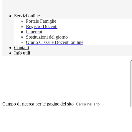
Servizi online
Portale Famiglie
Registro Docenti
Papercut
Sostituzioni del giorno
Orario Classi e Docenti on line
Contatti
Info utili
Campo di ricerca per le pagine del sito