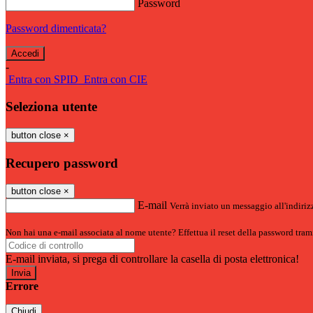
Password
Password dimenticata?
-
Entra con SPID
Entra con CIE
Seleziona utente
button close
×
Recupero password
button close
×
E-mail
Verrà inviato un messaggio all'indirizz
Non hai una e-mail associata al nome utente? Effettua il reset della password tram
E-mail inviata, si prega di controllare la casella di posta elettronica!
Errore
Chiudi