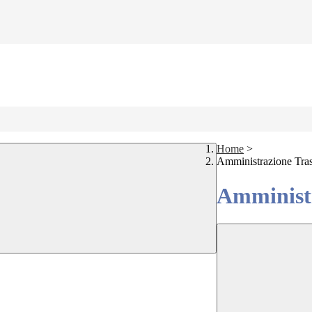
Home
>
Amministrazione Tra
Amministr