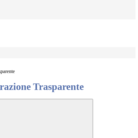
sparente
azione Trasparente