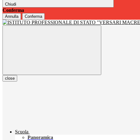
Chiudi
Conferma
Annulla
Conferma
close
Scuola
Panoramica