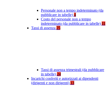
Personale non a tempo indeterminato (da
pubblicare in tabelle)
4
Costo del personale non a tempo
indeterminato (da pubblicare in tabelle)
11
Tassi di assenza
25
Tassi di assenza trimestrali (da pubblicare
in tabelle)
24
Incarichi conferiti e autorizzati ai dipendenti
(dirigenti e non dirigenti)
13