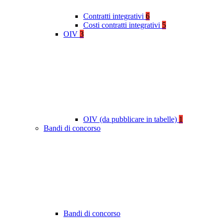
Contratti integrativi
6
Costi contratti integrativi
5
OIV
3
OIV (da pubblicare in tabelle)
1
Bandi di concorso
Bandi di concorso