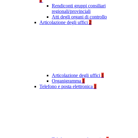
1
Rendiconti gruppi consiliari
regionali/provinciali
Atti degli organi di controllo
Articolazione degli uffici
2
Articolazione degli uffici
1
Organigramma
1
Telefono e posta elettronica
1