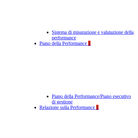
Sistema di misurazione e valutazione della
performance
Piano della Performance
1
Piano della Performance/Piano esecutivo
di gestione
Relazione sulla Performance
1