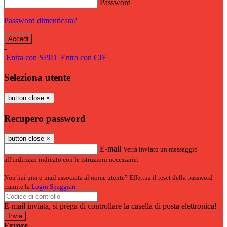
Password
Password dimenticata?
-
Entra con SPID
Entra con CIE
Seleziona utente
button close
×
Recupero password
button close
×
E-mail
Verrà inviato un messaggio
all'indirizzo indicato con le istruzioni necessarie.
Non hai una e-mail associata al nome utente? Effettua il reset della password
tramite la
Login Spaggiari
E-mail inviata, si prega di controllare la casella di posta elettronica!
Errore