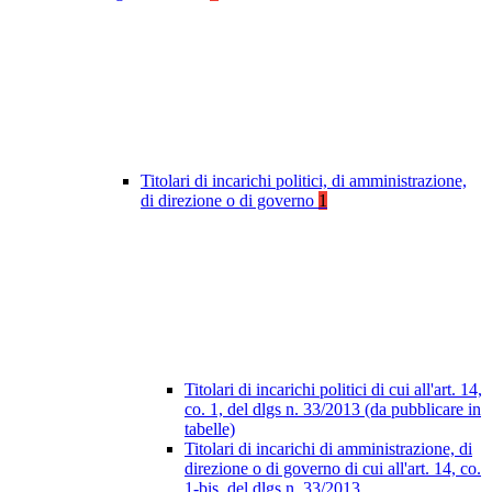
Titolari di incarichi politici, di amministrazione,
di direzione o di governo
1
Titolari di incarichi politici di cui all'art. 14,
co. 1, del dlgs n. 33/2013 (da pubblicare in
tabelle)
Titolari di incarichi di amministrazione, di
direzione o di governo di cui all'art. 14, co.
1-bis, del dlgs n. 33/2013