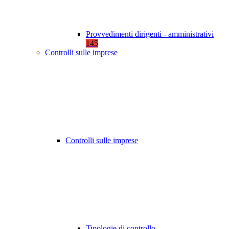
Provvedimenti dirigenti - amministrativi
145
Controlli sulle imprese
Controlli sulle imprese
Tipologie di controllo