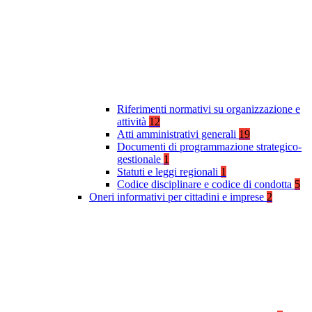
Riferimenti normativi su organizzazione e
attività
12
Atti amministrativi generali
19
Documenti di programmazione strategico-
gestionale
1
Statuti e leggi regionali
1
Codice disciplinare e codice di condotta
5
Oneri informativi per cittadini e imprese
2