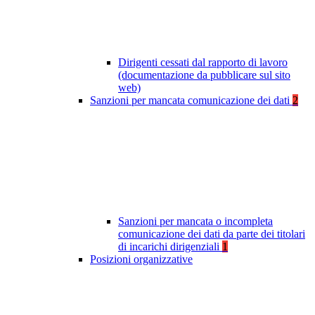
Dirigenti cessati dal rapporto di lavoro
(documentazione da pubblicare sul sito
web)
Sanzioni per mancata comunicazione dei dati
2
Sanzioni per mancata o incompleta
comunicazione dei dati da parte dei titolari
di incarichi dirigenziali
1
Posizioni organizzative