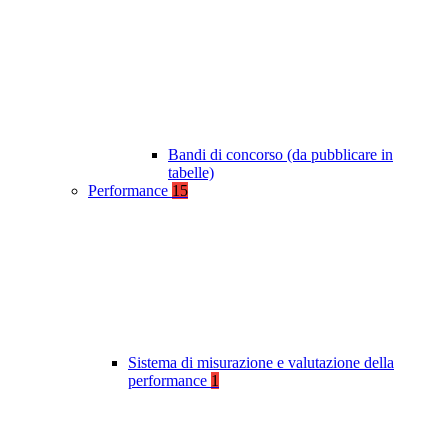
Bandi di concorso (da pubblicare in
tabelle)
Performance
15
Sistema di misurazione e valutazione della
performance
1