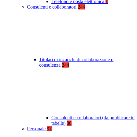
Telefono e posta elettronica
1
Consulenti e collaboratori
244
Titolari di incarichi di collaborazione o
consulenza
244
Consulenti e collaboratori (da pubblicare in
tabelle)
38
Personale
97