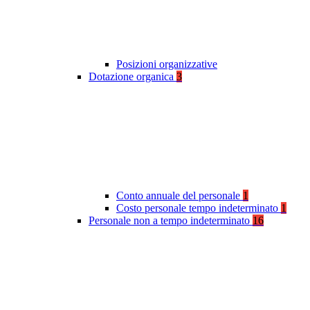
Posizioni organizzative
Dotazione organica
3
Conto annuale del personale
1
Costo personale tempo indeterminato
1
Personale non a tempo indeterminato
16