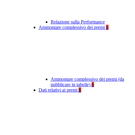
Relazione sulla Performance
Ammontare complessivo dei premi
6
Ammontare complessivo dei premi (da
pubblicare in tabelle)
6
Dati relativi ai premi
6