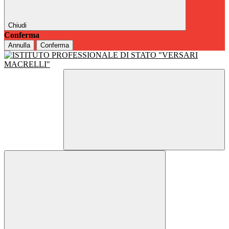
Chiudi
Conferma
Annulla
Conferma