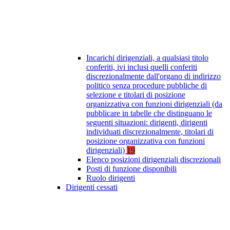
Incarichi dirigenziali, a qualsiasi titolo
conferiti, ivi inclusi quelli conferiti
discrezionalmente dall'organo di indirizzo
politico senza procedure pubbliche di
selezione e titolari di posizione
organizzativa con funzioni dirigenziali (da
pubblicare in tabelle che distinguano le
seguenti situazioni: dirigenti, dirigenti
individuati discrezionalmente, titolari di
posizione organizzativa con funzioni
dirigenziali)
19
Elenco posizioni dirigenziali discrezionali
Posti di funzione disponibili
Ruolo dirigenti
Dirigenti cessati