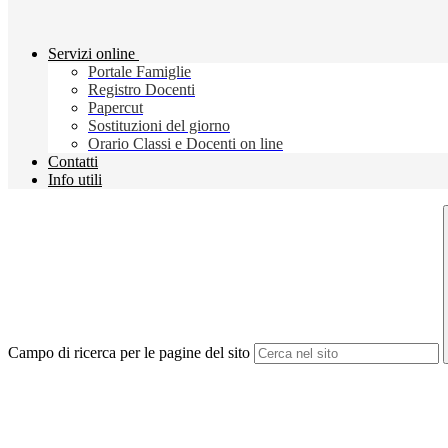
Servizi online
Portale Famiglie
Registro Docenti
Papercut
Sostituzioni del giorno
Orario Classi e Docenti on line
Contatti
Info utili
Campo di ricerca per le pagine del sito