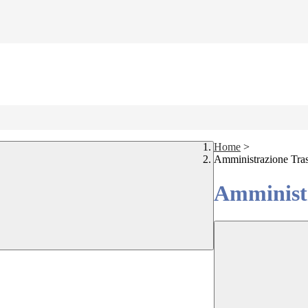
Home
>
Amministrazione Tra
Amministr