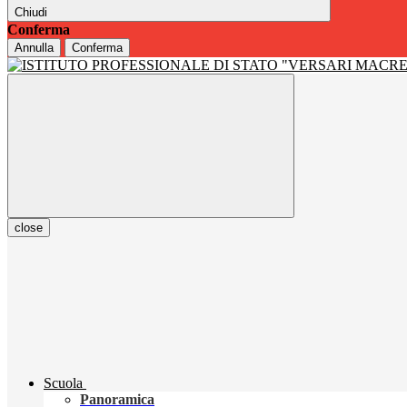
Chiudi
Conferma
Annulla
Conferma
close
Scuola
Panoramica