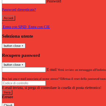
Password
Password dimenticata?
-
Entra con SPID
Entra con CIE
Seleziona utente
button close
×
Recupero password
button close
×
E-mail
Verrà inviato un messaggio all'indirizz
Non hai una e-mail associata al nome utente? Effettua il reset della password tram
E-mail inviata, si prega di controllare la casella di posta elettronica!
Errore
Chiudi