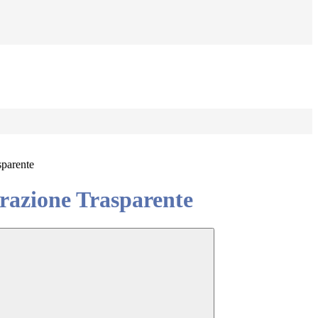
sparente
azione Trasparente