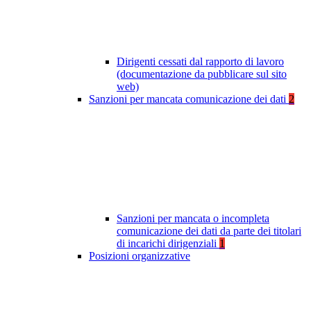
Dirigenti cessati dal rapporto di lavoro
(documentazione da pubblicare sul sito
web)
Sanzioni per mancata comunicazione dei dati
2
Sanzioni per mancata o incompleta
comunicazione dei dati da parte dei titolari
di incarichi dirigenziali
1
Posizioni organizzative