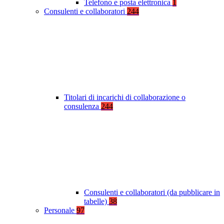
Telefono e posta elettronica
1
Consulenti e collaboratori
244
Titolari di incarichi di collaborazione o
consulenza
244
Consulenti e collaboratori (da pubblicare in
tabelle)
38
Personale
97