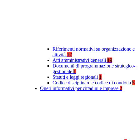
Riferimenti normativi su organizzazione e
attività
12
Atti amministrativi generali
19
Documenti di programmazione strategico-
gestionale
1
Statuti e leggi regionali
1
Codice disciplinare e codice di condotta
5
Oneri informativi per cittadini e imprese
2