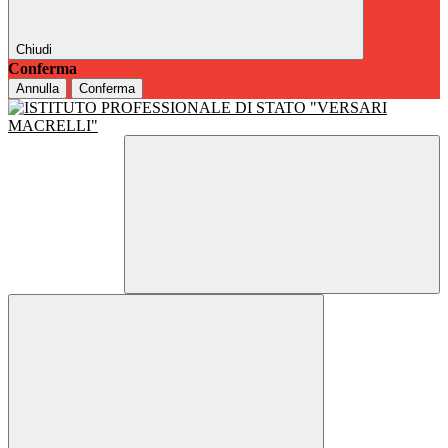
Chiudi
Conferma
Annulla
Conferma