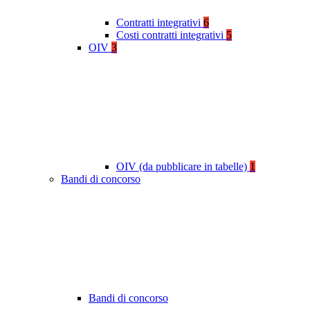
Contratti integrativi
6
Costi contratti integrativi
5
OIV
3
OIV (da pubblicare in tabelle)
1
Bandi di concorso
Bandi di concorso