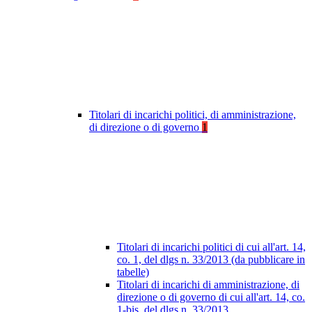
Titolari di incarichi politici, di amministrazione,
di direzione o di governo
1
Titolari di incarichi politici di cui all'art. 14,
co. 1, del dlgs n. 33/2013 (da pubblicare in
tabelle)
Titolari di incarichi di amministrazione, di
direzione o di governo di cui all'art. 14, co.
1-bis, del dlgs n. 33/2013