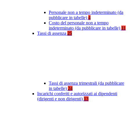
Personale non a tempo indeterminato (da
pubblicare in tabelle)
4
Costo del personale non a tempo
indeterminato (da pubblicare in tabelle)
11
Tassi di assenza
25
Tassi di assenza trimestrali (da pubblicare
in tabelle)
24
Incarichi conferiti e autorizzati ai dipendenti
(dirigenti e non dirigenti)
13