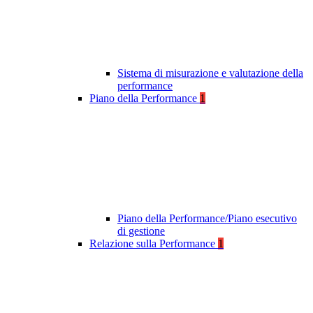
Sistema di misurazione e valutazione della
performance
Piano della Performance
1
Piano della Performance/Piano esecutivo
di gestione
Relazione sulla Performance
1