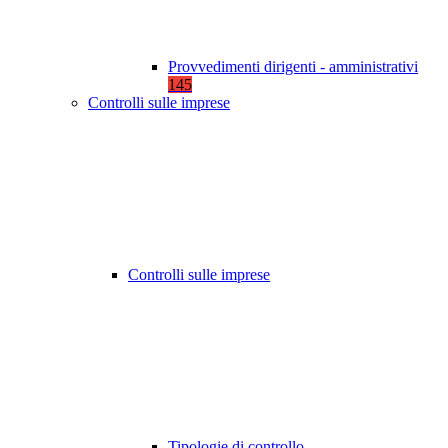
Provvedimenti dirigenti - amministrativi
145
Controlli sulle imprese
Controlli sulle imprese
Tipologie di controllo