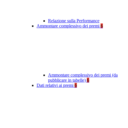
Relazione sulla Performance
Ammontare complessivo dei premi
6
Ammontare complessivo dei premi (da
pubblicare in tabelle)
6
Dati relativi ai premi
6