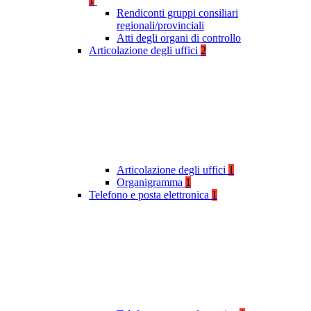
1
Rendiconti gruppi consiliari
regionali/provinciali
Atti degli organi di controllo
Articolazione degli uffici
2
Articolazione degli uffici
1
Organigramma
1
Telefono e posta elettronica
1