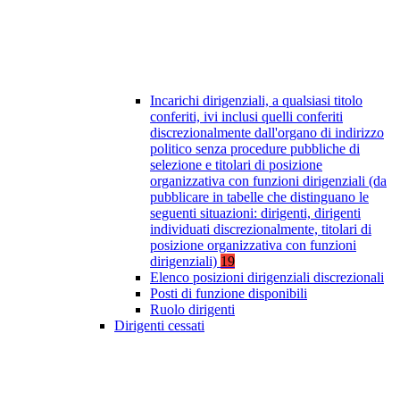
Incarichi dirigenziali, a qualsiasi titolo
conferiti, ivi inclusi quelli conferiti
discrezionalmente dall'organo di indirizzo
politico senza procedure pubbliche di
selezione e titolari di posizione
organizzativa con funzioni dirigenziali (da
pubblicare in tabelle che distinguano le
seguenti situazioni: dirigenti, dirigenti
individuati discrezionalmente, titolari di
posizione organizzativa con funzioni
dirigenziali)
19
Elenco posizioni dirigenziali discrezionali
Posti di funzione disponibili
Ruolo dirigenti
Dirigenti cessati