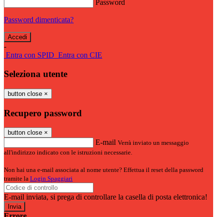
Password
Password dimenticata?
-
Entra con SPID
Entra con CIE
Seleziona utente
button close
×
Recupero password
button close
×
E-mail
Verrà inviato un messaggio
all'indirizzo indicato con le istruzioni necessarie.
Non hai una e-mail associata al nome utente? Effettua il reset della password
tramite la
Login Spaggiari
E-mail inviata, si prega di controllare la casella di posta elettronica!
Errore