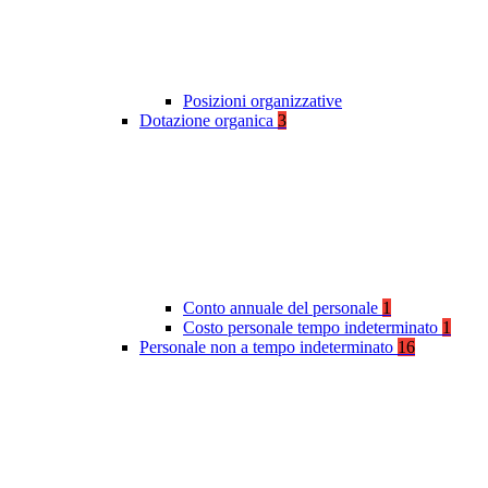
Posizioni organizzative
Dotazione organica
3
Conto annuale del personale
1
Costo personale tempo indeterminato
1
Personale non a tempo indeterminato
16