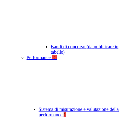
Bandi di concorso (da pubblicare in
tabelle)
Performance
15
Sistema di misurazione e valutazione della
performance
1