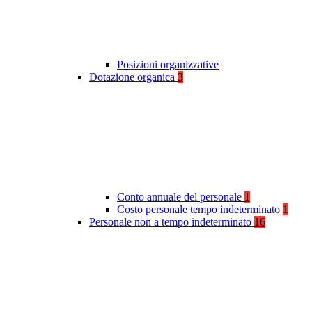
Posizioni organizzative
Dotazione organica
3
Conto annuale del personale
1
Costo personale tempo indeterminato
1
Personale non a tempo indeterminato
16