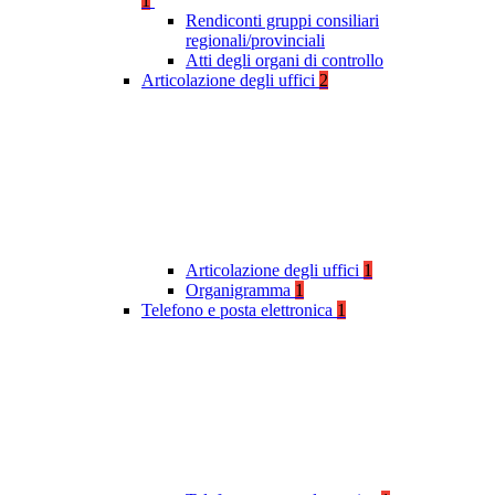
1
Rendiconti gruppi consiliari
regionali/provinciali
Atti degli organi di controllo
Articolazione degli uffici
2
Articolazione degli uffici
1
Organigramma
1
Telefono e posta elettronica
1