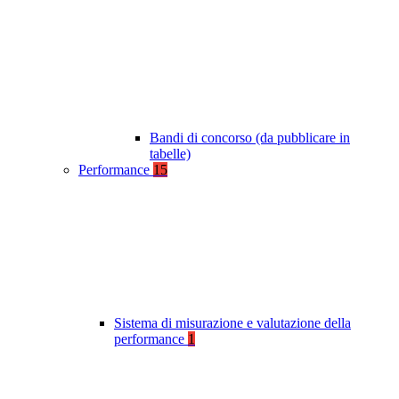
Bandi di concorso (da pubblicare in
tabelle)
Performance
15
Sistema di misurazione e valutazione della
performance
1