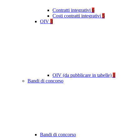
Contratti integrativi
6
Costi contratti integrativi
5
OIV
3
OIV (da pubblicare in tabelle)
1
Bandi di concorso
Bandi di concorso