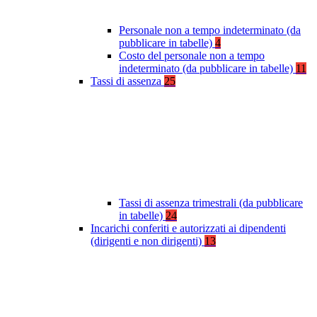
Personale non a tempo indeterminato (da
pubblicare in tabelle)
4
Costo del personale non a tempo
indeterminato (da pubblicare in tabelle)
11
Tassi di assenza
25
Tassi di assenza trimestrali (da pubblicare
in tabelle)
24
Incarichi conferiti e autorizzati ai dipendenti
(dirigenti e non dirigenti)
13