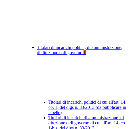
Titolari di incarichi politici, di amministrazione,
di direzione o di governo
1
Titolari di incarichi politici di cui all'art. 14,
co. 1, del dlgs n. 33/2013 (da pubblicare in
tabelle)
Titolari di incarichi di amministrazione, di
direzione o di governo di cui all'art. 14, co.
1-bis, del dlgs n. 33/2013