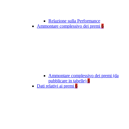
Relazione sulla Performance
Ammontare complessivo dei premi
6
Ammontare complessivo dei premi (da
pubblicare in tabelle)
6
Dati relativi ai premi
6