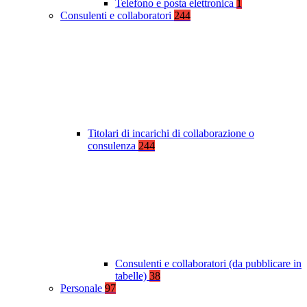
Telefono e posta elettronica
1
Consulenti e collaboratori
244
Titolari di incarichi di collaborazione o
consulenza
244
Consulenti e collaboratori (da pubblicare in
tabelle)
38
Personale
97