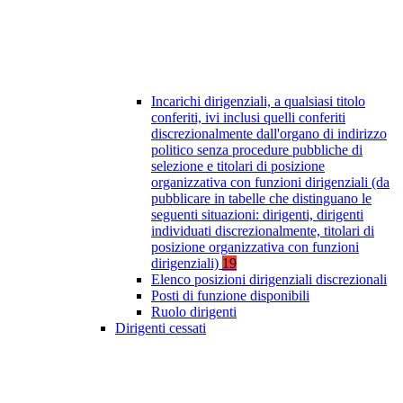
Incarichi dirigenziali, a qualsiasi titolo
conferiti, ivi inclusi quelli conferiti
discrezionalmente dall'organo di indirizzo
politico senza procedure pubbliche di
selezione e titolari di posizione
organizzativa con funzioni dirigenziali (da
pubblicare in tabelle che distinguano le
seguenti situazioni: dirigenti, dirigenti
individuati discrezionalmente, titolari di
posizione organizzativa con funzioni
dirigenziali)
19
Elenco posizioni dirigenziali discrezionali
Posti di funzione disponibili
Ruolo dirigenti
Dirigenti cessati