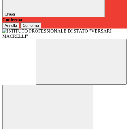
Chiudi
Conferma
Annulla
Conferma