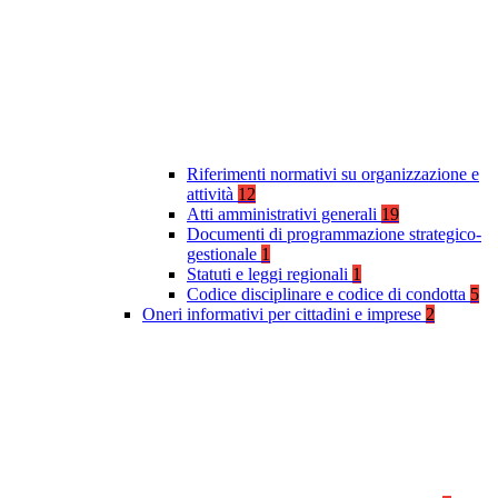
Riferimenti normativi su organizzazione e
attività
12
Atti amministrativi generali
19
Documenti di programmazione strategico-
gestionale
1
Statuti e leggi regionali
1
Codice disciplinare e codice di condotta
5
Oneri informativi per cittadini e imprese
2