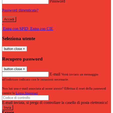
Password
Password dimenticata?
-
Entra con SPID
Entra con CIE
Seleziona utente
button close
×
Recupero password
button close
×
E-mail
Verrà inviato un messaggio
all'indirizzo indicato con le istruzioni necessarie.
Non hai una e-mail associata al nome utente? Effettua il reset della password
tramite la
Login Spaggiari
E-mail inviata, si prega di controllare la casella di posta elettronica!
Errore