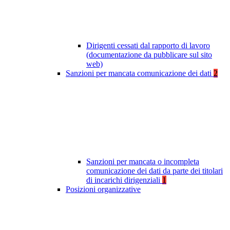
Dirigenti cessati dal rapporto di lavoro
(documentazione da pubblicare sul sito
web)
Sanzioni per mancata comunicazione dei dati
2
Sanzioni per mancata o incompleta
comunicazione dei dati da parte dei titolari
di incarichi dirigenziali
1
Posizioni organizzative