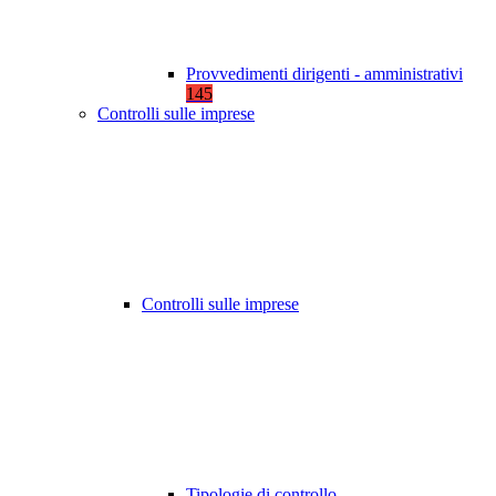
Provvedimenti dirigenti - amministrativi
145
Controlli sulle imprese
Controlli sulle imprese
Tipologie di controllo