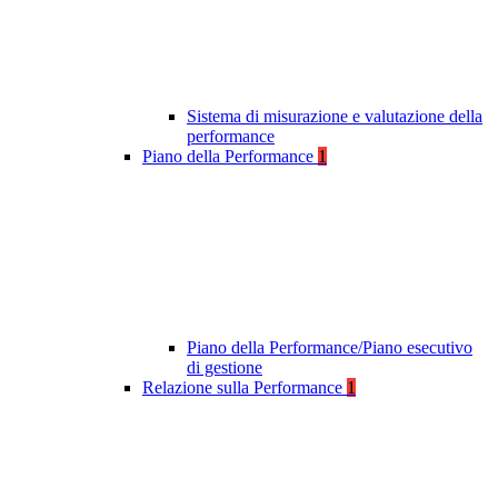
Sistema di misurazione e valutazione della
performance
Piano della Performance
1
Piano della Performance/Piano esecutivo
di gestione
Relazione sulla Performance
1