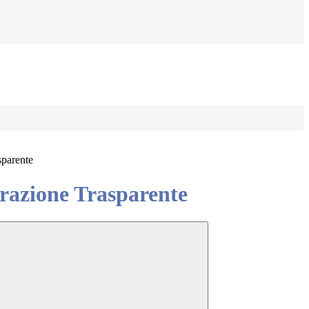
sparente
azione Trasparente