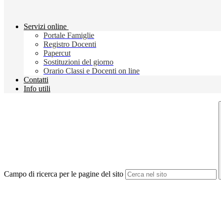
Servizi online
Portale Famiglie
Registro Docenti
Papercut
Sostituzioni del giorno
Orario Classi e Docenti on line
Contatti
Info utili
Campo di ricerca per le pagine del sito