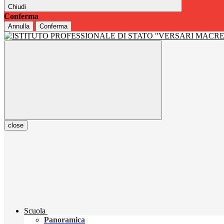
Chiudi
Conferma
Annulla
Conferma
close
Scuola
Panoramica