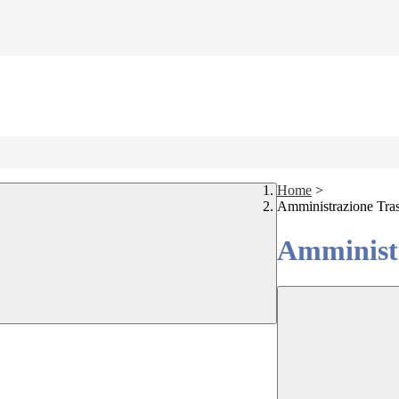
Home
>
Amministrazione Tra
Amministr