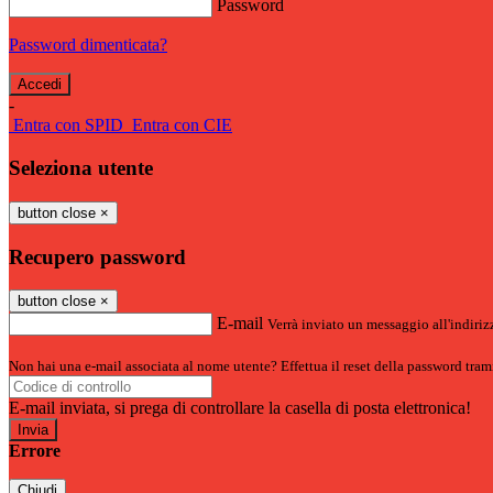
Password
Password dimenticata?
-
Entra con SPID
Entra con CIE
Seleziona utente
button close
×
Recupero password
button close
×
E-mail
Verrà inviato un messaggio all'indirizz
Non hai una e-mail associata al nome utente? Effettua il reset della password tram
E-mail inviata, si prega di controllare la casella di posta elettronica!
Errore
Chiudi