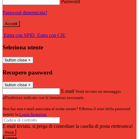
Password
Password dimenticata?
-
Entra con SPID
Entra con CIE
Seleziona utente
button close
×
Recupero password
button close
×
E-mail
Verrà inviato un messaggio
all'indirizzo indicato con le istruzioni necessarie.
Non hai una e-mail associata al nome utente? Effettua il reset della password
tramite la
Login Spaggiari
E-mail inviata, si prega di controllare la casella di posta elettronica!
Errore