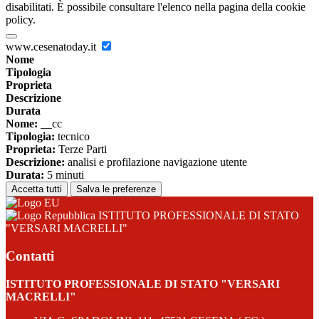
disabilitati. È possibile consultare l'elenco nella pagina della cookie
policy.
www.cesenatoday.it
Nome
Tipologia
Proprieta
Descrizione
Durata
Nome:
__cc
Tipologia:
tecnico
Proprieta:
Terze Parti
Descrizione:
analisi e profilazione navigazione utente
Durata:
5 minuti
Accetta tutti
Salva le preferenze
ISTITUTO PROFESSIONALE DI STATO
"VERSARI MACRELLI"
Contatti
ISTITUTO PROFESSIONALE DI STATO "VERSARI
MACRELLI"