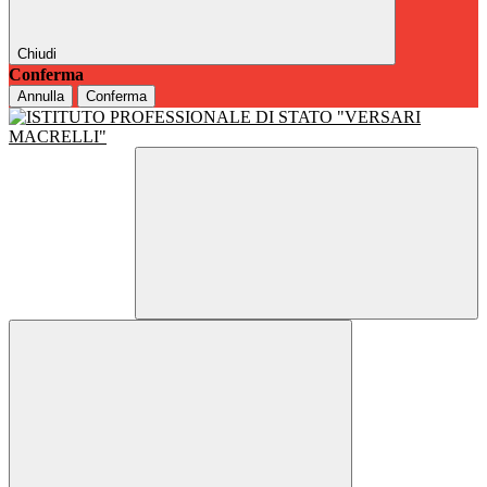
Chiudi
Conferma
Annulla
Conferma