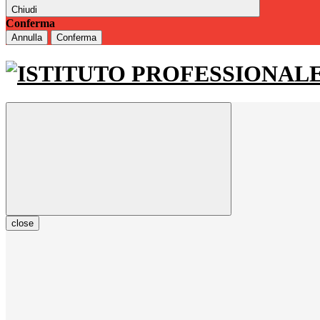
Chiudi
Conferma
Annulla
Conferma
close