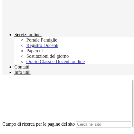
Servizi online
Portale Famiglie
Registro Docenti
Papercut
Sostituzioni del giorno
Orario Classi e Docenti on line
Contatti
Info utili
Campo di ricerca per le pagine del sito