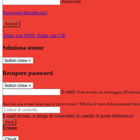
Password
Password dimenticata?
-
Entra con SPID
Entra con CIE
Seleziona utente
button close
×
Recupero password
button close
×
E-mail
Verrà inviato un messaggio all'indirizz
Non hai una e-mail associata al nome utente? Effettua il reset della password tram
E-mail inviata, si prega di controllare la casella di posta elettronica!
Errore
Chiudi