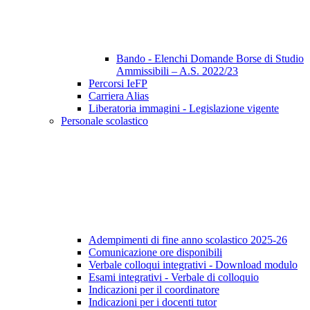
Bando - Elenchi Domande Borse di Studio
Ammissibili – A.S. 2022/23
Percorsi IeFP
Carriera Alias
Liberatoria immagini - Legislazione vigente
Personale scolastico
Adempimenti di fine anno scolastico 2025-26
Comunicazione ore disponibili
Verbale colloqui integrativi - Download modulo
Esami integrativi - Verbale di colloquio
Indicazioni per il coordinatore
Indicazioni per i docenti tutor