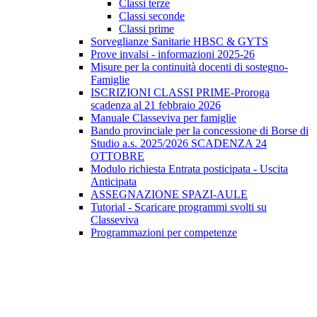
Classi terze
Classi seconde
Classi prime
Sorveglianze Sanitarie HBSC & GYTS
Prove invalsi - informazioni 2025-26
Misure per la continuità docenti di sostegno-
Famiglie
ISCRIZIONI CLASSI PRIME-Proroga
scadenza al 21 febbraio 2026
Manuale Classeviva per famiglie
Bando provinciale per la concessione di Borse di
Studio a.s. 2025/2026 SCADENZA 24
OTTOBRE
Modulo richiesta Entrata posticipata - Uscita
Anticipata
ASSEGNAZIONE SPAZI-AULE
Tutorial - Scaricare programmi svolti su
Classeviva
Programmazioni per competenze