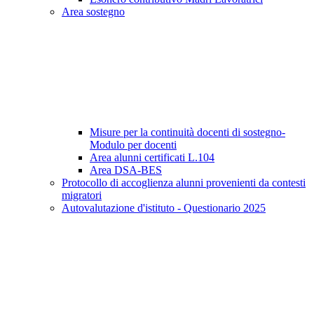
Area sostegno
Misure per la continuità docenti di sostegno-
Modulo per docenti
Area alunni certificati L.104
Area DSA-BES
Protocollo di accoglienza alunni provenienti da contesti
migratori
Autovalutazione d'istituto - Questionario 2025