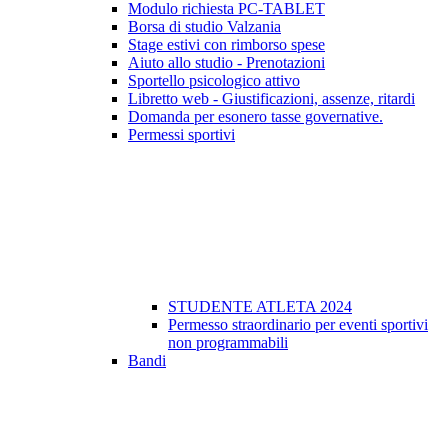
Modulo richiesta PC-TABLET
Borsa di studio Valzania
Stage estivi con rimborso spese
Aiuto allo studio - Prenotazioni
Sportello psicologico attivo
Libretto web - Giustificazioni, assenze, ritardi
Domanda per esonero tasse governative.
Permessi sportivi
STUDENTE ATLETA 2024
Permesso straordinario per eventi sportivi
non programmabili
Bandi