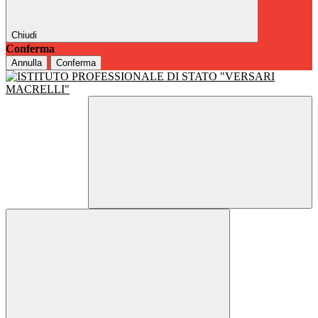
Chiudi
Conferma
Annulla
Conferma