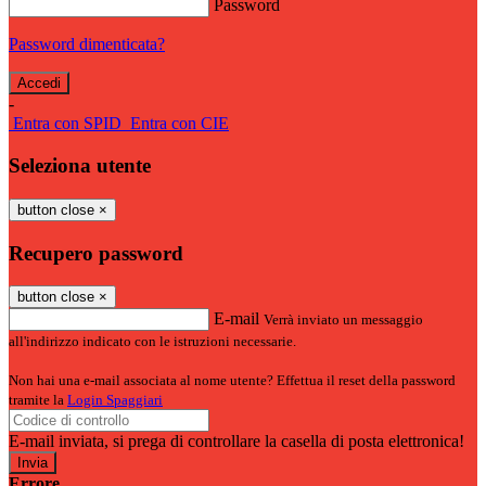
Password
Password dimenticata?
-
Entra con SPID
Entra con CIE
Seleziona utente
button close
×
Recupero password
button close
×
E-mail
Verrà inviato un messaggio
all'indirizzo indicato con le istruzioni necessarie.
Non hai una e-mail associata al nome utente? Effettua il reset della password
tramite la
Login Spaggiari
E-mail inviata, si prega di controllare la casella di posta elettronica!
Errore