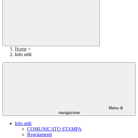
Home
>
Info utili
Menu di
navigazione
Info utili
COMUNICATO STAMPA
Regolamenti