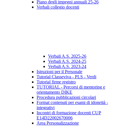
Piano degli impegni annuali 25-26
Verbali collegio docenti
Verbali A.S. 2025-26
Verbali A.S. 2024-25
Verbali A.S. 2023-24
Istruzioni per il Personale
Tutorial Classeviva - PLS - Verdi
Tutorial firme registro
TUTORIAL - Percorsi di mentoring e
orientamento DIKE
Procedura pubblicazioni circolari
Format contenuti per esami di idoneità -
integrativi
Incontri di formazione docenti CUP
E14D22002670006
Area Personalizzazione