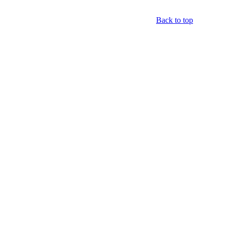
Back to top