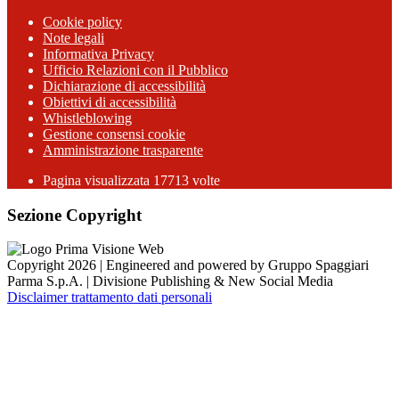
Cookie policy
Note legali
Informativa Privacy
Ufficio Relazioni con il Pubblico
Dichiarazione di accessibilità
Obiettivi di accessibilità
Whistleblowing
Gestione consensi cookie
Amministrazione trasparente
Pagina visualizzata
17713
volte
Sezione Copyright
Copyright 2026 | Engineered and powered by Gruppo Spaggiari
Parma S.p.A. | Divisione Publishing & New Social Media
Disclaimer trattamento dati personali