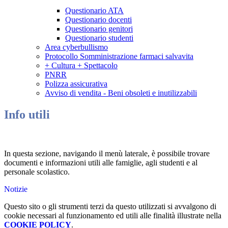
Questionario ATA
Questionario docenti
Questionario genitori
Questionario studenti
Area cyberbullismo
Protocollo Somministrazione farmaci salvavita
+ Cultura + Spettacolo
PNRR
Polizza assicurativa
Avviso di vendita - Beni obsoleti e inutilizzabili
Info utili
In questa sezione, navigando il menù laterale, è possibile trovare
documenti e informazioni utili alle famiglie, agli studenti e al
personale scolastico.
Notizie
Questo sito o gli strumenti terzi da questo utilizzati si avvalgono di
cookie necessari al funzionamento ed utili alle finalità illustrate nella
COOKIE POLICY
.