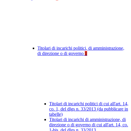
Titolari di incarichi politici, di amministrazione,
di direzione o di governo
1
Titolari di incarichi politici di cui all'art. 14,
co. 1, del dlgs n. 33/2013 (da pubblicare in
tabelle)
Titolari di incarichi di amministrazione, di
direzione o di governo di cui all'art. 14, co.
1-bis, del dlgs n. 33/2013