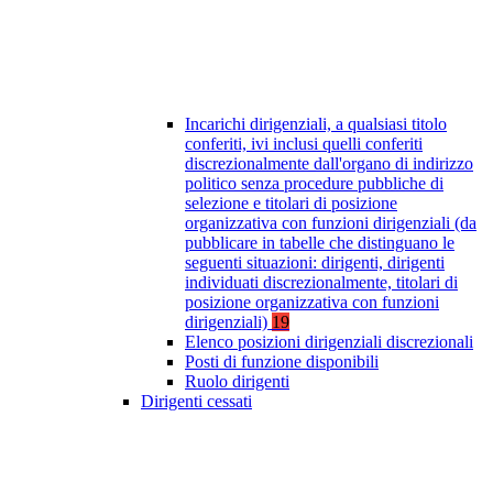
Incarichi dirigenziali, a qualsiasi titolo
conferiti, ivi inclusi quelli conferiti
discrezionalmente dall'organo di indirizzo
politico senza procedure pubbliche di
selezione e titolari di posizione
organizzativa con funzioni dirigenziali (da
pubblicare in tabelle che distinguano le
seguenti situazioni: dirigenti, dirigenti
individuati discrezionalmente, titolari di
posizione organizzativa con funzioni
dirigenziali)
19
Elenco posizioni dirigenziali discrezionali
Posti di funzione disponibili
Ruolo dirigenti
Dirigenti cessati