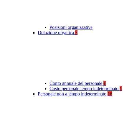
Posizioni organizzative
Dotazione organica
3
Conto annuale del personale
1
Costo personale tempo indeterminato
1
Personale non a tempo indeterminato
16