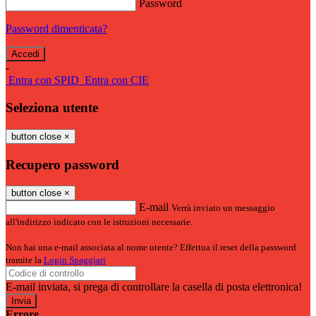
Password
Password dimenticata?
-
Entra con SPID
Entra con CIE
Seleziona utente
button close
×
Recupero password
button close
×
E-mail
Verrà inviato un messaggio
all'indirizzo indicato con le istruzioni necessarie.
Non hai una e-mail associata al nome utente? Effettua il reset della password
tramite la
Login Spaggiari
E-mail inviata, si prega di controllare la casella di posta elettronica!
Errore