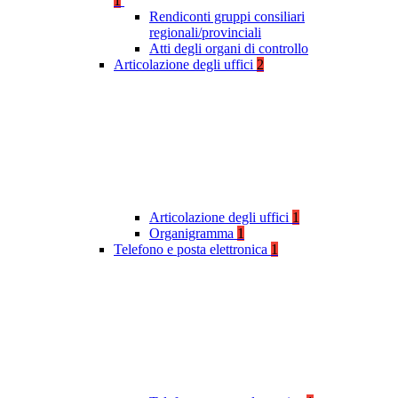
1
Rendiconti gruppi consiliari
regionali/provinciali
Atti degli organi di controllo
Articolazione degli uffici
2
Articolazione degli uffici
1
Organigramma
1
Telefono e posta elettronica
1