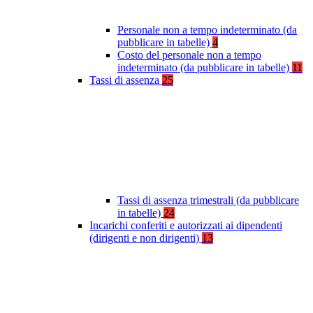
Personale non a tempo indeterminato (da
pubblicare in tabelle)
4
Costo del personale non a tempo
indeterminato (da pubblicare in tabelle)
11
Tassi di assenza
25
Tassi di assenza trimestrali (da pubblicare
in tabelle)
24
Incarichi conferiti e autorizzati ai dipendenti
(dirigenti e non dirigenti)
13