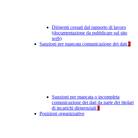
Dirigenti cessati dal rapporto di lavoro
(documentazione da pubblicare sul sito
web)
Sanzioni per mancata comunicazione dei dati
2
Sanzioni per mancata o incompleta
comunicazione dei dati da parte dei titolari
di incarichi dirigenziali
1
Posizioni organizzative