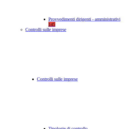
Provvedimenti dirigenti - amministrativi
145
Controlli sulle imprese
Controlli sulle imprese
Tipologie di controllo