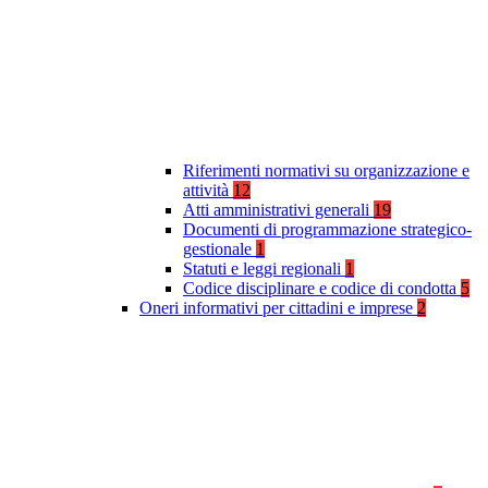
Riferimenti normativi su organizzazione e
attività
12
Atti amministrativi generali
19
Documenti di programmazione strategico-
gestionale
1
Statuti e leggi regionali
1
Codice disciplinare e codice di condotta
5
Oneri informativi per cittadini e imprese
2