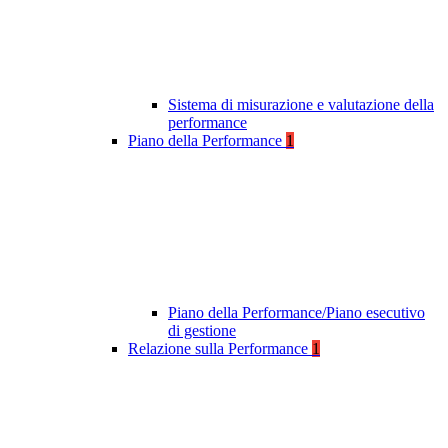
Sistema di misurazione e valutazione della
performance
Piano della Performance
1
Piano della Performance/Piano esecutivo
di gestione
Relazione sulla Performance
1