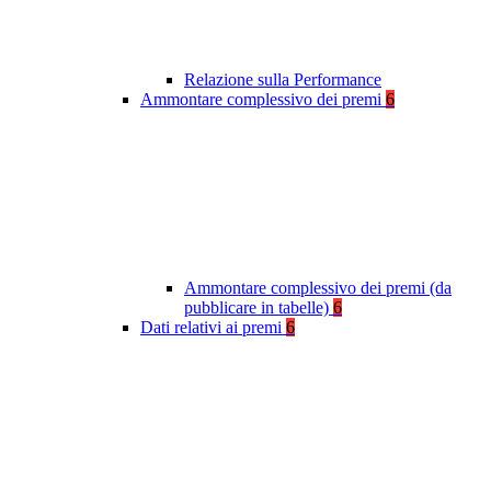
Relazione sulla Performance
Ammontare complessivo dei premi
6
Ammontare complessivo dei premi (da
pubblicare in tabelle)
6
Dati relativi ai premi
6