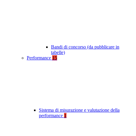
Bandi di concorso (da pubblicare in
tabelle)
Performance
15
Sistema di misurazione e valutazione della
performance
1