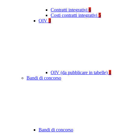
Contratti integrativi
6
Costi contratti integrativi
5
OIV
3
OIV (da pubblicare in tabelle)
1
Bandi di concorso
Bandi di concorso