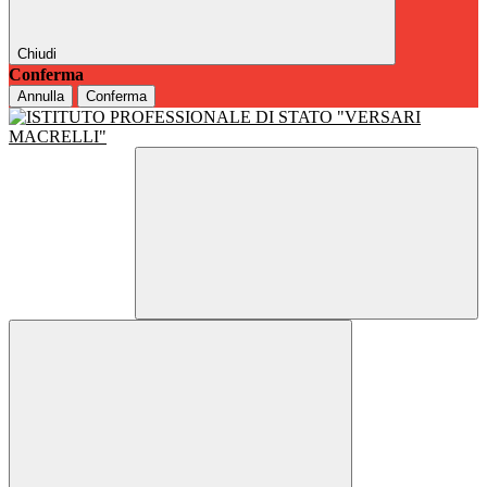
Chiudi
Conferma
Annulla
Conferma