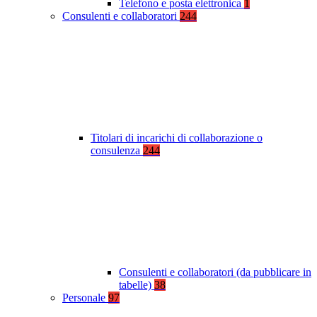
Telefono e posta elettronica
1
Consulenti e collaboratori
244
Titolari di incarichi di collaborazione o
consulenza
244
Consulenti e collaboratori (da pubblicare in
tabelle)
38
Personale
97