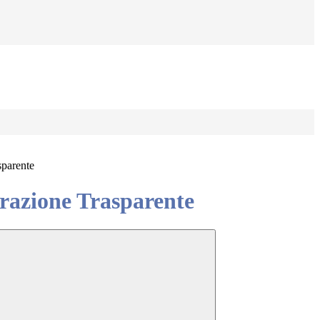
sparente
azione Trasparente