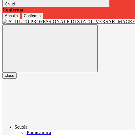
Chiudi
Conferma
Annulla
Conferma
close
Scuola
Panoramica