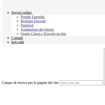
Servizi online
Portale Famiglie
Registro Docenti
Papercut
Sostituzioni del giorno
Orario Classi e Docenti on line
Contatti
Info utili
Campo di ricerca per le pagine del sito