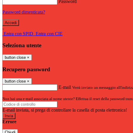
Password
Password dimenticata?
-
Entra con SPID
Entra con CIE
Seleziona utente
button close
×
Recupero password
button close
×
E-mail
Verrà inviato un messaggio all'indirizz
Non hai una e-mail associata al nome utente? Effettua il reset della password tram
E-mail inviata, si prega di controllare la casella di posta elettronica!
Errore
Chiudi