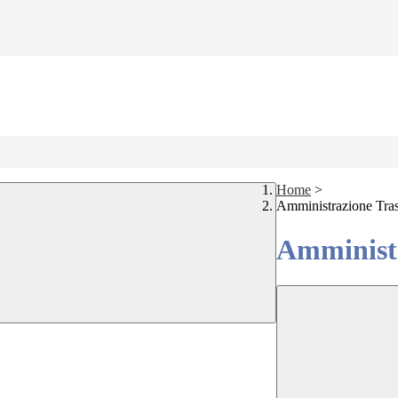
Home
>
Amministrazione Tra
Amministr