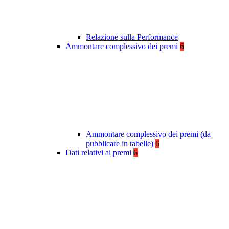
Relazione sulla Performance
Ammontare complessivo dei premi
6
Ammontare complessivo dei premi (da
pubblicare in tabelle)
6
Dati relativi ai premi
6