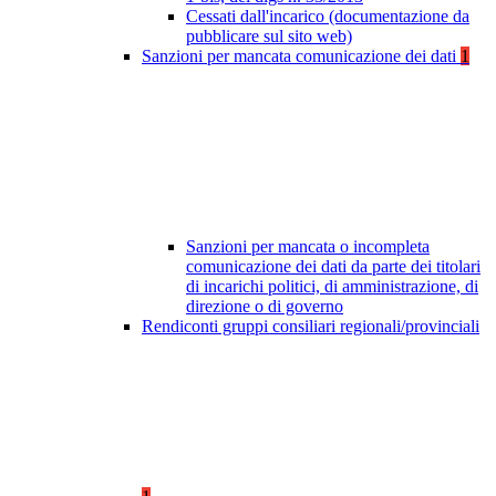
Cessati dall'incarico (documentazione da
pubblicare sul sito web)
Sanzioni per mancata comunicazione dei dati
1
Sanzioni per mancata o incompleta
comunicazione dei dati da parte dei titolari
di incarichi politici, di amministrazione, di
direzione o di governo
Rendiconti gruppi consiliari regionali/provinciali