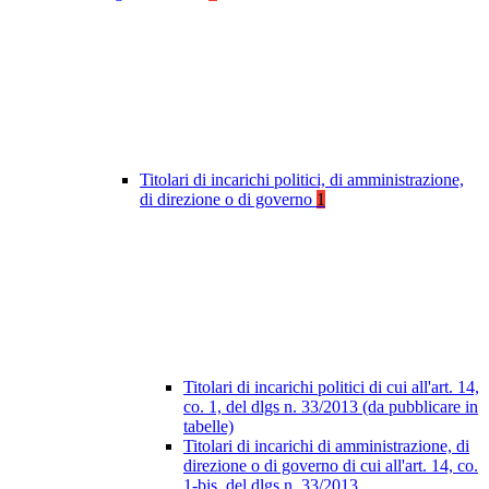
Titolari di incarichi politici, di amministrazione,
di direzione o di governo
1
Titolari di incarichi politici di cui all'art. 14,
co. 1, del dlgs n. 33/2013 (da pubblicare in
tabelle)
Titolari di incarichi di amministrazione, di
direzione o di governo di cui all'art. 14, co.
1-bis, del dlgs n. 33/2013