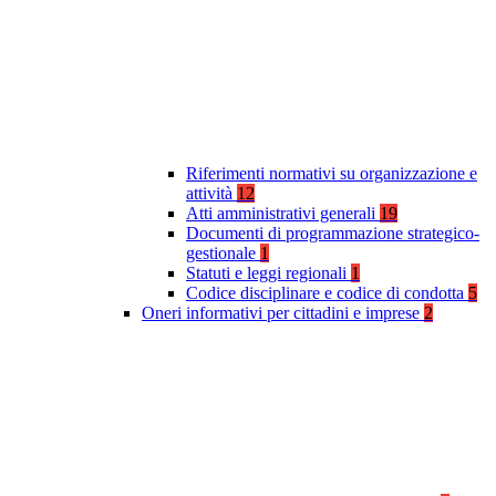
Riferimenti normativi su organizzazione e
attività
12
Atti amministrativi generali
19
Documenti di programmazione strategico-
gestionale
1
Statuti e leggi regionali
1
Codice disciplinare e codice di condotta
5
Oneri informativi per cittadini e imprese
2