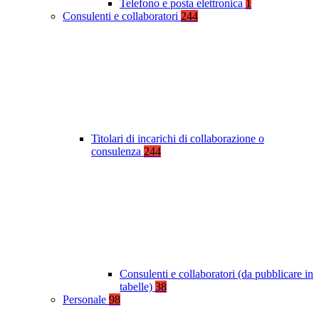
Telefono e posta elettronica
1
Consulenti e collaboratori
244
Titolari di incarichi di collaborazione o
consulenza
244
Consulenti e collaboratori (da pubblicare in
tabelle)
38
Personale
98