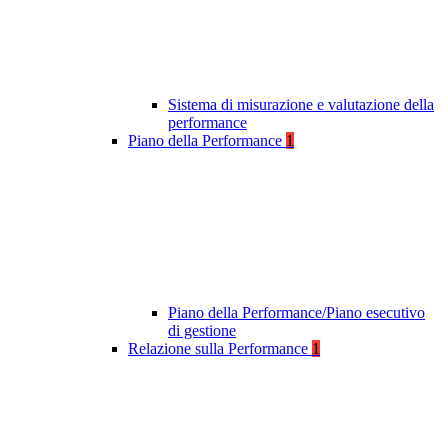
Sistema di misurazione e valutazione della
performance
Piano della Performance
1
Piano della Performance/Piano esecutivo
di gestione
Relazione sulla Performance
1