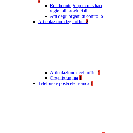
1
Rendiconti gruppi consiliari
regionali/provinciali
Atti degli organi di controllo
Articolazione degli uffici
2
Articolazione degli uffici
1
Organigramma
1
Telefono e posta elettronica
1