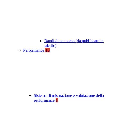
Bandi di concorso (da pubblicare in
tabelle)
Performance
15
Sistema di misurazione e valutazione della
performance
1