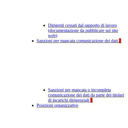
Dirigenti cessati dal rapporto di lavoro
(documentazione da pubblicare sul sito
web)
Sanzioni per mancata comunicazione dei dati
2
Sanzioni per mancata o incompleta
comunicazione dei dati da parte dei titolari
di incarichi dirigenziali
1
Posizioni organizzative