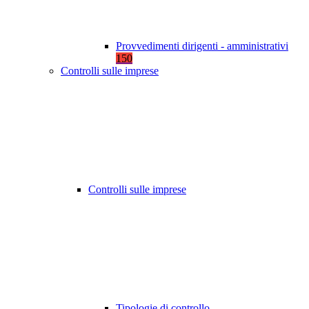
Provvedimenti dirigenti - amministrativi
150
Controlli sulle imprese
Controlli sulle imprese
Tipologie di controllo