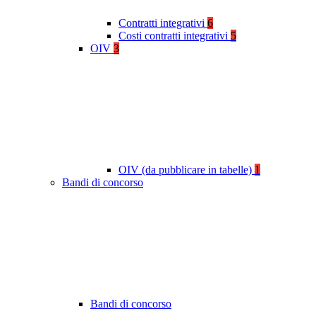
Contratti integrativi
6
Costi contratti integrativi
5
OIV
3
OIV (da pubblicare in tabelle)
1
Bandi di concorso
Bandi di concorso