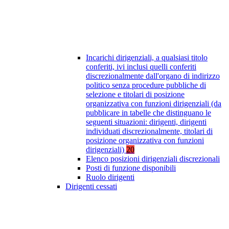
Incarichi dirigenziali, a qualsiasi titolo
conferiti, ivi inclusi quelli conferiti
discrezionalmente dall'organo di indirizzo
politico senza procedure pubbliche di
selezione e titolari di posizione
organizzativa con funzioni dirigenziali (da
pubblicare in tabelle che distinguano le
seguenti situazioni: dirigenti, dirigenti
individuati discrezionalmente, titolari di
posizione organizzativa con funzioni
dirigenziali)
20
Elenco posizioni dirigenziali discrezionali
Posti di funzione disponibili
Ruolo dirigenti
Dirigenti cessati