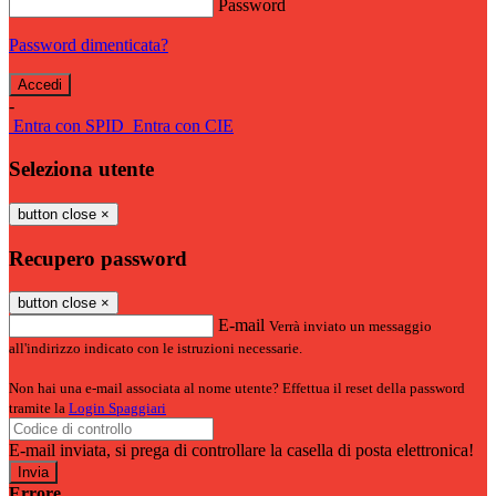
Password
Password dimenticata?
-
Entra con SPID
Entra con CIE
Seleziona utente
button close
×
Recupero password
button close
×
E-mail
Verrà inviato un messaggio
all'indirizzo indicato con le istruzioni necessarie.
Non hai una e-mail associata al nome utente? Effettua il reset della password
tramite la
Login Spaggiari
E-mail inviata, si prega di controllare la casella di posta elettronica!
Errore