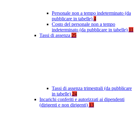
Personale non a tempo indeterminato (da
pubblicare in tabelle)
4
Costo del personale non a tempo
indeterminato (da pubblicare in tabelle)
11
Tassi di assenza
25
Tassi di assenza trimestrali (da pubblicare
in tabelle)
24
Incarichi conferiti e autorizzati ai dipendenti
(dirigenti e non dirigenti)
13