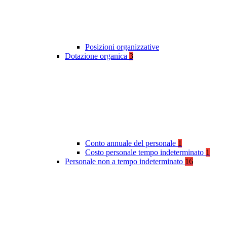
Posizioni organizzative
Dotazione organica
3
Conto annuale del personale
1
Costo personale tempo indeterminato
1
Personale non a tempo indeterminato
16