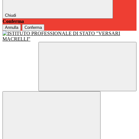
Chiudi
Conferma
Annulla
Conferma