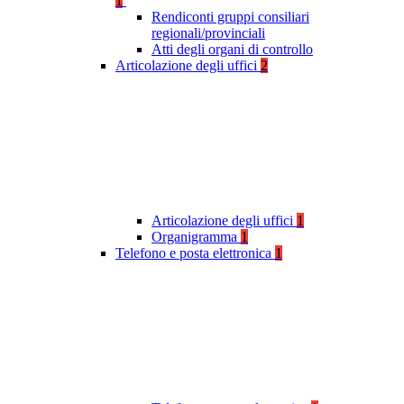
1
Rendiconti gruppi consiliari
regionali/provinciali
Atti degli organi di controllo
Articolazione degli uffici
2
Articolazione degli uffici
1
Organigramma
1
Telefono e posta elettronica
1