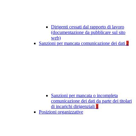
Dirigenti cessati dal rapporto di lavoro
(documentazione da pubblicare sul sito
web)
Sanzioni per mancata comunicazione dei dati
2
Sanzioni per mancata o incompleta
comunicazione dei dati da parte dei titolari
di incarichi dirigenziali
1
Posizioni organizzative