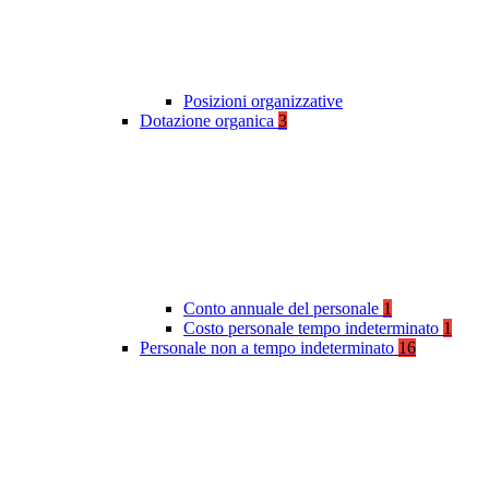
Posizioni organizzative
Dotazione organica
3
Conto annuale del personale
1
Costo personale tempo indeterminato
1
Personale non a tempo indeterminato
16