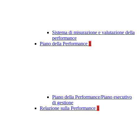
Sistema di misurazione e valutazione della
performance
Piano della Performance
1
Piano della Performance/Piano esecutivo
di gestione
Relazione sulla Performance
1