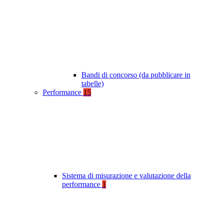
Bandi di concorso (da pubblicare in
tabelle)
Performance
15
Sistema di misurazione e valutazione della
performance
1