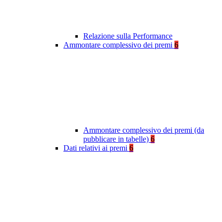
Relazione sulla Performance
Ammontare complessivo dei premi
6
Ammontare complessivo dei premi (da
pubblicare in tabelle)
6
Dati relativi ai premi
6