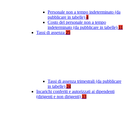
Personale non a tempo indeterminato (da
pubblicare in tabelle)
4
Costo del personale non a tempo
indeterminato (da pubblicare in tabelle)
11
Tassi di assenza
25
Tassi di assenza trimestrali (da pubblicare
in tabelle)
24
Incarichi conferiti e autorizzati ai dipendenti
(dirigenti e non dirigenti)
13