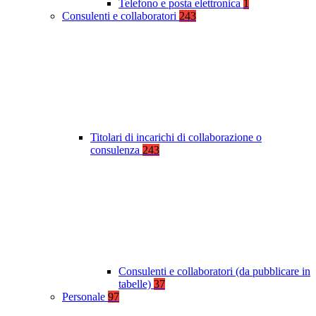
Telefono e posta elettronica
1
Consulenti e collaboratori
243
Titolari di incarichi di collaborazione o
consulenza
243
Consulenti e collaboratori (da pubblicare in
tabelle)
37
Personale
97