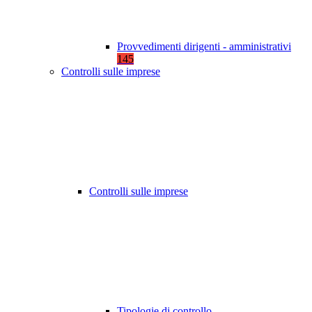
Provvedimenti dirigenti - amministrativi
145
Controlli sulle imprese
Controlli sulle imprese
Tipologie di controllo