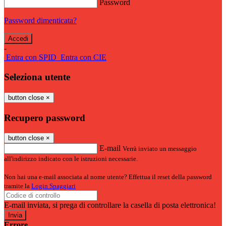
Password
Password dimenticata?
-
Entra con SPID
Entra con CIE
Seleziona utente
button close
×
Recupero password
button close
×
E-mail
Verrà inviato un messaggio
all'indirizzo indicato con le istruzioni necessarie.
Non hai una e-mail associata al nome utente? Effettua il reset della password
tramite la
Login Spaggiari
E-mail inviata, si prega di controllare la casella di posta elettronica!
Errore