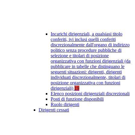
Incarichi dirigenziali, a qualsiasi titolo
conferiti, ivi inclusi quelli conferiti
discrezionalmente dall'organo di indirizzo
politico senza procedure pubbliche di
selezione e titolari di posizione
organizzativa con funzioni dirigenziali (da
pubblicare in tabelle che distinguano le
seguenti situazioni: dirigenti, dirigenti
individuati discrezionalmente, titolari di
posizione organizzativa con funzioni
dirigenziali)
19
Elenco posizioni dirigenziali discrezionali
Posti di funzione disponibili
Ruolo dirigenti
Dirigenti cessati