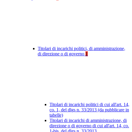
Titolari di incarichi politici, di amministrazione,
di direzione o di governo
1
Titolari di incarichi politici di cui all'art. 14,
co. 1, del dlgs n. 33/2013 (da pubblicare in
tabelle)
Titolari di incarichi di amministrazione, di
direzione o di governo di cui all'art. 14, co.
1-bis, del dlgs n. 33/2013