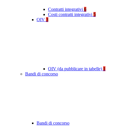
Contratti integrativi
6
Costi contratti integrativi
5
OIV
3
OIV (da pubblicare in tabelle)
1
Bandi di concorso
Bandi di concorso