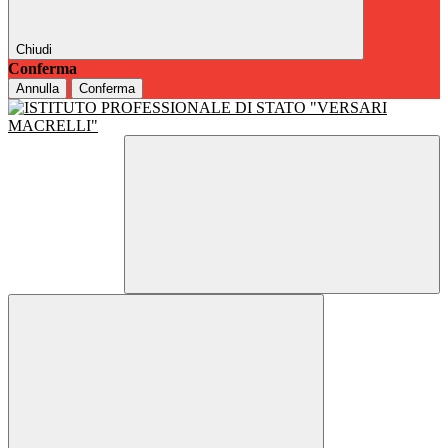
Chiudi
Conferma
Annulla
Conferma