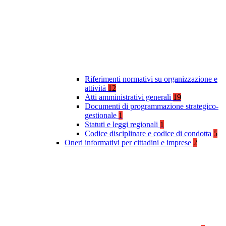
Riferimenti normativi su organizzazione e
attività
12
Atti amministrativi generali
19
Documenti di programmazione strategico-
gestionale
1
Statuti e leggi regionali
1
Codice disciplinare e codice di condotta
5
Oneri informativi per cittadini e imprese
2