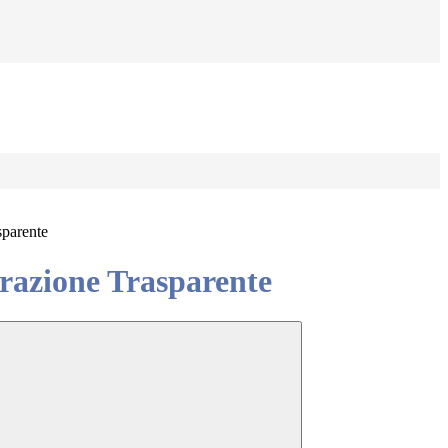
sparente
azione Trasparente