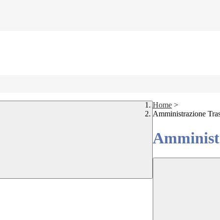
Home
>
Amministrazione Tra
Amministr