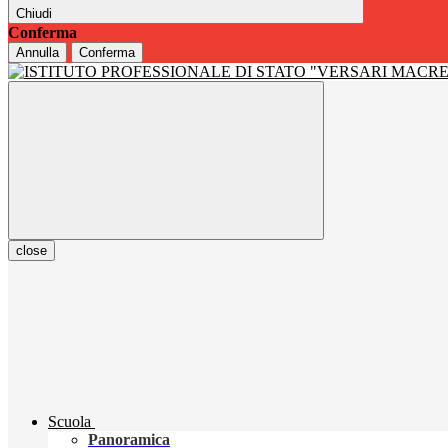
Chiudi
Conferma
Annulla
Conferma
close
Scuola
Panoramica