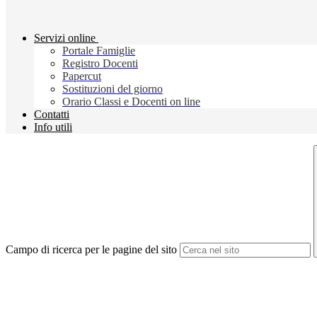
Servizi online
Portale Famiglie
Registro Docenti
Papercut
Sostituzioni del giorno
Orario Classi e Docenti on line
Contatti
Info utili
Campo di ricerca per le pagine del sito