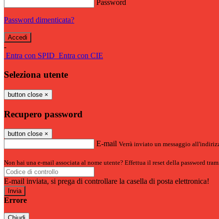
Password
Password dimenticata?
-
Entra con SPID
Entra con CIE
Seleziona utente
button close
×
Recupero password
button close
×
E-mail
Verrà inviato un messaggio all'indirizz
Non hai una e-mail associata al nome utente? Effettua il reset della password tram
E-mail inviata, si prega di controllare la casella di posta elettronica!
Errore
Chiudi