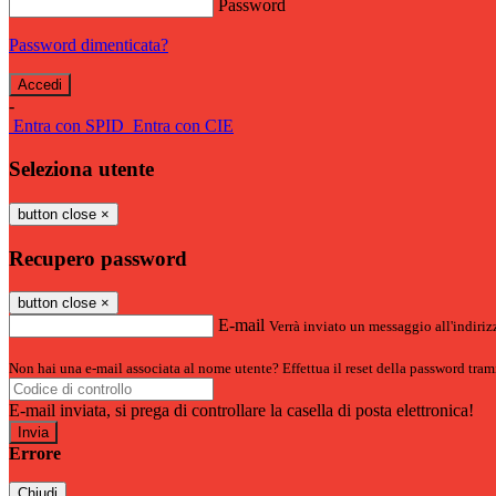
Password
Password dimenticata?
-
Entra con SPID
Entra con CIE
Seleziona utente
button close
×
Recupero password
button close
×
E-mail
Verrà inviato un messaggio all'indirizz
Non hai una e-mail associata al nome utente? Effettua il reset della password tram
E-mail inviata, si prega di controllare la casella di posta elettronica!
Errore
Chiudi