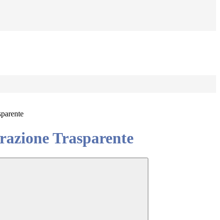
sparente
azione Trasparente