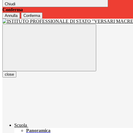
Chiudi
Conferma
Annulla
Conferma
close
Scuola
Panoramica