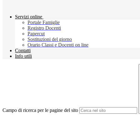
Servizi online
Portale Famiglie
Registro Docenti
Papercut
Sostituzioni del giorno
Orario Classi e Docenti on line
Contatti
Info utili
Campo di ricerca per le pagine del sito