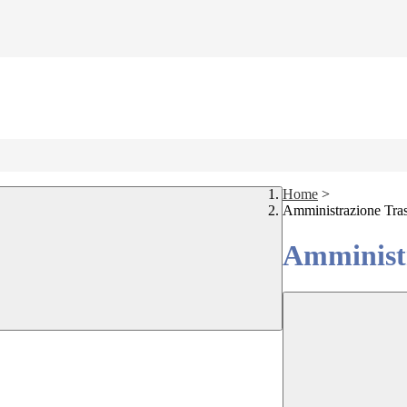
Home
>
Amministrazione Tra
Amministr