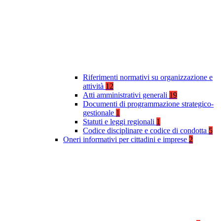
Riferimenti normativi su organizzazione e
attività
12
Atti amministrativi generali
19
Documenti di programmazione strategico-
gestionale
1
Statuti e leggi regionali
1
Codice disciplinare e codice di condotta
5
Oneri informativi per cittadini e imprese
2