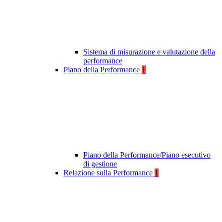
Sistema di misurazione e valutazione della
performance
Piano della Performance
1
Piano della Performance/Piano esecutivo
di gestione
Relazione sulla Performance
1