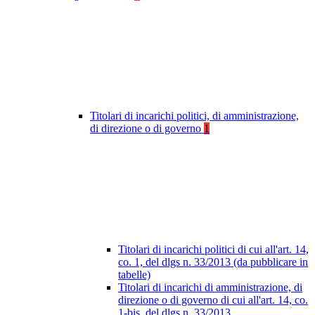
Titolari di incarichi politici, di amministrazione,
di direzione o di governo
1
Titolari di incarichi politici di cui all'art. 14,
co. 1, del dlgs n. 33/2013 (da pubblicare in
tabelle)
Titolari di incarichi di amministrazione, di
direzione o di governo di cui all'art. 14, co.
1-bis, del dlgs n. 33/2013