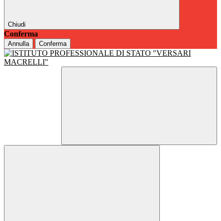
Chiudi
Conferma
Annulla
Conferma