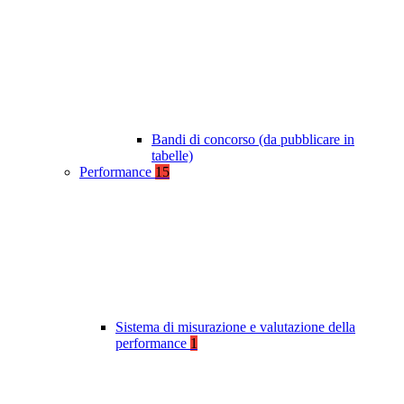
Bandi di concorso (da pubblicare in
tabelle)
Performance
15
Sistema di misurazione e valutazione della
performance
1