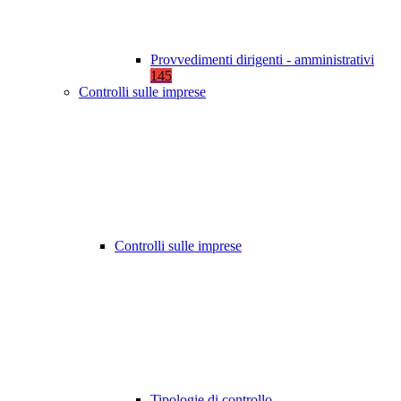
Provvedimenti dirigenti - amministrativi
145
Controlli sulle imprese
Controlli sulle imprese
Tipologie di controllo