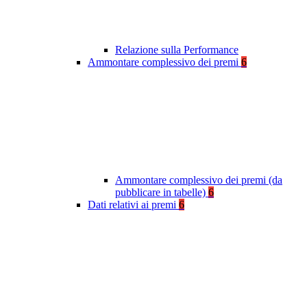
Relazione sulla Performance
Ammontare complessivo dei premi
6
Ammontare complessivo dei premi (da
pubblicare in tabelle)
6
Dati relativi ai premi
6