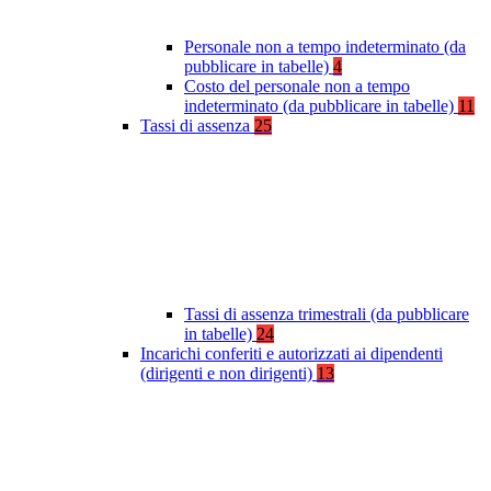
Personale non a tempo indeterminato (da
pubblicare in tabelle)
4
Costo del personale non a tempo
indeterminato (da pubblicare in tabelle)
11
Tassi di assenza
25
Tassi di assenza trimestrali (da pubblicare
in tabelle)
24
Incarichi conferiti e autorizzati ai dipendenti
(dirigenti e non dirigenti)
13