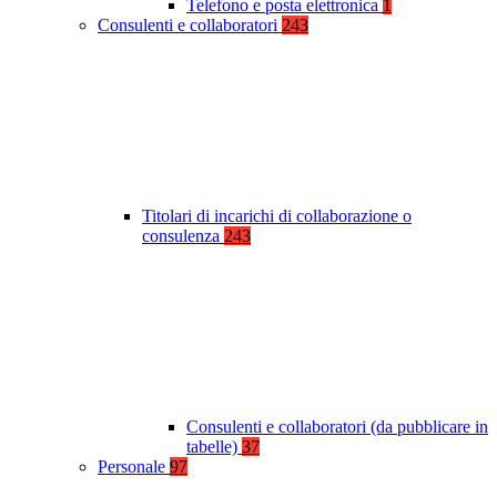
Telefono e posta elettronica
1
Consulenti e collaboratori
243
Titolari di incarichi di collaborazione o
consulenza
243
Consulenti e collaboratori (da pubblicare in
tabelle)
37
Personale
97