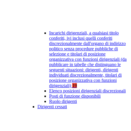
Incarichi dirigenziali, a qualsiasi titolo
conferiti, ivi inclusi quelli conferiti
discrezionalmente dall'organo di indirizzo
politico senza procedure pubbliche di
selezione e titolari di posizione
organizzativa con funzioni dirigenziali (da
pubblicare in tabelle che distinguano le
seguenti situazioni: dirigenti, dirigenti
individuati discrezionalmente, titolari di
posizione organizzativa con funzioni
dirigenziali)
19
Elenco posizioni dirigenziali discrezionali
Posti di funzione disponibili
Ruolo dirigenti
Dirigenti cessati