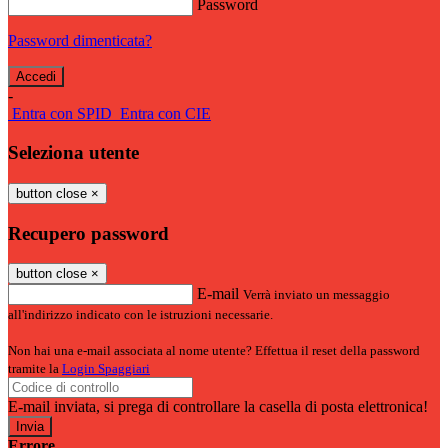
Password
Password dimenticata?
-
Entra con SPID
Entra con CIE
Seleziona utente
button close
×
Recupero password
button close
×
E-mail
Verrà inviato un messaggio
all'indirizzo indicato con le istruzioni necessarie.
Non hai una e-mail associata al nome utente? Effettua il reset della password
tramite la
Login Spaggiari
E-mail inviata, si prega di controllare la casella di posta elettronica!
Errore