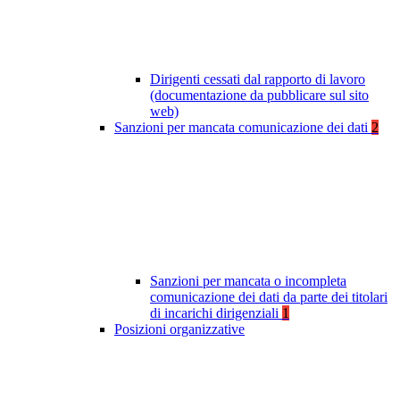
Dirigenti cessati dal rapporto di lavoro
(documentazione da pubblicare sul sito
web)
Sanzioni per mancata comunicazione dei dati
2
Sanzioni per mancata o incompleta
comunicazione dei dati da parte dei titolari
di incarichi dirigenziali
1
Posizioni organizzative