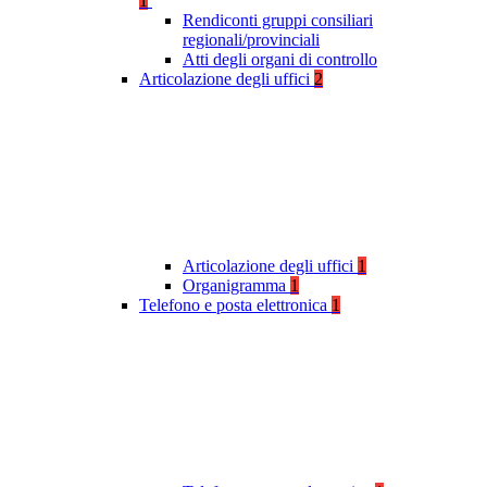
1
Rendiconti gruppi consiliari
regionali/provinciali
Atti degli organi di controllo
Articolazione degli uffici
2
Articolazione degli uffici
1
Organigramma
1
Telefono e posta elettronica
1