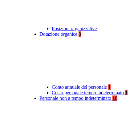
Posizioni organizzative
Dotazione organica
3
Conto annuale del personale
1
Costo personale tempo indeterminato
1
Personale non a tempo indeterminato
16