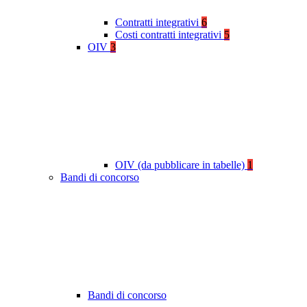
Contratti integrativi
6
Costi contratti integrativi
5
OIV
3
OIV (da pubblicare in tabelle)
1
Bandi di concorso
Bandi di concorso