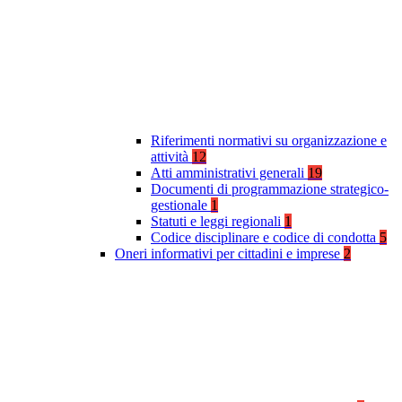
Riferimenti normativi su organizzazione e
attività
12
Atti amministrativi generali
19
Documenti di programmazione strategico-
gestionale
1
Statuti e leggi regionali
1
Codice disciplinare e codice di condotta
5
Oneri informativi per cittadini e imprese
2