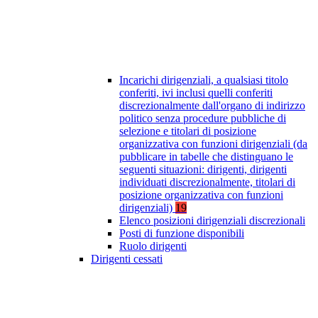
Incarichi dirigenziali, a qualsiasi titolo
conferiti, ivi inclusi quelli conferiti
discrezionalmente dall'organo di indirizzo
politico senza procedure pubbliche di
selezione e titolari di posizione
organizzativa con funzioni dirigenziali (da
pubblicare in tabelle che distinguano le
seguenti situazioni: dirigenti, dirigenti
individuati discrezionalmente, titolari di
posizione organizzativa con funzioni
dirigenziali)
19
Elenco posizioni dirigenziali discrezionali
Posti di funzione disponibili
Ruolo dirigenti
Dirigenti cessati