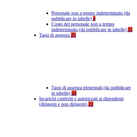
Personale non a tempo indeterminato (da
pubblicare in tabelle)
4
Costo del personale non a tempo
indeterminato (da pubblicare in tabelle)
11
Tassi di assenza
25
Tassi di assenza trimestrali (da pubblicare
in tabelle)
24
Incarichi conferiti e autorizzati ai dipendenti
(dirigenti e non dirigenti)
13