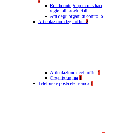
1
Rendiconti gruppi consiliari
regionali/provinciali
Atti degli organi di controllo
Articolazione degli uffici
2
Articolazione degli uffici
1
Organigramma
1
Telefono e posta elettronica
1