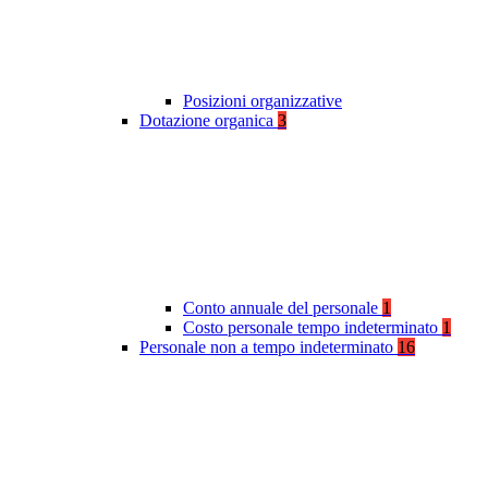
Posizioni organizzative
Dotazione organica
3
Conto annuale del personale
1
Costo personale tempo indeterminato
1
Personale non a tempo indeterminato
16