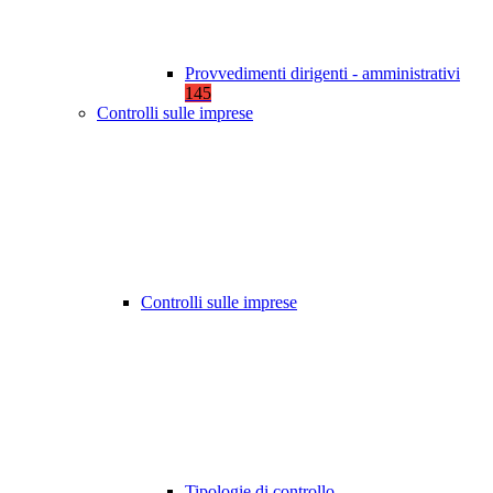
Provvedimenti dirigenti - amministrativi
145
Controlli sulle imprese
Controlli sulle imprese
Tipologie di controllo