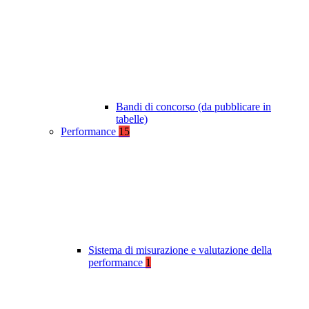
Bandi di concorso (da pubblicare in
tabelle)
Performance
15
Sistema di misurazione e valutazione della
performance
1