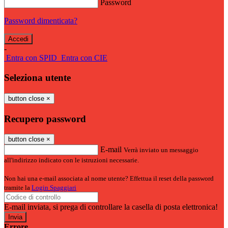
Password
Password dimenticata?
-
Entra con SPID
Entra con CIE
Seleziona utente
button close
×
Recupero password
button close
×
E-mail
Verrà inviato un messaggio
all'indirizzo indicato con le istruzioni necessarie.
Non hai una e-mail associata al nome utente? Effettua il reset della password
tramite la
Login Spaggiari
E-mail inviata, si prega di controllare la casella di posta elettronica!
Errore