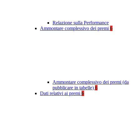
Relazione sulla Performance
Ammontare complessivo dei premi
6
Ammontare complessivo dei premi (da
pubblicare in tabelle)
6
Dati relativi ai premi
6