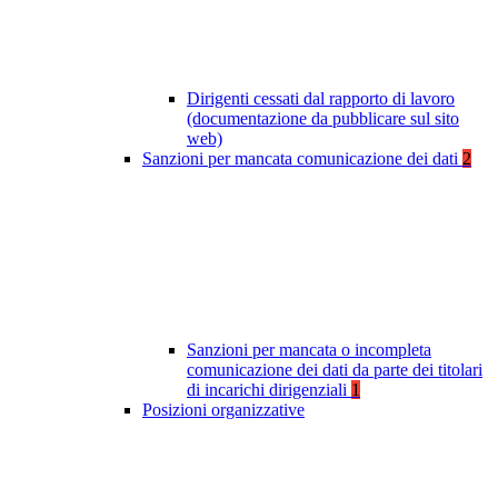
Dirigenti cessati dal rapporto di lavoro
(documentazione da pubblicare sul sito
web)
Sanzioni per mancata comunicazione dei dati
2
Sanzioni per mancata o incompleta
comunicazione dei dati da parte dei titolari
di incarichi dirigenziali
1
Posizioni organizzative