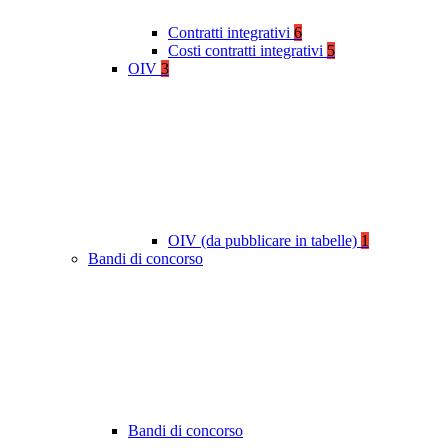
Contratti integrativi
6
Costi contratti integrativi
5
OIV
3
OIV (da pubblicare in tabelle)
1
Bandi di concorso
Bandi di concorso