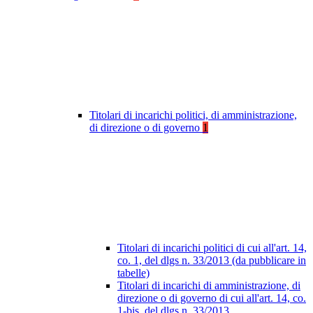
Titolari di incarichi politici, di amministrazione,
di direzione o di governo
1
Titolari di incarichi politici di cui all'art. 14,
co. 1, del dlgs n. 33/2013 (da pubblicare in
tabelle)
Titolari di incarichi di amministrazione, di
direzione o di governo di cui all'art. 14, co.
1-bis, del dlgs n. 33/2013