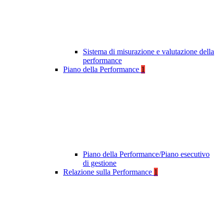
Sistema di misurazione e valutazione della
performance
Piano della Performance
1
Piano della Performance/Piano esecutivo
di gestione
Relazione sulla Performance
1