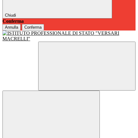
Chiudi
Conferma
Annulla
Conferma