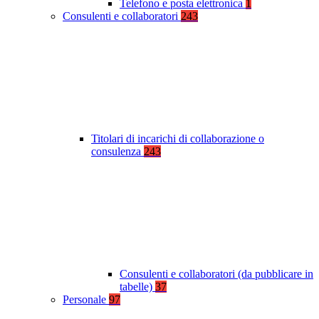
Telefono e posta elettronica
1
Consulenti e collaboratori
243
Titolari di incarichi di collaborazione o
consulenza
243
Consulenti e collaboratori (da pubblicare in
tabelle)
37
Personale
97