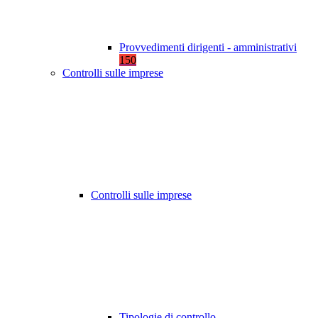
Provvedimenti dirigenti - amministrativi
150
Controlli sulle imprese
Controlli sulle imprese
Tipologie di controllo