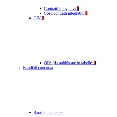
Contratti integrativi
6
Costi contratti integrativi
5
OIV
3
OIV (da pubblicare in tabelle)
1
Bandi di concorso
Bandi di concorso