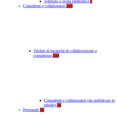
Telefono e posta elettronica
1
Consulenti e collaboratori
244
Titolari di incarichi di collaborazione o
consulenza
244
Consulenti e collaboratori (da pubblicare in
tabelle)
38
Personale
98