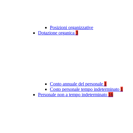
Posizioni organizzative
Dotazione organica
3
Conto annuale del personale
1
Costo personale tempo indeterminato
1
Personale non a tempo indeterminato
16