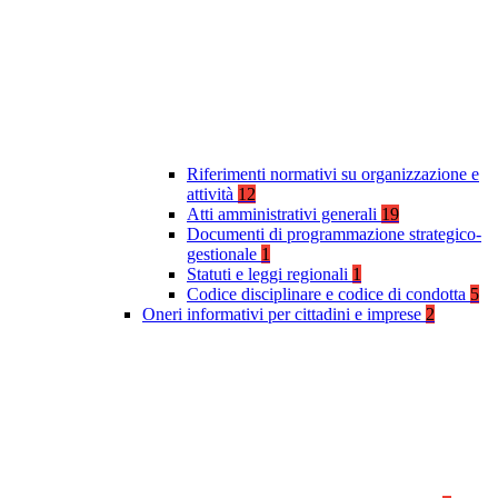
Riferimenti normativi su organizzazione e
attività
12
Atti amministrativi generali
19
Documenti di programmazione strategico-
gestionale
1
Statuti e leggi regionali
1
Codice disciplinare e codice di condotta
5
Oneri informativi per cittadini e imprese
2