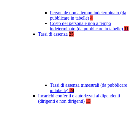
Personale non a tempo indeterminato (da
pubblicare in tabelle)
4
Costo del personale non a tempo
indeterminato (da pubblicare in tabelle)
11
Tassi di assenza
25
Tassi di assenza trimestrali (da pubblicare
in tabelle)
24
Incarichi conferiti e autorizzati ai dipendenti
(dirigenti e non dirigenti)
13