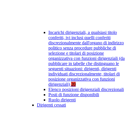
Incarichi dirigenziali, a qualsiasi titolo
conferiti, ivi inclusi quelli conferiti
discrezionalmente dall'organo di indirizzo
politico senza procedure pubbliche di
selezione e titolari di posizione
organizzativa con funzioni dirigenziali (da
pubblicare in tabelle che distinguano le
seguenti situazioni: dirigenti, dirigenti
individuati discrezionalmente, titolari di
posizione organizzativa con funzioni
dirigenziali)
20
Elenco posizioni dirigenziali discrezionali
Posti di funzione disponibili
Ruolo dirigenti
Dirigenti cessati