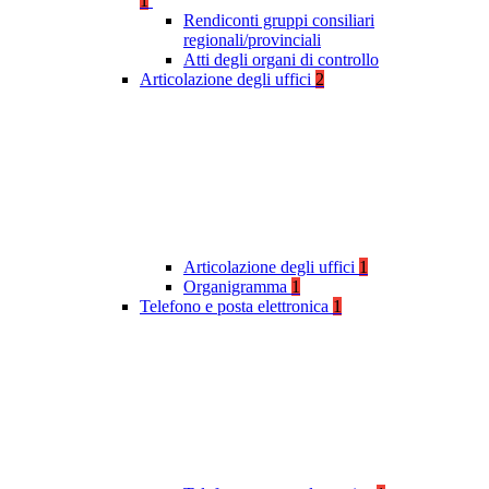
1
Rendiconti gruppi consiliari
regionali/provinciali
Atti degli organi di controllo
Articolazione degli uffici
2
Articolazione degli uffici
1
Organigramma
1
Telefono e posta elettronica
1