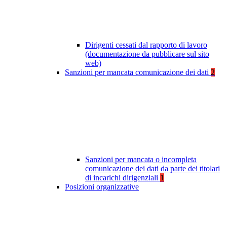
Dirigenti cessati dal rapporto di lavoro
(documentazione da pubblicare sul sito
web)
Sanzioni per mancata comunicazione dei dati
2
Sanzioni per mancata o incompleta
comunicazione dei dati da parte dei titolari
di incarichi dirigenziali
1
Posizioni organizzative