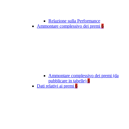
Relazione sulla Performance
Ammontare complessivo dei premi
6
Ammontare complessivo dei premi (da
pubblicare in tabelle)
6
Dati relativi ai premi
6