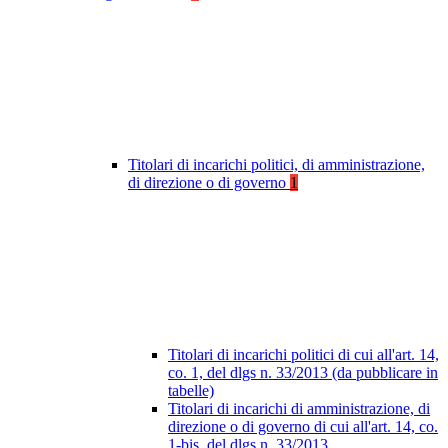
Titolari di incarichi politici, di amministrazione,
di direzione o di governo
1
Titolari di incarichi politici di cui all'art. 14,
co. 1, del dlgs n. 33/2013 (da pubblicare in
tabelle)
Titolari di incarichi di amministrazione, di
direzione o di governo di cui all'art. 14, co.
1-bis, del dlgs n. 33/2013