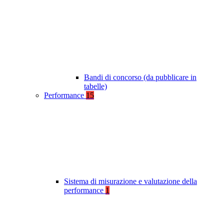
Bandi di concorso (da pubblicare in
tabelle)
Performance
15
Sistema di misurazione e valutazione della
performance
1