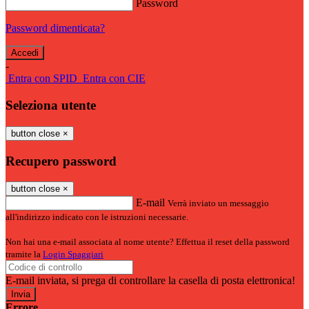
Password
Password dimenticata?
-
Entra con SPID
Entra con CIE
Seleziona utente
button close
×
Recupero password
button close
×
E-mail
Verrà inviato un messaggio
all'indirizzo indicato con le istruzioni necessarie.
Non hai una e-mail associata al nome utente? Effettua il reset della password
tramite la
Login Spaggiari
E-mail inviata, si prega di controllare la casella di posta elettronica!
Errore