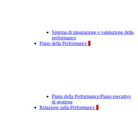
Sistema di misurazione e valutazione della
performance
Piano della Performance
1
Piano della Performance/Piano esecutivo
di gestione
Relazione sulla Performance
1