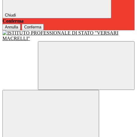
Chiudi
Conferma
Annulla
Conferma