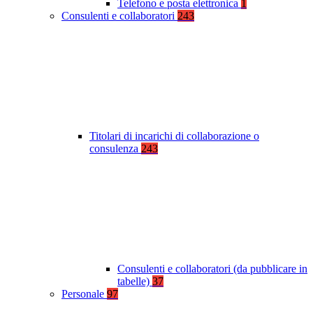
Telefono e posta elettronica
1
Consulenti e collaboratori
243
Titolari di incarichi di collaborazione o
consulenza
243
Consulenti e collaboratori (da pubblicare in
tabelle)
37
Personale
97