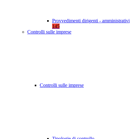
Provvedimenti dirigenti - amministrativi
145
Controlli sulle imprese
Controlli sulle imprese
Tipologie di controllo