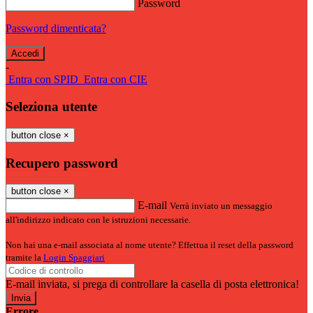
Password
Password dimenticata?
-
Entra con SPID
Entra con CIE
Seleziona utente
button close
×
Recupero password
button close
×
E-mail
Verrà inviato un messaggio
all'indirizzo indicato con le istruzioni necessarie.
Non hai una e-mail associata al nome utente? Effettua il reset della password
tramite la
Login Spaggiari
E-mail inviata, si prega di controllare la casella di posta elettronica!
Errore