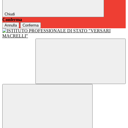
Chiudi
Conferma
Annulla
Conferma