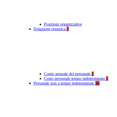
Posizioni organizzative
Dotazione organica
3
Conto annuale del personale
1
Costo personale tempo indeterminato
1
Personale non a tempo indeterminato
16