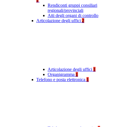
1
Rendiconti gruppi consiliari
regionali/provinciali
Atti degli organi di controllo
Articolazione degli uffici
2
Articolazione degli uffici
1
Organigramma
1
Telefono e posta elettronica
1