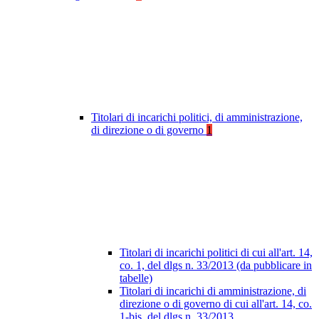
Titolari di incarichi politici, di amministrazione,
di direzione o di governo
1
Titolari di incarichi politici di cui all'art. 14,
co. 1, del dlgs n. 33/2013 (da pubblicare in
tabelle)
Titolari di incarichi di amministrazione, di
direzione o di governo di cui all'art. 14, co.
1-bis, del dlgs n. 33/2013