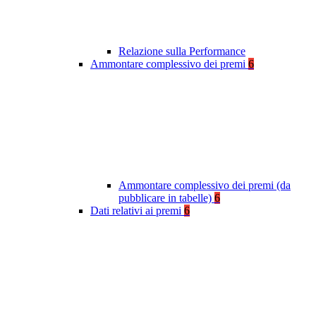
Relazione sulla Performance
Ammontare complessivo dei premi
6
Ammontare complessivo dei premi (da
pubblicare in tabelle)
6
Dati relativi ai premi
6