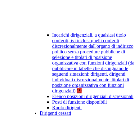
Incarichi dirigenziali, a qualsiasi titolo
conferiti, ivi inclusi quelli conferiti
discrezionalmente dall'organo di indirizzo
politico senza procedure pubbliche di
selezione e titolari di posizione
organizzativa con funzioni dirigenziali (da
pubblicare in tabelle che distinguano le
seguenti situazioni: dirigenti, dirigenti
individuati discrezionalmente, titolari di
posizione organizzativa con funzioni
dirigenziali)
19
Elenco posizioni dirigenziali discrezionali
Posti di funzione disponibili
Ruolo dirigenti
Dirigenti cessati