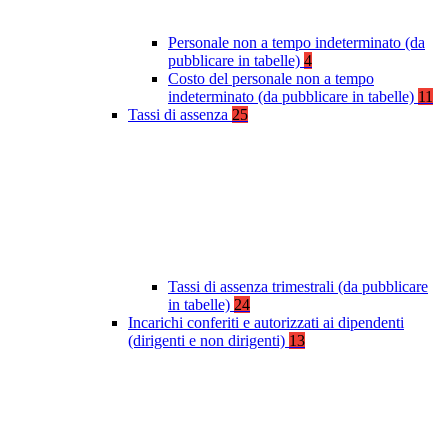
Personale non a tempo indeterminato (da
pubblicare in tabelle)
4
Costo del personale non a tempo
indeterminato (da pubblicare in tabelle)
11
Tassi di assenza
25
Tassi di assenza trimestrali (da pubblicare
in tabelle)
24
Incarichi conferiti e autorizzati ai dipendenti
(dirigenti e non dirigenti)
13