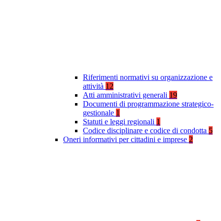
Riferimenti normativi su organizzazione e
attività
12
Atti amministrativi generali
19
Documenti di programmazione strategico-
gestionale
1
Statuti e leggi regionali
1
Codice disciplinare e codice di condotta
5
Oneri informativi per cittadini e imprese
2