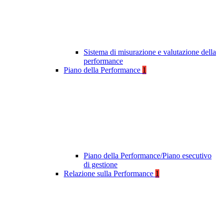
Sistema di misurazione e valutazione della
performance
Piano della Performance
1
Piano della Performance/Piano esecutivo
di gestione
Relazione sulla Performance
1