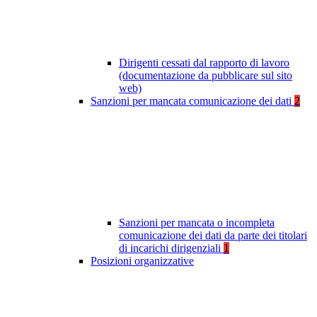
Dirigenti cessati dal rapporto di lavoro
(documentazione da pubblicare sul sito
web)
Sanzioni per mancata comunicazione dei dati
2
Sanzioni per mancata o incompleta
comunicazione dei dati da parte dei titolari
di incarichi dirigenziali
1
Posizioni organizzative