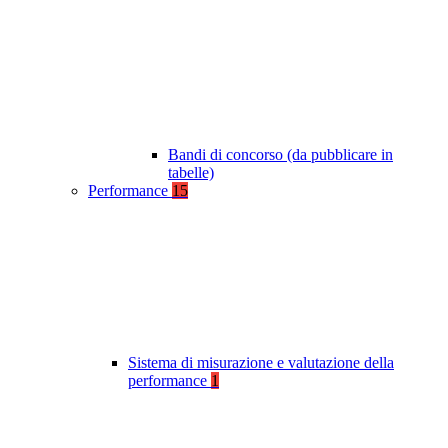
Bandi di concorso (da pubblicare in
tabelle)
Performance
15
Sistema di misurazione e valutazione della
performance
1