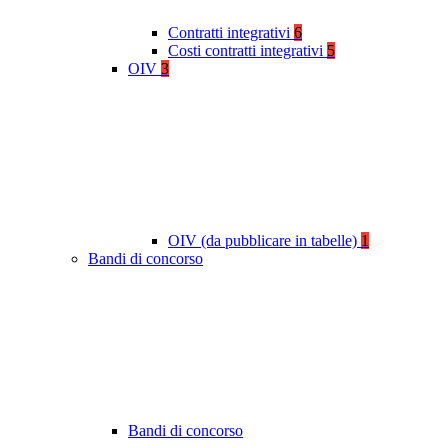
Contratti integrativi
6
Costi contratti integrativi
5
OIV
3
OIV (da pubblicare in tabelle)
1
Bandi di concorso
Bandi di concorso