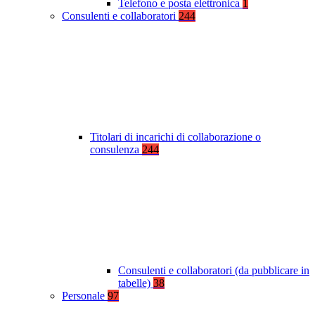
Telefono e posta elettronica
1
Consulenti e collaboratori
244
Titolari di incarichi di collaborazione o
consulenza
244
Consulenti e collaboratori (da pubblicare in
tabelle)
38
Personale
97