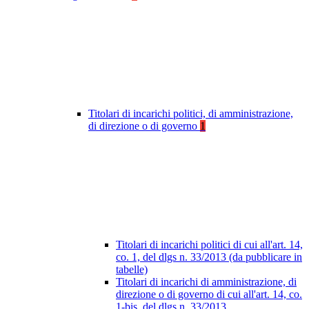
Titolari di incarichi politici, di amministrazione,
di direzione o di governo
1
Titolari di incarichi politici di cui all'art. 14,
co. 1, del dlgs n. 33/2013 (da pubblicare in
tabelle)
Titolari di incarichi di amministrazione, di
direzione o di governo di cui all'art. 14, co.
1-bis, del dlgs n. 33/2013