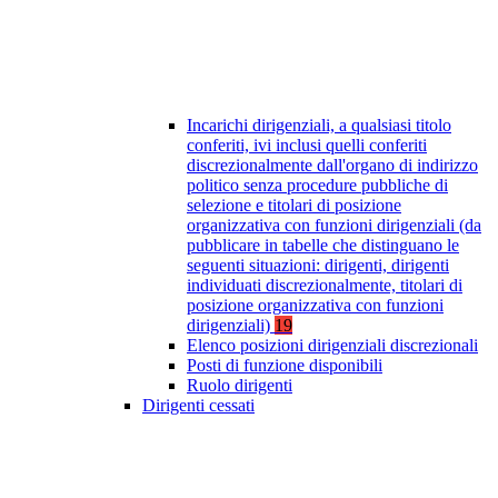
Incarichi dirigenziali, a qualsiasi titolo
conferiti, ivi inclusi quelli conferiti
discrezionalmente dall'organo di indirizzo
politico senza procedure pubbliche di
selezione e titolari di posizione
organizzativa con funzioni dirigenziali (da
pubblicare in tabelle che distinguano le
seguenti situazioni: dirigenti, dirigenti
individuati discrezionalmente, titolari di
posizione organizzativa con funzioni
dirigenziali)
19
Elenco posizioni dirigenziali discrezionali
Posti di funzione disponibili
Ruolo dirigenti
Dirigenti cessati