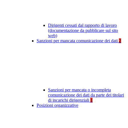
Dirigenti cessati dal rapporto di lavoro
(documentazione da pubblicare sul sito
web)
Sanzioni per mancata comunicazione dei dati
2
Sanzioni per mancata o incompleta
comunicazione dei dati da parte dei titolari
di incarichi dirigenziali
1
Posizioni organizzative