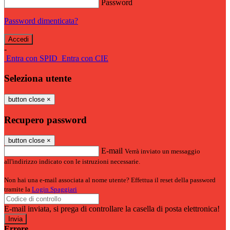
Password
Password dimenticata?
-
Entra con SPID
Entra con CIE
Seleziona utente
button close
×
Recupero password
button close
×
E-mail
Verrà inviato un messaggio
all'indirizzo indicato con le istruzioni necessarie.
Non hai una e-mail associata al nome utente? Effettua il reset della password
tramite la
Login Spaggiari
E-mail inviata, si prega di controllare la casella di posta elettronica!
Errore