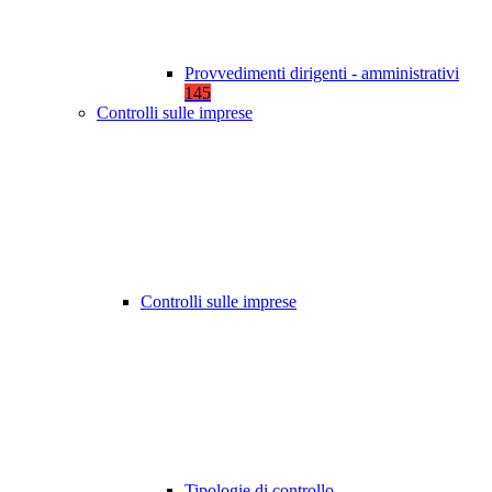
Provvedimenti dirigenti - amministrativi
145
Controlli sulle imprese
Controlli sulle imprese
Tipologie di controllo