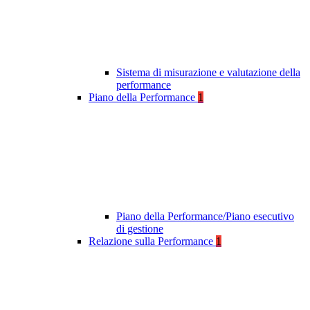
Sistema di misurazione e valutazione della
performance
Piano della Performance
1
Piano della Performance/Piano esecutivo
di gestione
Relazione sulla Performance
1