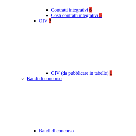
Contratti integrativi
6
Costi contratti integrativi
5
OIV
3
OIV (da pubblicare in tabelle)
1
Bandi di concorso
Bandi di concorso