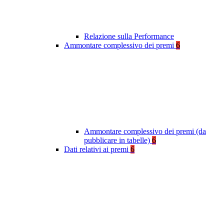
Relazione sulla Performance
Ammontare complessivo dei premi
6
Ammontare complessivo dei premi (da
pubblicare in tabelle)
6
Dati relativi ai premi
6