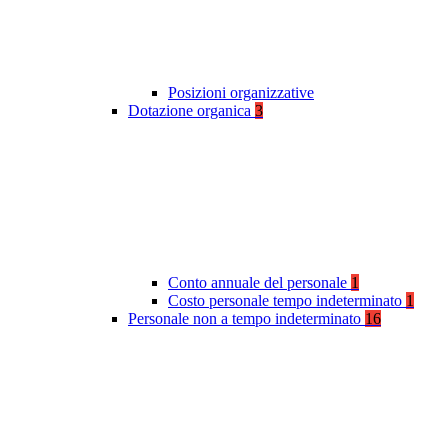
Posizioni organizzative
Dotazione organica
3
Conto annuale del personale
1
Costo personale tempo indeterminato
1
Personale non a tempo indeterminato
16