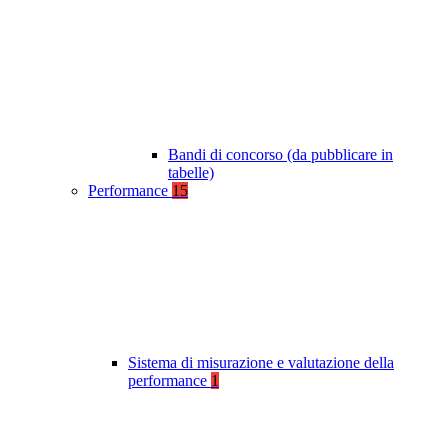
Bandi di concorso (da pubblicare in
tabelle)
Performance
15
Sistema di misurazione e valutazione della
performance
1