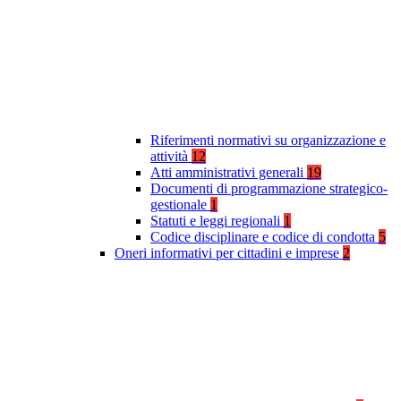
Riferimenti normativi su organizzazione e
attività
12
Atti amministrativi generali
19
Documenti di programmazione strategico-
gestionale
1
Statuti e leggi regionali
1
Codice disciplinare e codice di condotta
5
Oneri informativi per cittadini e imprese
2