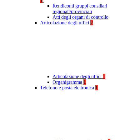
1
Rendiconti gruppi consiliari
regionali/provinciali
Atti degli organi di controllo
Articolazione degli uffici
2
Articolazione degli uffici
1
Organigramma
1
Telefono e posta elettronica
1