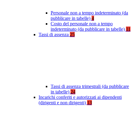
Personale non a tempo indeterminato (da
pubblicare in tabelle)
4
Costo del personale non a tempo
indeterminato (da pubblicare in tabelle)
11
Tassi di assenza
25
Tassi di assenza trimestrali (da pubblicare
in tabelle)
24
Incarichi conferiti e autorizzati ai dipendenti
(dirigenti e non dirigenti)
13