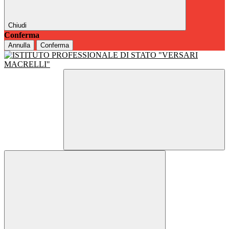
Chiudi
Conferma
Annulla
Conferma