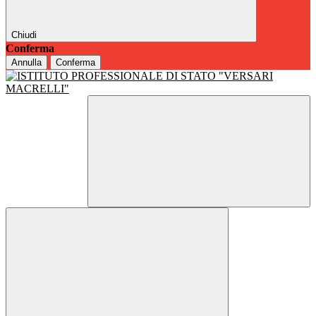
Chiudi
Conferma
Annulla
Conferma