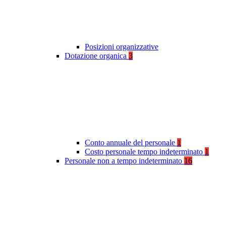
Posizioni organizzative
Dotazione organica
3
Conto annuale del personale
1
Costo personale tempo indeterminato
1
Personale non a tempo indeterminato
16