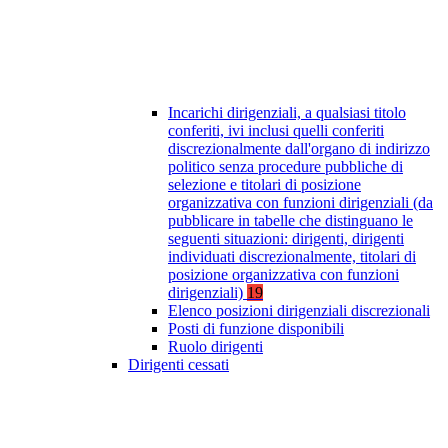
Incarichi dirigenziali, a qualsiasi titolo
conferiti, ivi inclusi quelli conferiti
discrezionalmente dall'organo di indirizzo
politico senza procedure pubbliche di
selezione e titolari di posizione
organizzativa con funzioni dirigenziali (da
pubblicare in tabelle che distinguano le
seguenti situazioni: dirigenti, dirigenti
individuati discrezionalmente, titolari di
posizione organizzativa con funzioni
dirigenziali)
19
Elenco posizioni dirigenziali discrezionali
Posti di funzione disponibili
Ruolo dirigenti
Dirigenti cessati