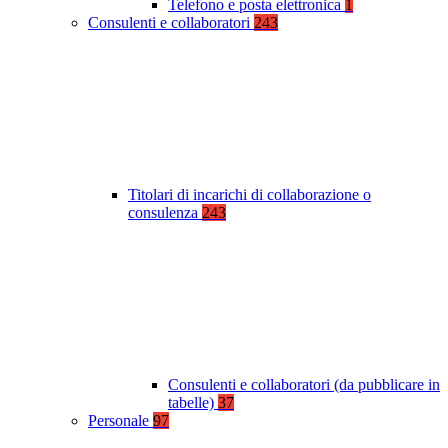
Telefono e posta elettronica
1
Consulenti e collaboratori
243
Titolari di incarichi di collaborazione o
consulenza
243
Consulenti e collaboratori (da pubblicare in
tabelle)
37
Personale
97