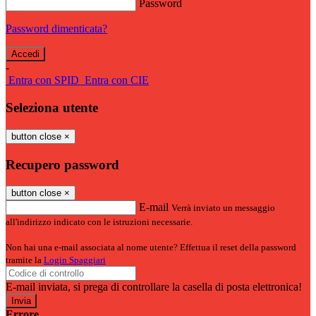
Password
Password dimenticata?
-
Entra con SPID
Entra con CIE
Seleziona utente
button close
×
Recupero password
button close
×
E-mail
Verrà inviato un messaggio
all'indirizzo indicato con le istruzioni necessarie.
Non hai una e-mail associata al nome utente? Effettua il reset della password
tramite la
Login Spaggiari
E-mail inviata, si prega di controllare la casella di posta elettronica!
Errore