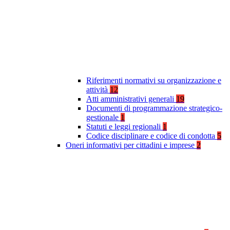
Riferimenti normativi su organizzazione e
attività
12
Atti amministrativi generali
19
Documenti di programmazione strategico-
gestionale
1
Statuti e leggi regionali
1
Codice disciplinare e codice di condotta
5
Oneri informativi per cittadini e imprese
2