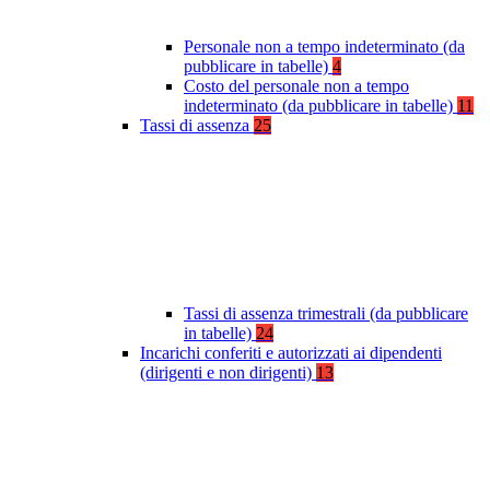
Personale non a tempo indeterminato (da
pubblicare in tabelle)
4
Costo del personale non a tempo
indeterminato (da pubblicare in tabelle)
11
Tassi di assenza
25
Tassi di assenza trimestrali (da pubblicare
in tabelle)
24
Incarichi conferiti e autorizzati ai dipendenti
(dirigenti e non dirigenti)
13