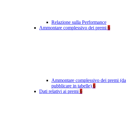
Relazione sulla Performance
Ammontare complessivo dei premi
6
Ammontare complessivo dei premi (da
pubblicare in tabelle)
6
Dati relativi ai premi
6