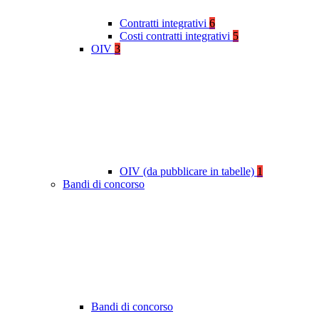
Contratti integrativi
6
Costi contratti integrativi
5
OIV
3
OIV (da pubblicare in tabelle)
1
Bandi di concorso
Bandi di concorso