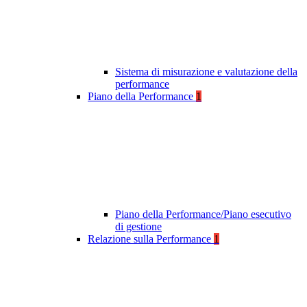
Sistema di misurazione e valutazione della
performance
Piano della Performance
1
Piano della Performance/Piano esecutivo
di gestione
Relazione sulla Performance
1