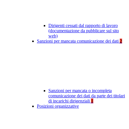
Dirigenti cessati dal rapporto di lavoro
(documentazione da pubblicare sul sito
web)
Sanzioni per mancata comunicazione dei dati
2
Sanzioni per mancata o incompleta
comunicazione dei dati da parte dei titolari
di incarichi dirigenziali
1
Posizioni organizzative