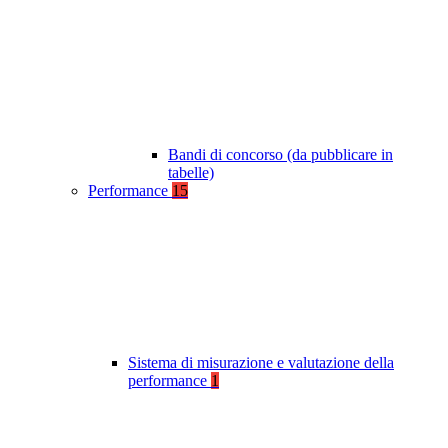
Bandi di concorso (da pubblicare in
tabelle)
Performance
15
Sistema di misurazione e valutazione della
performance
1