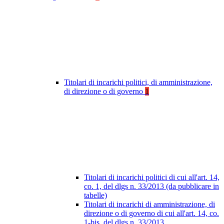
Titolari di incarichi politici, di amministrazione,
di direzione o di governo
1
Titolari di incarichi politici di cui all'art. 14,
co. 1, del dlgs n. 33/2013 (da pubblicare in
tabelle)
Titolari di incarichi di amministrazione, di
direzione o di governo di cui all'art. 14, co.
1-bis, del dlgs n. 33/2013