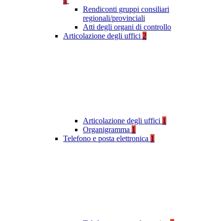
1
Rendiconti gruppi consiliari
regionali/provinciali
Atti degli organi di controllo
Articolazione degli uffici
2
Articolazione degli uffici
1
Organigramma
1
Telefono e posta elettronica
1