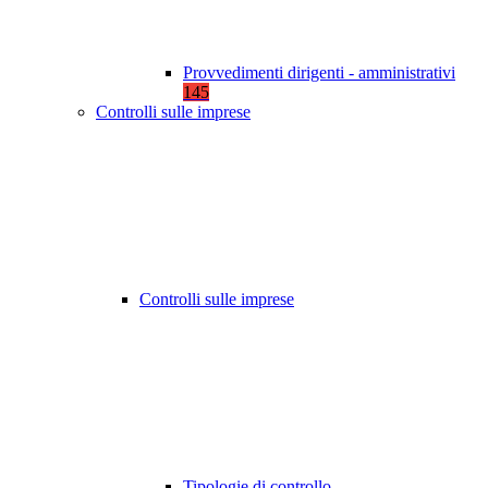
Provvedimenti dirigenti - amministrativi
145
Controlli sulle imprese
Controlli sulle imprese
Tipologie di controllo