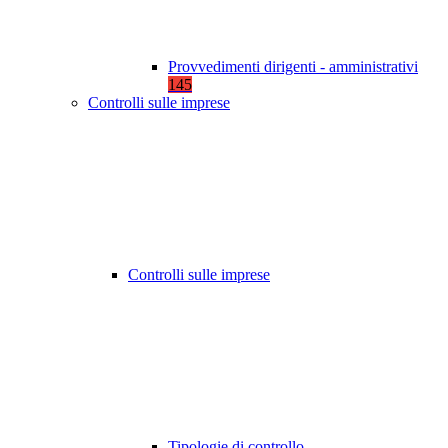
Provvedimenti dirigenti - amministrativi
145
Controlli sulle imprese
Controlli sulle imprese
Tipologie di controllo