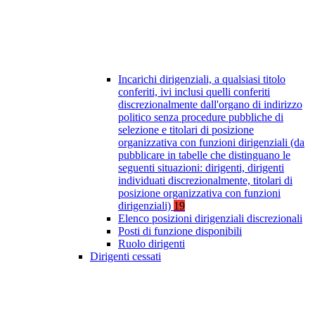
Incarichi dirigenziali, a qualsiasi titolo
conferiti, ivi inclusi quelli conferiti
discrezionalmente dall'organo di indirizzo
politico senza procedure pubbliche di
selezione e titolari di posizione
organizzativa con funzioni dirigenziali (da
pubblicare in tabelle che distinguano le
seguenti situazioni: dirigenti, dirigenti
individuati discrezionalmente, titolari di
posizione organizzativa con funzioni
dirigenziali)
19
Elenco posizioni dirigenziali discrezionali
Posti di funzione disponibili
Ruolo dirigenti
Dirigenti cessati