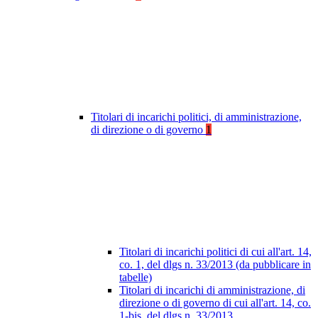
Titolari di incarichi politici, di amministrazione,
di direzione o di governo
1
Titolari di incarichi politici di cui all'art. 14,
co. 1, del dlgs n. 33/2013 (da pubblicare in
tabelle)
Titolari di incarichi di amministrazione, di
direzione o di governo di cui all'art. 14, co.
1-bis, del dlgs n. 33/2013