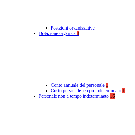
Posizioni organizzative
Dotazione organica
3
Conto annuale del personale
1
Costo personale tempo indeterminato
1
Personale non a tempo indeterminato
16