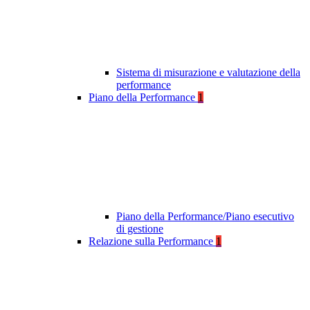
Sistema di misurazione e valutazione della
performance
Piano della Performance
1
Piano della Performance/Piano esecutivo
di gestione
Relazione sulla Performance
1