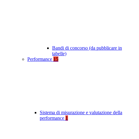
Bandi di concorso (da pubblicare in
tabelle)
Performance
15
Sistema di misurazione e valutazione della
performance
1