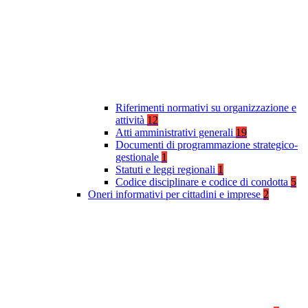
Riferimenti normativi su organizzazione e
attività
12
Atti amministrativi generali
19
Documenti di programmazione strategico-
gestionale
1
Statuti e leggi regionali
1
Codice disciplinare e codice di condotta
5
Oneri informativi per cittadini e imprese
2