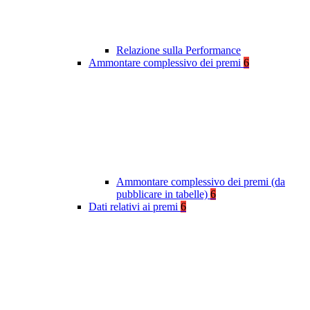
Relazione sulla Performance
Ammontare complessivo dei premi
6
Ammontare complessivo dei premi (da
pubblicare in tabelle)
6
Dati relativi ai premi
6