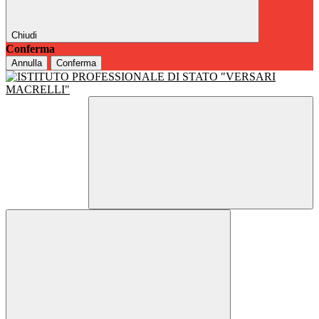
Chiudi
Conferma
Annulla
Conferma