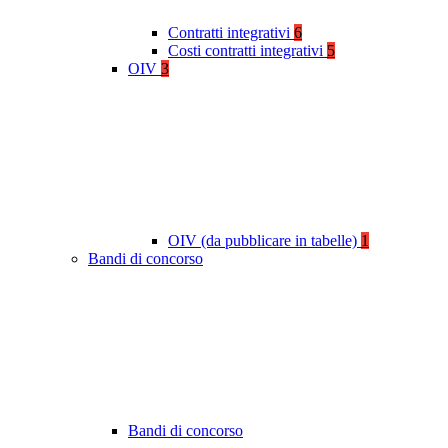
Contratti integrativi
6
Costi contratti integrativi
5
OIV
3
OIV (da pubblicare in tabelle)
1
Bandi di concorso
Bandi di concorso