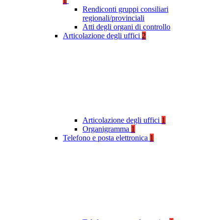
1
Rendiconti gruppi consiliari
regionali/provinciali
Atti degli organi di controllo
Articolazione degli uffici
2
Articolazione degli uffici
1
Organigramma
1
Telefono e posta elettronica
1