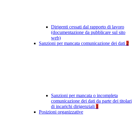
Dirigenti cessati dal rapporto di lavoro
(documentazione da pubblicare sul sito
web)
Sanzioni per mancata comunicazione dei dati
2
Sanzioni per mancata o incompleta
comunicazione dei dati da parte dei titolari
di incarichi dirigenziali
1
Posizioni organizzative