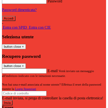
Password
Password dimenticata?
-
Entra con SPID
Entra con CIE
Seleziona utente
button close
×
Recupero password
button close
×
E-mail
Verrà inviato un messaggio
all'indirizzo indicato con le istruzioni necessarie.
Non hai una e-mail associata al nome utente? Effettua il reset della password
tramite la
Login Spaggiari
E-mail inviata, si prega di controllare la casella di posta elettronica!
Errore