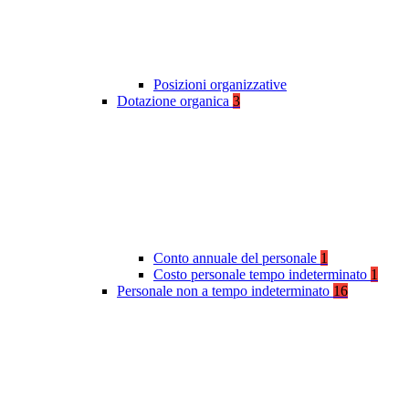
Posizioni organizzative
Dotazione organica
3
Conto annuale del personale
1
Costo personale tempo indeterminato
1
Personale non a tempo indeterminato
16