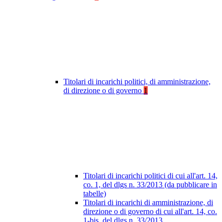
Titolari di incarichi politici, di amministrazione,
di direzione o di governo
1
Titolari di incarichi politici di cui all'art. 14,
co. 1, del dlgs n. 33/2013 (da pubblicare in
tabelle)
Titolari di incarichi di amministrazione, di
direzione o di governo di cui all'art. 14, co.
1-bis, del dlgs n. 33/2013