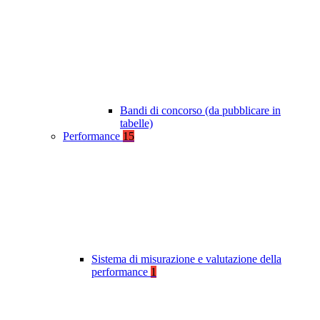
Bandi di concorso (da pubblicare in
tabelle)
Performance
15
Sistema di misurazione e valutazione della
performance
1