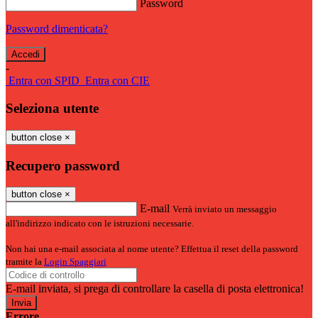
Password
Password dimenticata?
-
Entra con SPID
Entra con CIE
Seleziona utente
button close
×
Recupero password
button close
×
E-mail
Verrà inviato un messaggio
all'indirizzo indicato con le istruzioni necessarie.
Non hai una e-mail associata al nome utente? Effettua il reset della password
tramite la
Login Spaggiari
E-mail inviata, si prega di controllare la casella di posta elettronica!
Errore