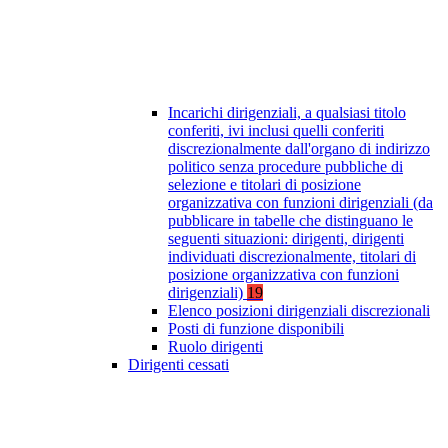
Incarichi dirigenziali, a qualsiasi titolo
conferiti, ivi inclusi quelli conferiti
discrezionalmente dall'organo di indirizzo
politico senza procedure pubbliche di
selezione e titolari di posizione
organizzativa con funzioni dirigenziali (da
pubblicare in tabelle che distinguano le
seguenti situazioni: dirigenti, dirigenti
individuati discrezionalmente, titolari di
posizione organizzativa con funzioni
dirigenziali)
19
Elenco posizioni dirigenziali discrezionali
Posti di funzione disponibili
Ruolo dirigenti
Dirigenti cessati