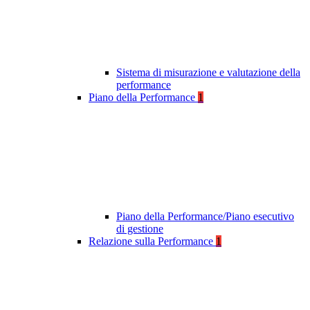
Sistema di misurazione e valutazione della
performance
Piano della Performance
1
Piano della Performance/Piano esecutivo
di gestione
Relazione sulla Performance
1