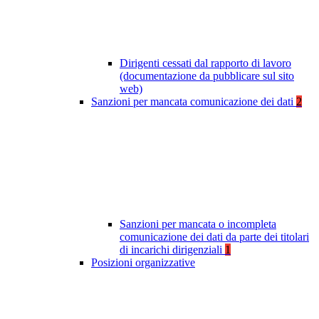
Dirigenti cessati dal rapporto di lavoro
(documentazione da pubblicare sul sito
web)
Sanzioni per mancata comunicazione dei dati
2
Sanzioni per mancata o incompleta
comunicazione dei dati da parte dei titolari
di incarichi dirigenziali
1
Posizioni organizzative