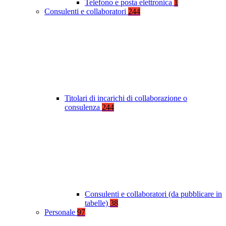
Telefono e posta elettronica
1
Consulenti e collaboratori
244
Titolari di incarichi di collaborazione o
consulenza
244
Consulenti e collaboratori (da pubblicare in
tabelle)
38
Personale
97