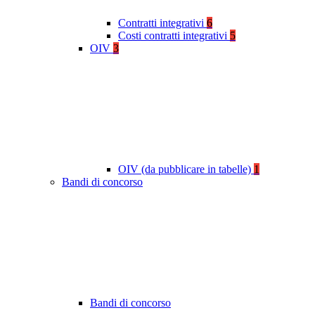
Contratti integrativi
6
Costi contratti integrativi
5
OIV
3
OIV (da pubblicare in tabelle)
1
Bandi di concorso
Bandi di concorso