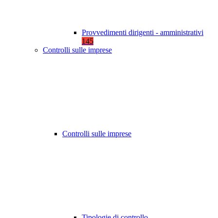
Provvedimenti dirigenti - amministrativi
145
Controlli sulle imprese
Controlli sulle imprese
Tipologie di controllo