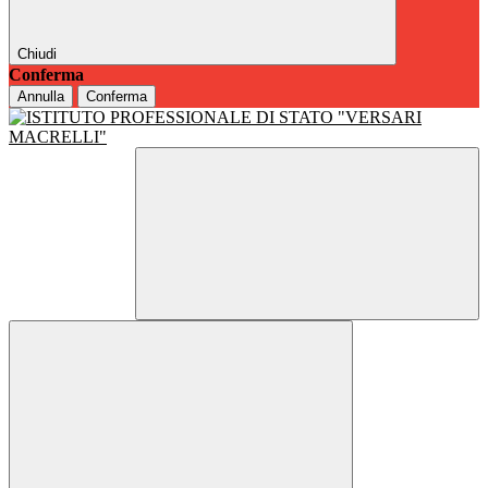
Chiudi
Conferma
Annulla
Conferma