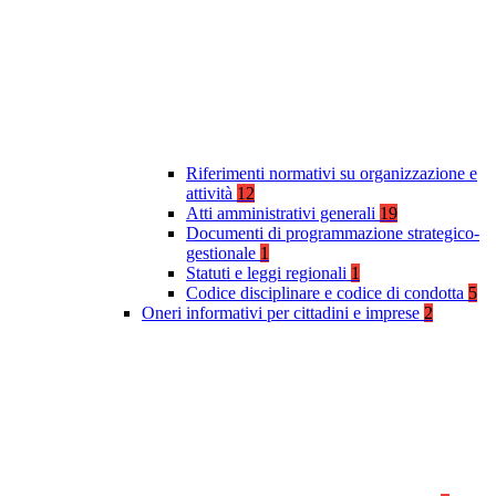
Riferimenti normativi su organizzazione e
attività
12
Atti amministrativi generali
19
Documenti di programmazione strategico-
gestionale
1
Statuti e leggi regionali
1
Codice disciplinare e codice di condotta
5
Oneri informativi per cittadini e imprese
2