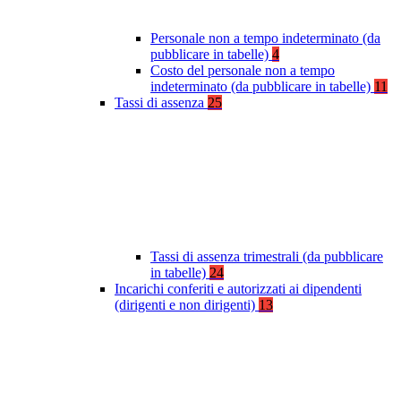
Personale non a tempo indeterminato (da
pubblicare in tabelle)
4
Costo del personale non a tempo
indeterminato (da pubblicare in tabelle)
11
Tassi di assenza
25
Tassi di assenza trimestrali (da pubblicare
in tabelle)
24
Incarichi conferiti e autorizzati ai dipendenti
(dirigenti e non dirigenti)
13