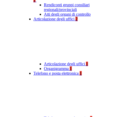
1
Rendiconti gruppi consiliari
regionali/provinciali
Atti degli organi di controllo
Articolazione degli uffici
2
Articolazione degli uffici
1
Organigramma
1
Telefono e posta elettronica
1