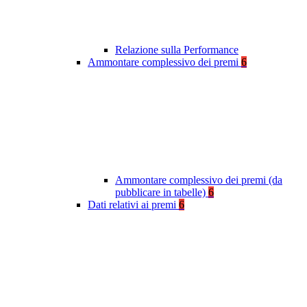
Relazione sulla Performance
Ammontare complessivo dei premi
6
Ammontare complessivo dei premi (da
pubblicare in tabelle)
6
Dati relativi ai premi
6