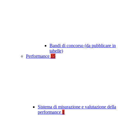
Bandi di concorso (da pubblicare in
tabelle)
Performance
15
Sistema di misurazione e valutazione della
performance
1