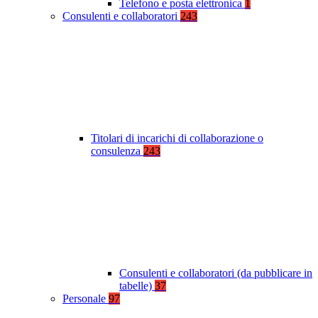
Telefono e posta elettronica
1
Consulenti e collaboratori
243
Titolari di incarichi di collaborazione o
consulenza
243
Consulenti e collaboratori (da pubblicare in
tabelle)
37
Personale
97