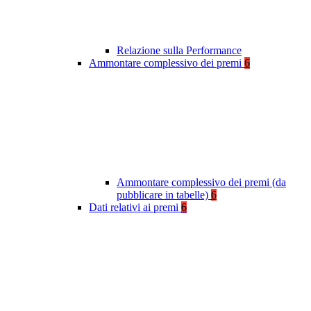
Relazione sulla Performance
Ammontare complessivo dei premi
6
Ammontare complessivo dei premi (da
pubblicare in tabelle)
6
Dati relativi ai premi
6