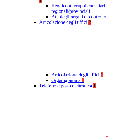
1
Rendiconti gruppi consiliari
regionali/provinciali
Atti degli organi di controllo
Articolazione degli uffici
2
Articolazione degli uffici
1
Organigramma
1
Telefono e posta elettronica
1