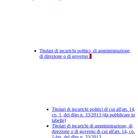
Titolari di incarichi politici, di amministrazione,
di direzione o di governo
1
Titolari di incarichi politici di cui all'art. 14,
co. 1, del dlgs n. 33/2013 (da pubblicare in
tabelle)
Titolari di incarichi di amministrazione, di
direzione o di governo di cui all'art. 14, co.
1-bis, del dlgs n. 33/2013