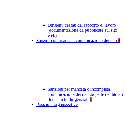
Dirigenti cessati dal rapporto di lavoro
(documentazione da pubblicare sul sito
web)
Sanzioni per mancata comunicazione dei dati
2
Sanzioni per mancata o incompleta
comunicazione dei dati da parte dei titolari
di incarichi dirigenziali
1
Posizioni organizzative