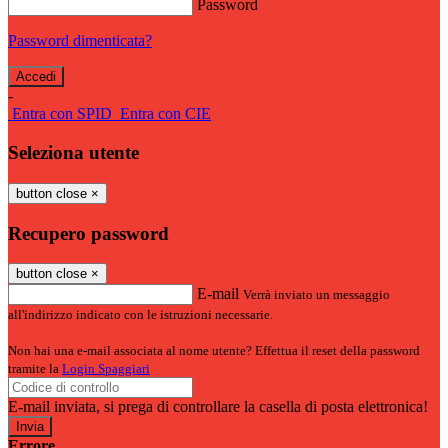
Password
Password dimenticata?
-
Entra con SPID
Entra con CIE
Seleziona utente
button close
×
Recupero password
button close
×
E-mail
Verrà inviato un messaggio
all'indirizzo indicato con le istruzioni necessarie.
Non hai una e-mail associata al nome utente? Effettua il reset della password
tramite la
Login Spaggiari
E-mail inviata, si prega di controllare la casella di posta elettronica!
Errore