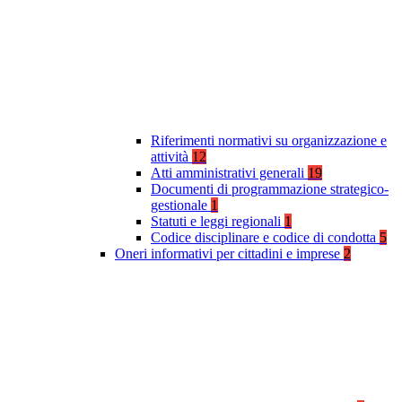
Riferimenti normativi su organizzazione e
attività
12
Atti amministrativi generali
19
Documenti di programmazione strategico-
gestionale
1
Statuti e leggi regionali
1
Codice disciplinare e codice di condotta
5
Oneri informativi per cittadini e imprese
2