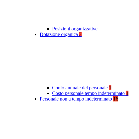
Posizioni organizzative
Dotazione organica
3
Conto annuale del personale
1
Costo personale tempo indeterminato
1
Personale non a tempo indeterminato
16