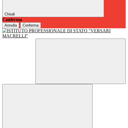
Chiudi
Conferma
Annulla
Conferma