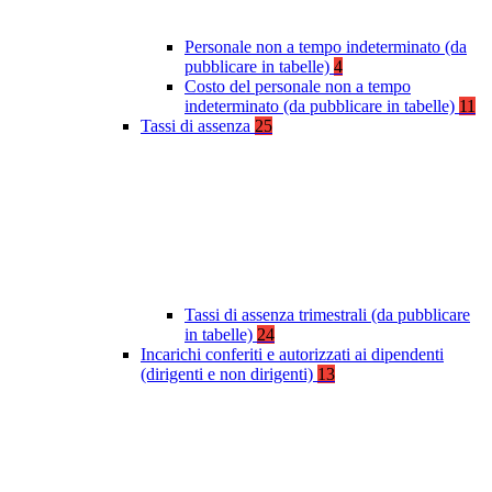
Personale non a tempo indeterminato (da
pubblicare in tabelle)
4
Costo del personale non a tempo
indeterminato (da pubblicare in tabelle)
11
Tassi di assenza
25
Tassi di assenza trimestrali (da pubblicare
in tabelle)
24
Incarichi conferiti e autorizzati ai dipendenti
(dirigenti e non dirigenti)
13