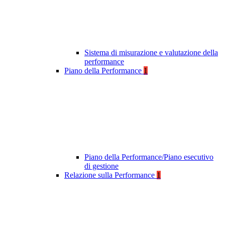
Sistema di misurazione e valutazione della
performance
Piano della Performance
1
Piano della Performance/Piano esecutivo
di gestione
Relazione sulla Performance
1