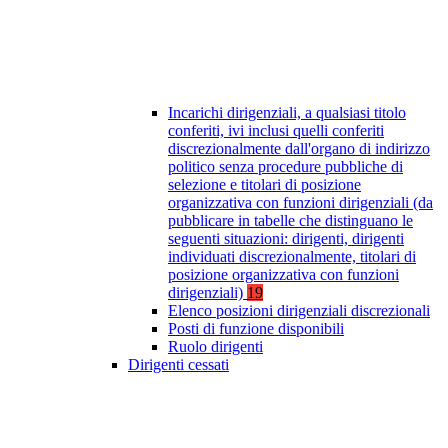
Incarichi dirigenziali, a qualsiasi titolo
conferiti, ivi inclusi quelli conferiti
discrezionalmente dall'organo di indirizzo
politico senza procedure pubbliche di
selezione e titolari di posizione
organizzativa con funzioni dirigenziali (da
pubblicare in tabelle che distinguano le
seguenti situazioni: dirigenti, dirigenti
individuati discrezionalmente, titolari di
posizione organizzativa con funzioni
dirigenziali)
19
Elenco posizioni dirigenziali discrezionali
Posti di funzione disponibili
Ruolo dirigenti
Dirigenti cessati