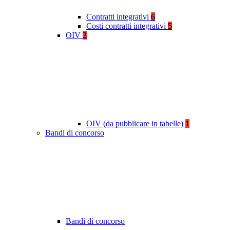
Contratti integrativi
6
Costi contratti integrativi
5
OIV
3
OIV (da pubblicare in tabelle)
1
Bandi di concorso
Bandi di concorso