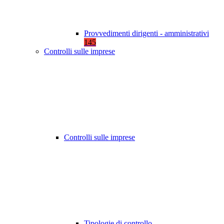
Provvedimenti dirigenti - amministrativi
145
Controlli sulle imprese
Controlli sulle imprese
Tipologie di controllo