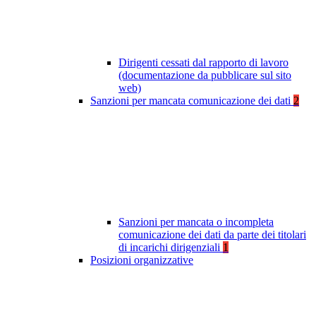
Dirigenti cessati dal rapporto di lavoro
(documentazione da pubblicare sul sito
web)
Sanzioni per mancata comunicazione dei dati
2
Sanzioni per mancata o incompleta
comunicazione dei dati da parte dei titolari
di incarichi dirigenziali
1
Posizioni organizzative