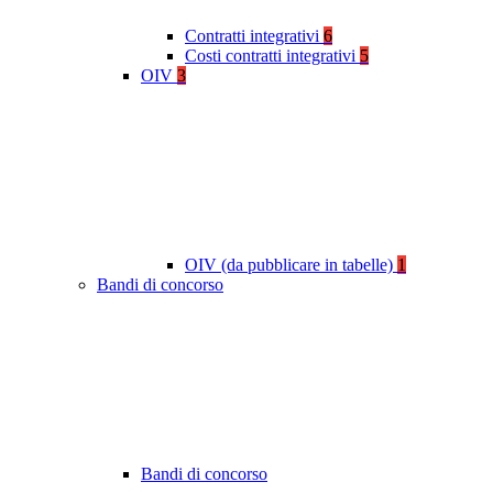
Contratti integrativi
6
Costi contratti integrativi
5
OIV
3
OIV (da pubblicare in tabelle)
1
Bandi di concorso
Bandi di concorso