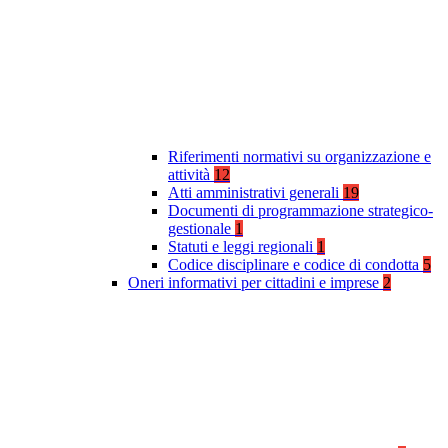
Riferimenti normativi su organizzazione e
attività
12
Atti amministrativi generali
19
Documenti di programmazione strategico-
gestionale
1
Statuti e leggi regionali
1
Codice disciplinare e codice di condotta
5
Oneri informativi per cittadini e imprese
2