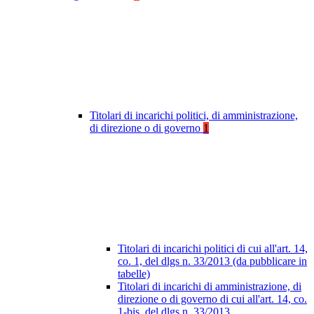
Titolari di incarichi politici, di amministrazione,
di direzione o di governo
1
Titolari di incarichi politici di cui all'art. 14,
co. 1, del dlgs n. 33/2013 (da pubblicare in
tabelle)
Titolari di incarichi di amministrazione, di
direzione o di governo di cui all'art. 14, co.
1-bis, del dlgs n. 33/2013