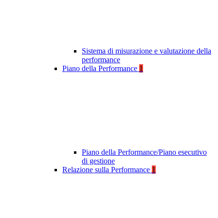
Sistema di misurazione e valutazione della
performance
Piano della Performance
1
Piano della Performance/Piano esecutivo
di gestione
Relazione sulla Performance
1