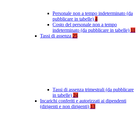
Personale non a tempo indeterminato (da
pubblicare in tabelle)
4
Costo del personale non a tempo
indeterminato (da pubblicare in tabelle)
11
Tassi di assenza
25
Tassi di assenza trimestrali (da pubblicare
in tabelle)
24
Incarichi conferiti e autorizzati ai dipendenti
(dirigenti e non dirigenti)
13