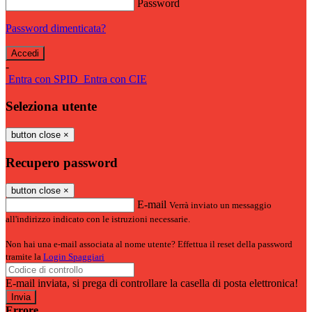
Password
Password dimenticata?
-
Entra con SPID
Entra con CIE
Seleziona utente
button close
×
Recupero password
button close
×
E-mail
Verrà inviato un messaggio
all'indirizzo indicato con le istruzioni necessarie.
Non hai una e-mail associata al nome utente? Effettua il reset della password
tramite la
Login Spaggiari
E-mail inviata, si prega di controllare la casella di posta elettronica!
Errore