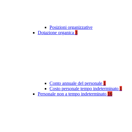
Posizioni organizzative
Dotazione organica
3
Conto annuale del personale
1
Costo personale tempo indeterminato
1
Personale non a tempo indeterminato
16