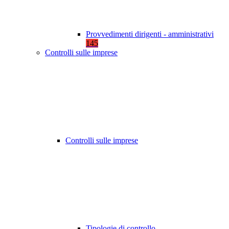
Provvedimenti dirigenti - amministrativi
145
Controlli sulle imprese
Controlli sulle imprese
Tipologie di controllo