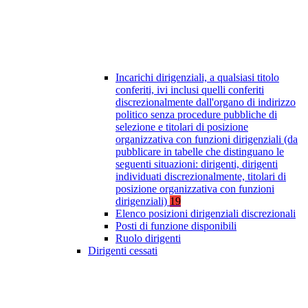
Incarichi dirigenziali, a qualsiasi titolo
conferiti, ivi inclusi quelli conferiti
discrezionalmente dall'organo di indirizzo
politico senza procedure pubbliche di
selezione e titolari di posizione
organizzativa con funzioni dirigenziali (da
pubblicare in tabelle che distinguano le
seguenti situazioni: dirigenti, dirigenti
individuati discrezionalmente, titolari di
posizione organizzativa con funzioni
dirigenziali)
19
Elenco posizioni dirigenziali discrezionali
Posti di funzione disponibili
Ruolo dirigenti
Dirigenti cessati