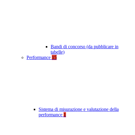
Bandi di concorso (da pubblicare in
tabelle)
Performance
15
Sistema di misurazione e valutazione della
performance
1