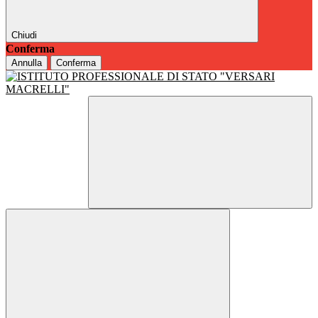
Chiudi
Conferma
Annulla
Conferma