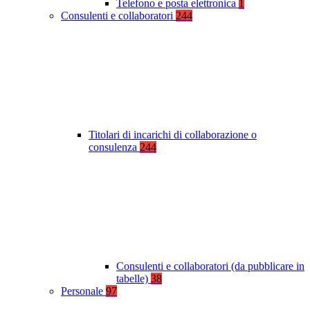
Telefono e posta elettronica
1
Consulenti e collaboratori
244
Titolari di incarichi di collaborazione o
consulenza
244
Consulenti e collaboratori (da pubblicare in
tabelle)
38
Personale
97