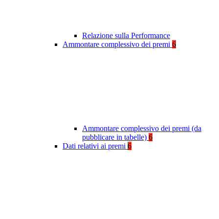
Relazione sulla Performance
Ammontare complessivo dei premi
6
Ammontare complessivo dei premi (da
pubblicare in tabelle)
6
Dati relativi ai premi
6