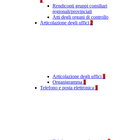
1
Rendiconti gruppi consiliari
regionali/provinciali
Atti degli organi di controllo
Articolazione degli uffici
2
Articolazione degli uffici
1
Organigramma
1
Telefono e posta elettronica
1