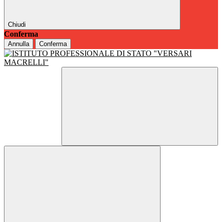
Chiudi
Conferma
Annulla
Conferma