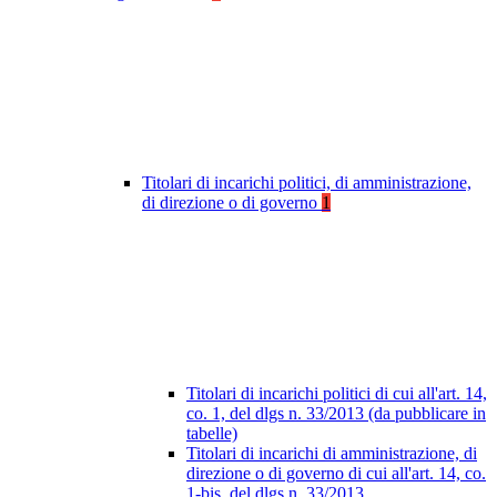
Titolari di incarichi politici, di amministrazione,
di direzione o di governo
1
Titolari di incarichi politici di cui all'art. 14,
co. 1, del dlgs n. 33/2013 (da pubblicare in
tabelle)
Titolari di incarichi di amministrazione, di
direzione o di governo di cui all'art. 14, co.
1-bis, del dlgs n. 33/2013