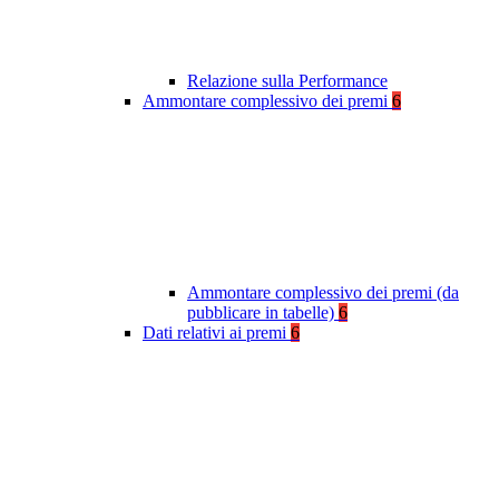
Relazione sulla Performance
Ammontare complessivo dei premi
6
Ammontare complessivo dei premi (da
pubblicare in tabelle)
6
Dati relativi ai premi
6