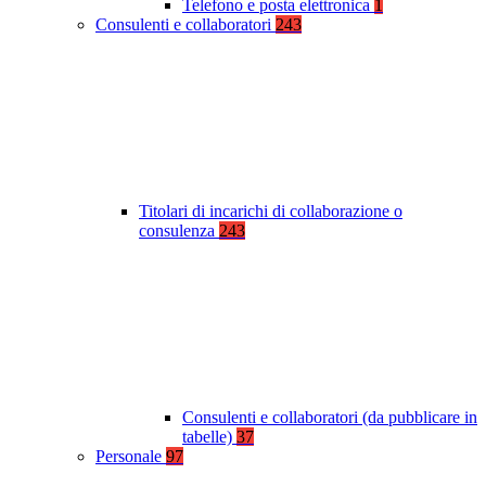
Telefono e posta elettronica
1
Consulenti e collaboratori
243
Titolari di incarichi di collaborazione o
consulenza
243
Consulenti e collaboratori (da pubblicare in
tabelle)
37
Personale
97