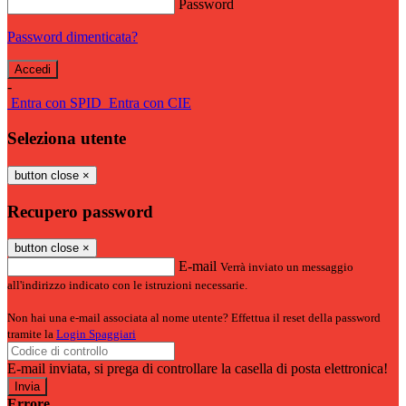
Password
Password dimenticata?
-
Entra con SPID
Entra con CIE
Seleziona utente
button close
×
Recupero password
button close
×
E-mail
Verrà inviato un messaggio
all'indirizzo indicato con le istruzioni necessarie.
Non hai una e-mail associata al nome utente? Effettua il reset della password
tramite la
Login Spaggiari
E-mail inviata, si prega di controllare la casella di posta elettronica!
Errore