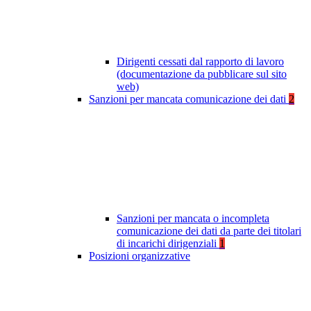
Dirigenti cessati dal rapporto di lavoro
(documentazione da pubblicare sul sito
web)
Sanzioni per mancata comunicazione dei dati
2
Sanzioni per mancata o incompleta
comunicazione dei dati da parte dei titolari
di incarichi dirigenziali
1
Posizioni organizzative