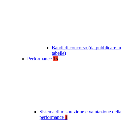
Bandi di concorso (da pubblicare in
tabelle)
Performance
15
Sistema di misurazione e valutazione della
performance
1