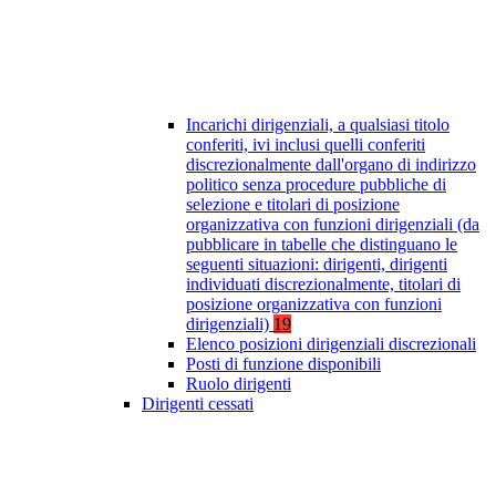
Incarichi dirigenziali, a qualsiasi titolo
conferiti, ivi inclusi quelli conferiti
discrezionalmente dall'organo di indirizzo
politico senza procedure pubbliche di
selezione e titolari di posizione
organizzativa con funzioni dirigenziali (da
pubblicare in tabelle che distinguano le
seguenti situazioni: dirigenti, dirigenti
individuati discrezionalmente, titolari di
posizione organizzativa con funzioni
dirigenziali)
19
Elenco posizioni dirigenziali discrezionali
Posti di funzione disponibili
Ruolo dirigenti
Dirigenti cessati