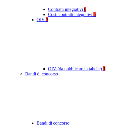
Contratti integrativi
6
Costi contratti integrativi
5
OIV
3
OIV (da pubblicare in tabelle)
1
Bandi di concorso
Bandi di concorso