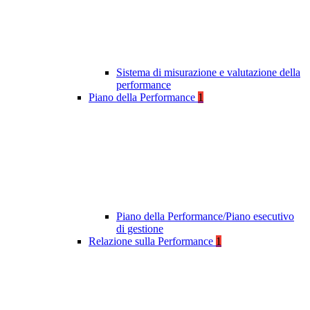
Sistema di misurazione e valutazione della
performance
Piano della Performance
1
Piano della Performance/Piano esecutivo
di gestione
Relazione sulla Performance
1