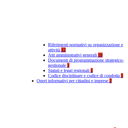
Riferimenti normativi su organizzazione e
attività
12
Atti amministrativi generali
19
Documenti di programmazione strategico-
gestionale
1
Statuti e leggi regionali
1
Codice disciplinare e codice di condotta
5
Oneri informativi per cittadini e imprese
2