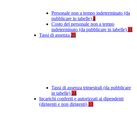
Personale non a tempo indeterminato (da
pubblicare in tabelle)
4
Costo del personale non a tempo
indeterminato (da pubblicare in tabelle)
11
Tassi di assenza
25
Tassi di assenza trimestrali (da pubblicare
in tabelle)
24
Incarichi conferiti e autorizzati ai dipendenti
(dirigenti e non dirigenti)
13