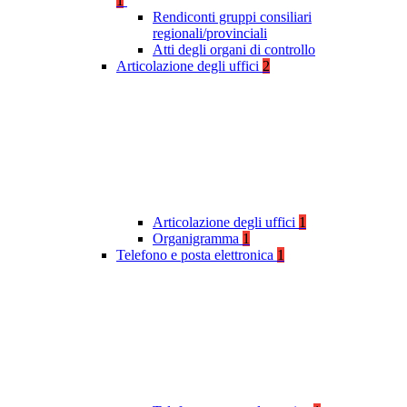
1
Rendiconti gruppi consiliari
regionali/provinciali
Atti degli organi di controllo
Articolazione degli uffici
2
Articolazione degli uffici
1
Organigramma
1
Telefono e posta elettronica
1