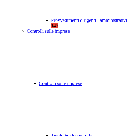
Provvedimenti dirigenti - amministrativi
145
Controlli sulle imprese
Controlli sulle imprese
Tipologie di controllo