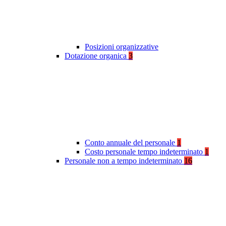
Posizioni organizzative
Dotazione organica
3
Conto annuale del personale
1
Costo personale tempo indeterminato
1
Personale non a tempo indeterminato
16