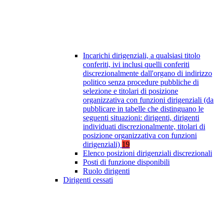
Incarichi dirigenziali, a qualsiasi titolo
conferiti, ivi inclusi quelli conferiti
discrezionalmente dall'organo di indirizzo
politico senza procedure pubbliche di
selezione e titolari di posizione
organizzativa con funzioni dirigenziali (da
pubblicare in tabelle che distinguano le
seguenti situazioni: dirigenti, dirigenti
individuati discrezionalmente, titolari di
posizione organizzativa con funzioni
dirigenziali)
19
Elenco posizioni dirigenziali discrezionali
Posti di funzione disponibili
Ruolo dirigenti
Dirigenti cessati