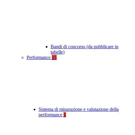
Bandi di concorso (da pubblicare in
tabelle)
Performance
15
Sistema di misurazione e valutazione della
performance
1