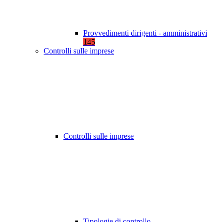
Provvedimenti dirigenti - amministrativi
145
Controlli sulle imprese
Controlli sulle imprese
Tipologie di controllo