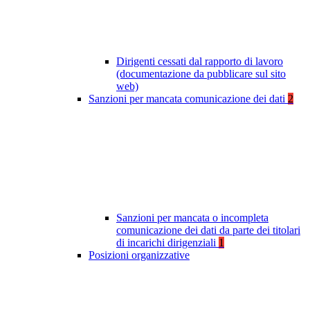
Dirigenti cessati dal rapporto di lavoro
(documentazione da pubblicare sul sito
web)
Sanzioni per mancata comunicazione dei dati
2
Sanzioni per mancata o incompleta
comunicazione dei dati da parte dei titolari
di incarichi dirigenziali
1
Posizioni organizzative