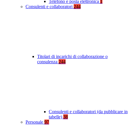
Telefono e posta elettronica
1
Consulenti e collaboratori
244
Titolari di incarichi di collaborazione o
consulenza
244
Consulenti e collaboratori (da pubblicare in
tabelle)
38
Personale
97