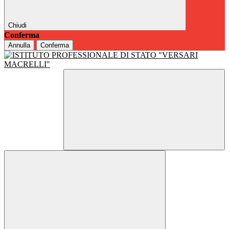
Chiudi
Conferma
Annulla
Conferma