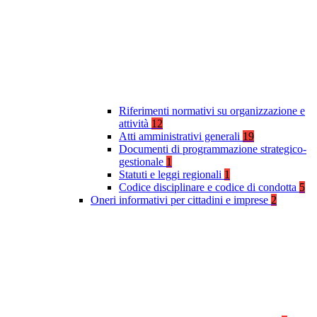
Riferimenti normativi su organizzazione e
attività
12
Atti amministrativi generali
19
Documenti di programmazione strategico-
gestionale
1
Statuti e leggi regionali
1
Codice disciplinare e codice di condotta
5
Oneri informativi per cittadini e imprese
2