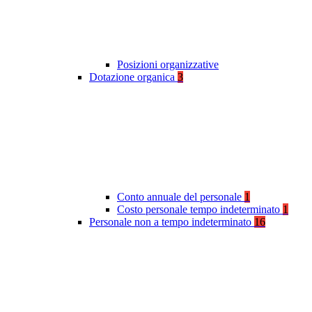
Posizioni organizzative
Dotazione organica
3
Conto annuale del personale
1
Costo personale tempo indeterminato
1
Personale non a tempo indeterminato
16