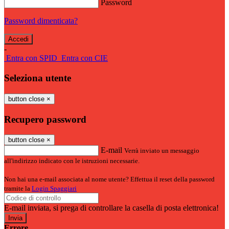
Password
Password dimenticata?
-
Entra con SPID
Entra con CIE
Seleziona utente
button close
×
Recupero password
button close
×
E-mail
Verrà inviato un messaggio
all'indirizzo indicato con le istruzioni necessarie.
Non hai una e-mail associata al nome utente? Effettua il reset della password
tramite la
Login Spaggiari
E-mail inviata, si prega di controllare la casella di posta elettronica!
Errore