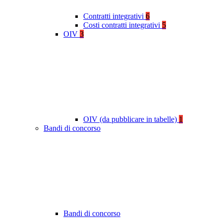
Contratti integrativi
6
Costi contratti integrativi
5
OIV
3
OIV (da pubblicare in tabelle)
1
Bandi di concorso
Bandi di concorso