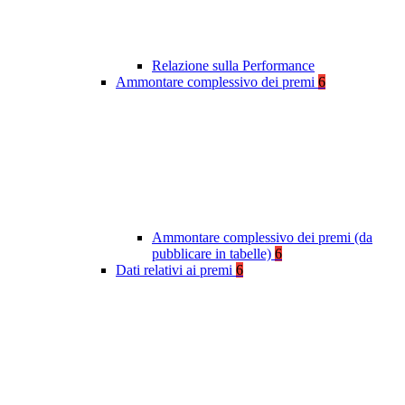
Relazione sulla Performance
Ammontare complessivo dei premi
6
Ammontare complessivo dei premi (da
pubblicare in tabelle)
6
Dati relativi ai premi
6