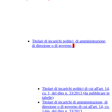
Titolari di incarichi politici, di amministrazione,
di direzione o di governo
1
Titolari di incarichi politici di cui all'art. 14,
co. 1, del dlgs n. 33/2013 (da pubblicare in
tabelle)
Titolari di incarichi di amministrazione, di
direzione o di governo di cui all'art. 14, co.
1-bis, del dlgs n. 33/2013