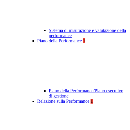
Sistema di misurazione e valutazione della
performance
Piano della Performance
1
Piano della Performance/Piano esecutivo
di gestione
Relazione sulla Performance
1