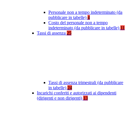
Personale non a tempo indeterminato (da
pubblicare in tabelle)
4
Costo del personale non a tempo
indeterminato (da pubblicare in tabelle)
11
Tassi di assenza
25
Tassi di assenza trimestrali (da pubblicare
in tabelle)
24
Incarichi conferiti e autorizzati ai dipendenti
(dirigenti e non dirigenti)
13