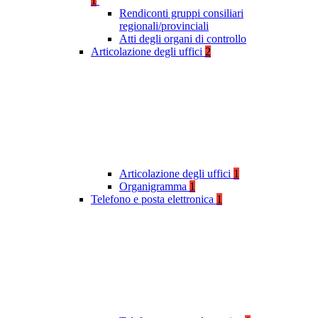
1
Rendiconti gruppi consiliari
regionali/provinciali
Atti degli organi di controllo
Articolazione degli uffici
2
Articolazione degli uffici
1
Organigramma
1
Telefono e posta elettronica
1