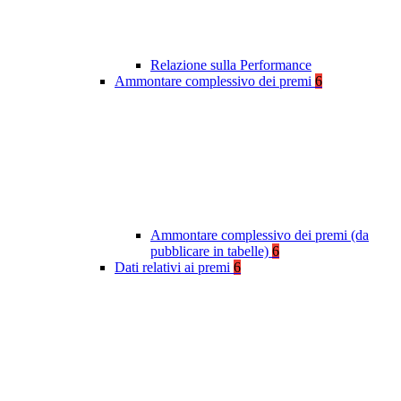
Relazione sulla Performance
Ammontare complessivo dei premi
6
Ammontare complessivo dei premi (da
pubblicare in tabelle)
6
Dati relativi ai premi
6