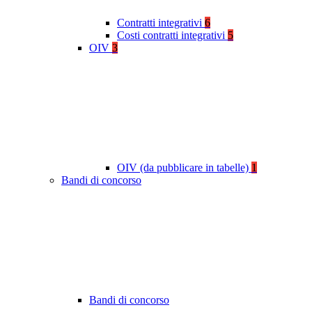
Contratti integrativi
6
Costi contratti integrativi
5
OIV
3
OIV (da pubblicare in tabelle)
1
Bandi di concorso
Bandi di concorso