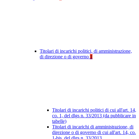
Titolari di incarichi politici, di amministrazione,
di direzione o di governo
1
Titolari di incarichi politici di cui all'art. 14,
co. 1, del dlgs n. 33/2013 (da pubblicare in
tabelle)
Titolari di incarichi di amministrazione, di
direzione o di governo di cui all'art. 14, co.
1-bis, del dlgs n. 33/2013