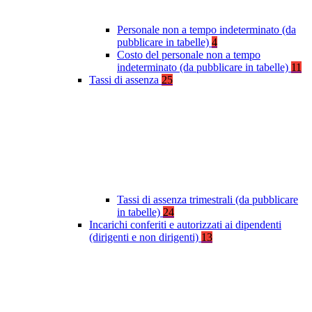
Personale non a tempo indeterminato (da
pubblicare in tabelle)
4
Costo del personale non a tempo
indeterminato (da pubblicare in tabelle)
11
Tassi di assenza
25
Tassi di assenza trimestrali (da pubblicare
in tabelle)
24
Incarichi conferiti e autorizzati ai dipendenti
(dirigenti e non dirigenti)
13