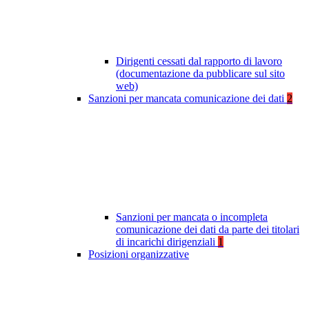
Dirigenti cessati dal rapporto di lavoro
(documentazione da pubblicare sul sito
web)
Sanzioni per mancata comunicazione dei dati
2
Sanzioni per mancata o incompleta
comunicazione dei dati da parte dei titolari
di incarichi dirigenziali
1
Posizioni organizzative