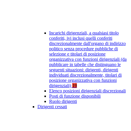
Incarichi dirigenziali, a qualsiasi titolo
conferiti, ivi inclusi quelli conferiti
discrezionalmente dall'organo di indirizzo
politico senza procedure pubbliche di
selezione e titolari di posizione
organizzativa con funzioni dirigenziali (da
pubblicare in tabelle che distinguano le
seguenti situazioni: dirigenti, dirigenti
individuati discrezionalmente, titolari di
posizione organizzativa con funzioni
dirigenziali)
19
Elenco posizioni dirigenziali discrezionali
Posti di funzione disponibili
Ruolo dirigenti
Dirigenti cessati