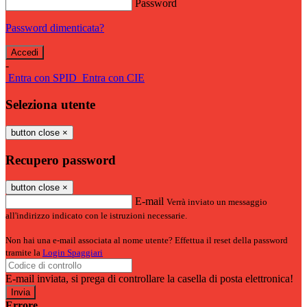
Password
Password dimenticata?
-
Entra con SPID
Entra con CIE
Seleziona utente
button close
×
Recupero password
button close
×
E-mail
Verrà inviato un messaggio
all'indirizzo indicato con le istruzioni necessarie.
Non hai una e-mail associata al nome utente? Effettua il reset della password
tramite la
Login Spaggiari
E-mail inviata, si prega di controllare la casella di posta elettronica!
Errore