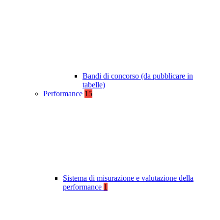
Bandi di concorso (da pubblicare in
tabelle)
Performance
15
Sistema di misurazione e valutazione della
performance
1