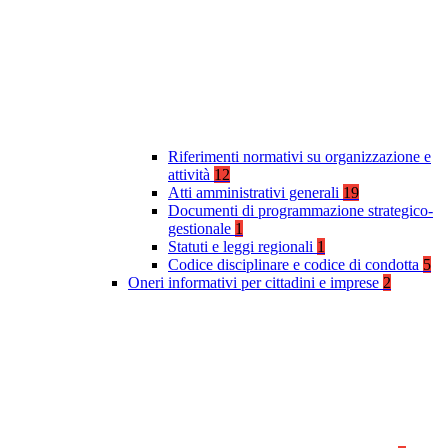
Riferimenti normativi su organizzazione e
attività
12
Atti amministrativi generali
19
Documenti di programmazione strategico-
gestionale
1
Statuti e leggi regionali
1
Codice disciplinare e codice di condotta
5
Oneri informativi per cittadini e imprese
2