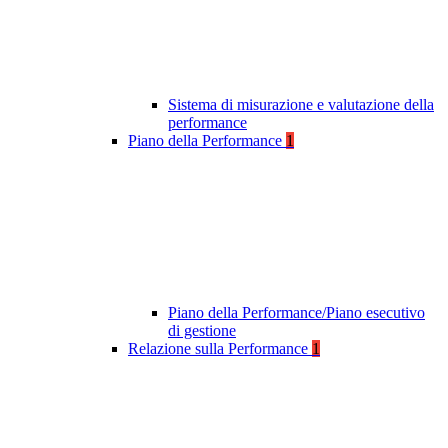
Sistema di misurazione e valutazione della
performance
Piano della Performance
1
Piano della Performance/Piano esecutivo
di gestione
Relazione sulla Performance
1