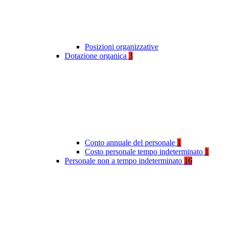
Posizioni organizzative
Dotazione organica
3
Conto annuale del personale
1
Costo personale tempo indeterminato
1
Personale non a tempo indeterminato
16