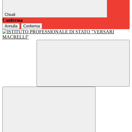
Chiudi
Conferma
Annulla
Conferma