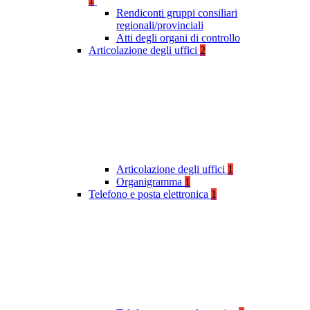
1
Rendiconti gruppi consiliari
regionali/provinciali
Atti degli organi di controllo
Articolazione degli uffici
2
Articolazione degli uffici
1
Organigramma
1
Telefono e posta elettronica
1