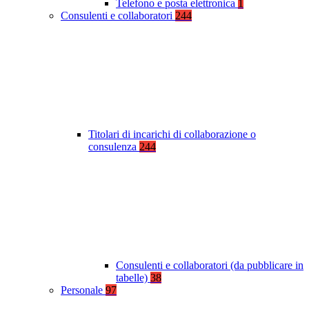
Telefono e posta elettronica
1
Consulenti e collaboratori
244
Titolari di incarichi di collaborazione o
consulenza
244
Consulenti e collaboratori (da pubblicare in
tabelle)
38
Personale
97