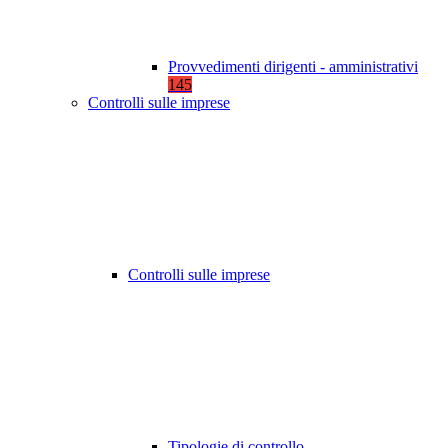
Provvedimenti dirigenti - amministrativi
145
Controlli sulle imprese
Controlli sulle imprese
Tipologie di controllo