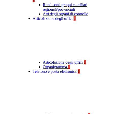
1
Rendiconti gruppi consiliari
regionali/provinciali
Atti degli organi di controllo
Articolazione degli uffici
2
Articolazione degli uffici
1
Organigramma
1
Telefono e posta elettronica
1