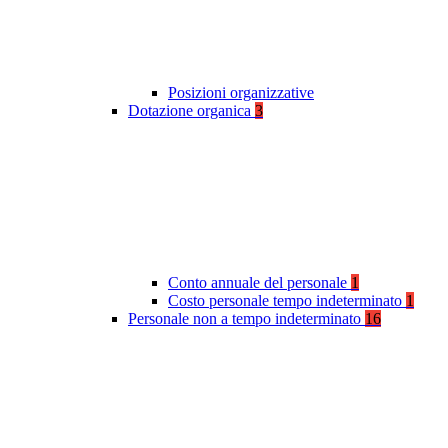
Posizioni organizzative
Dotazione organica
3
Conto annuale del personale
1
Costo personale tempo indeterminato
1
Personale non a tempo indeterminato
16