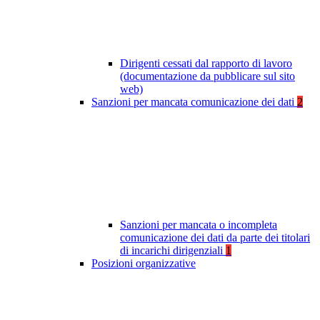
Dirigenti cessati dal rapporto di lavoro
(documentazione da pubblicare sul sito
web)
Sanzioni per mancata comunicazione dei dati
2
Sanzioni per mancata o incompleta
comunicazione dei dati da parte dei titolari
di incarichi dirigenziali
1
Posizioni organizzative