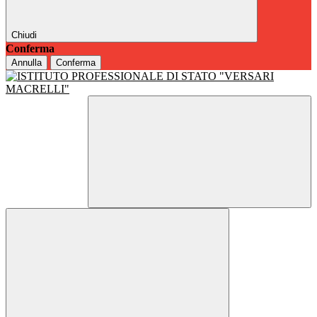
Chiudi
Conferma
Annulla
Conferma