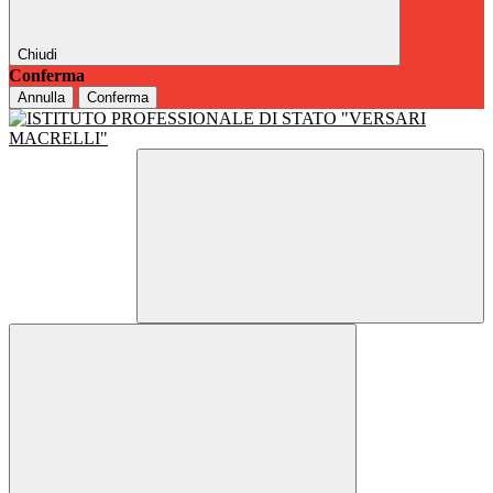
Chiudi
Conferma
Annulla
Conferma