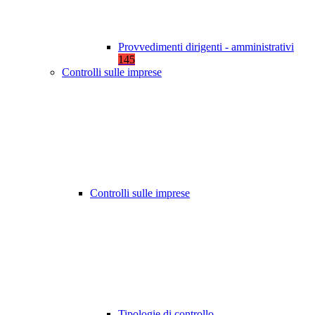
Provvedimenti dirigenti - amministrativi
145
Controlli sulle imprese
Controlli sulle imprese
Tipologie di controllo