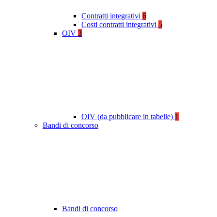
Contratti integrativi
6
Costi contratti integrativi
5
OIV
3
OIV (da pubblicare in tabelle)
1
Bandi di concorso
Bandi di concorso