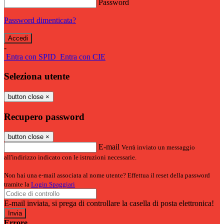
Password
Password dimenticata?
-
Entra con SPID
Entra con CIE
Seleziona utente
button close
×
Recupero password
button close
×
E-mail
Verrà inviato un messaggio
all'indirizzo indicato con le istruzioni necessarie.
Non hai una e-mail associata al nome utente? Effettua il reset della password
tramite la
Login Spaggiari
E-mail inviata, si prega di controllare la casella di posta elettronica!
Errore