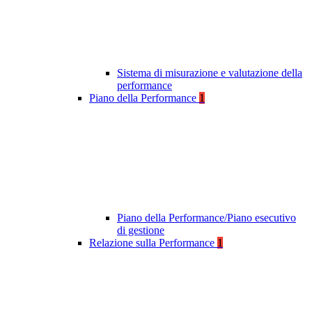
Sistema di misurazione e valutazione della
performance
Piano della Performance
1
Piano della Performance/Piano esecutivo
di gestione
Relazione sulla Performance
1