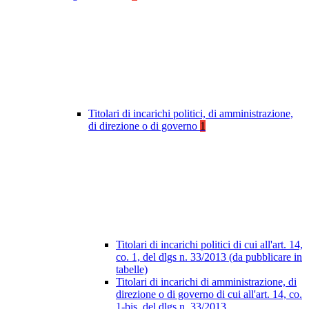
Titolari di incarichi politici, di amministrazione,
di direzione o di governo
1
Titolari di incarichi politici di cui all'art. 14,
co. 1, del dlgs n. 33/2013 (da pubblicare in
tabelle)
Titolari di incarichi di amministrazione, di
direzione o di governo di cui all'art. 14, co.
1-bis, del dlgs n. 33/2013