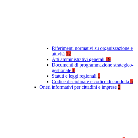
Riferimenti normativi su organizzazione e
attività
12
Atti amministrativi generali
19
Documenti di programmazione strategico-
gestionale
1
Statuti e leggi regionali
1
Codice disciplinare e codice di condotta
5
Oneri informativi per cittadini e imprese
2