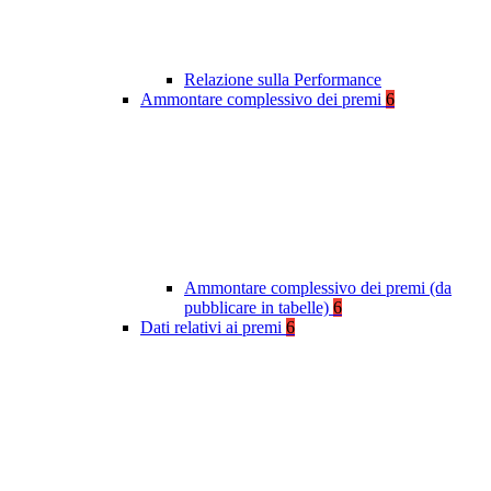
Relazione sulla Performance
Ammontare complessivo dei premi
6
Ammontare complessivo dei premi (da
pubblicare in tabelle)
6
Dati relativi ai premi
6