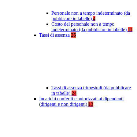
Personale non a tempo indeterminato (da
pubblicare in tabelle)
4
Costo del personale non a tempo
indeterminato (da pubblicare in tabelle)
11
Tassi di assenza
25
Tassi di assenza trimestrali (da pubblicare
in tabelle)
24
Incarichi conferiti e autorizzati ai dipendenti
(dirigenti e non dirigenti)
13