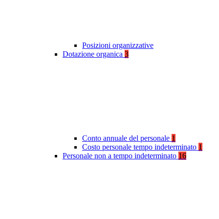
Posizioni organizzative
Dotazione organica
3
Conto annuale del personale
1
Costo personale tempo indeterminato
1
Personale non a tempo indeterminato
16