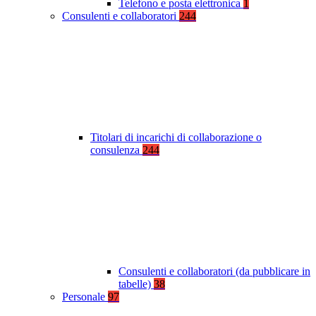
Telefono e posta elettronica
1
Consulenti e collaboratori
244
Titolari di incarichi di collaborazione o
consulenza
244
Consulenti e collaboratori (da pubblicare in
tabelle)
38
Personale
97