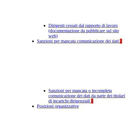
Dirigenti cessati dal rapporto di lavoro
(documentazione da pubblicare sul sito
web)
Sanzioni per mancata comunicazione dei dati
2
Sanzioni per mancata o incompleta
comunicazione dei dati da parte dei titolari
di incarichi dirigenziali
1
Posizioni organizzative