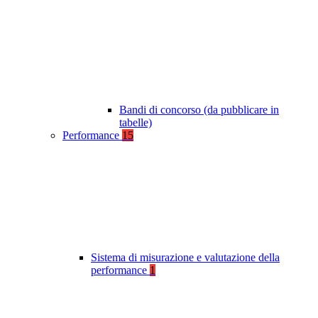
Bandi di concorso (da pubblicare in
tabelle)
Performance
15
Sistema di misurazione e valutazione della
performance
1