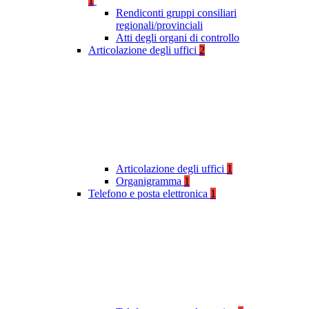
1
Rendiconti gruppi consiliari
regionali/provinciali
Atti degli organi di controllo
Articolazione degli uffici
2
Articolazione degli uffici
1
Organigramma
1
Telefono e posta elettronica
1