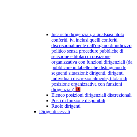
Incarichi dirigenziali, a qualsiasi titolo
conferiti, ivi inclusi quelli conferiti
discrezionalmente dall'organo di indirizzo
politico senza procedure pubbliche di
selezione e titolari di posizione
organizzativa con funzioni dirigenziali (da
pubblicare in tabelle che distinguano le
seguenti situazioni: dirigenti, dirigenti
individuati discrezionalmente, titolari di
posizione organizzativa con funzioni
dirigenziali)
19
Elenco posizioni dirigenziali discrezionali
Posti di funzione disponibili
Ruolo dirigenti
Dirigenti cessati