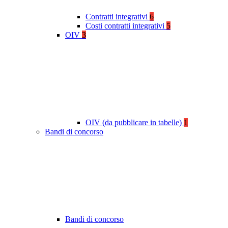
Contratti integrativi
6
Costi contratti integrativi
5
OIV
3
OIV (da pubblicare in tabelle)
1
Bandi di concorso
Bandi di concorso