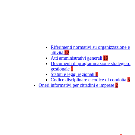
Riferimenti normativi su organizzazione e
attività
12
Atti amministrativi generali
19
Documenti di programmazione strategico-
gestionale
1
Statuti e leggi regionali
1
Codice disciplinare e codice di condotta
5
Oneri informativi per cittadini e imprese
2