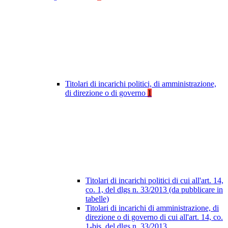
Titolari di incarichi politici, di amministrazione,
di direzione o di governo
1
Titolari di incarichi politici di cui all'art. 14,
co. 1, del dlgs n. 33/2013 (da pubblicare in
tabelle)
Titolari di incarichi di amministrazione, di
direzione o di governo di cui all'art. 14, co.
1-bis, del dlgs n. 33/2013