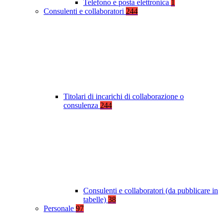
Telefono e posta elettronica
1
Consulenti e collaboratori
244
Titolari di incarichi di collaborazione o
consulenza
244
Consulenti e collaboratori (da pubblicare in
tabelle)
38
Personale
97