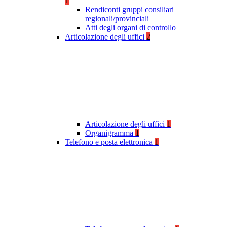
1
Rendiconti gruppi consiliari
regionali/provinciali
Atti degli organi di controllo
Articolazione degli uffici
2
Articolazione degli uffici
1
Organigramma
1
Telefono e posta elettronica
1