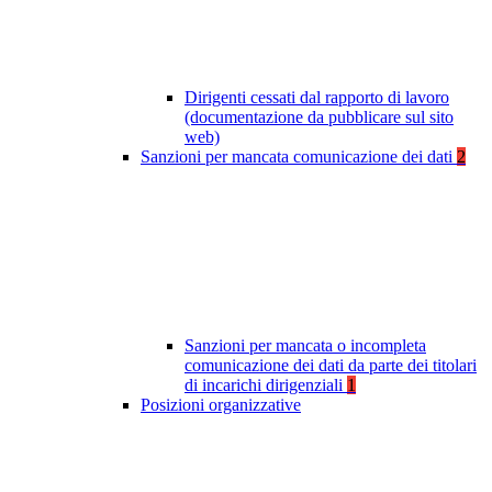
Dirigenti cessati dal rapporto di lavoro
(documentazione da pubblicare sul sito
web)
Sanzioni per mancata comunicazione dei dati
2
Sanzioni per mancata o incompleta
comunicazione dei dati da parte dei titolari
di incarichi dirigenziali
1
Posizioni organizzative