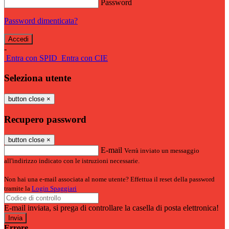
Password
Password dimenticata?
-
Entra con SPID
Entra con CIE
Seleziona utente
button close
×
Recupero password
button close
×
E-mail
Verrà inviato un messaggio
all'indirizzo indicato con le istruzioni necessarie.
Non hai una e-mail associata al nome utente? Effettua il reset della password
tramite la
Login Spaggiari
E-mail inviata, si prega di controllare la casella di posta elettronica!
Errore