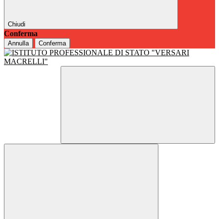
Chiudi
Conferma
Annulla
Conferma