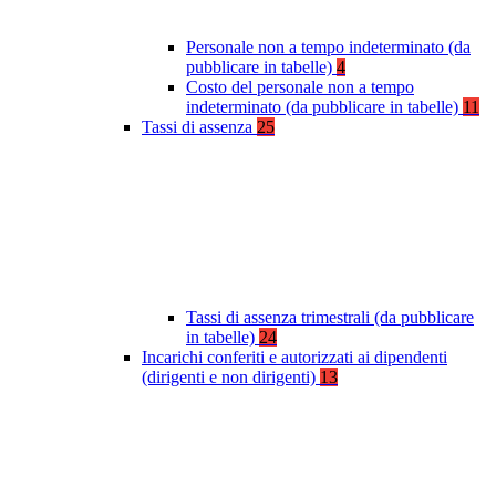
Personale non a tempo indeterminato (da
pubblicare in tabelle)
4
Costo del personale non a tempo
indeterminato (da pubblicare in tabelle)
11
Tassi di assenza
25
Tassi di assenza trimestrali (da pubblicare
in tabelle)
24
Incarichi conferiti e autorizzati ai dipendenti
(dirigenti e non dirigenti)
13