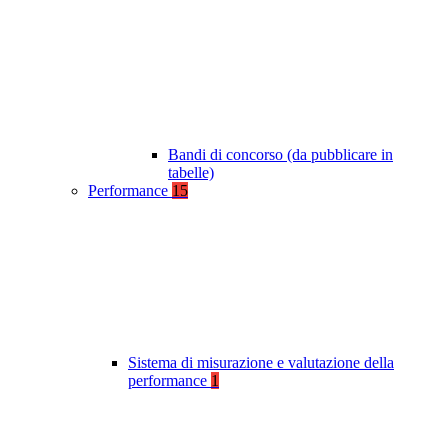
Bandi di concorso (da pubblicare in
tabelle)
Performance
15
Sistema di misurazione e valutazione della
performance
1