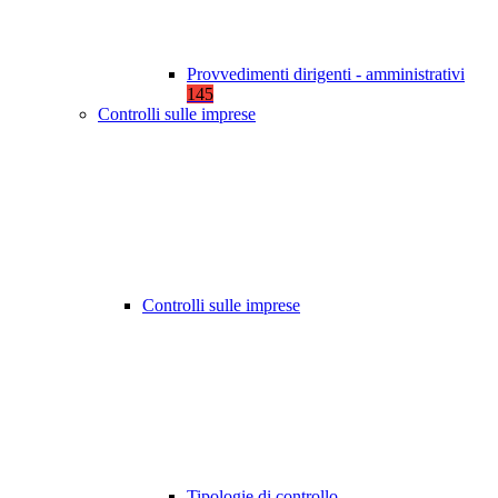
Provvedimenti dirigenti - amministrativi
145
Controlli sulle imprese
Controlli sulle imprese
Tipologie di controllo