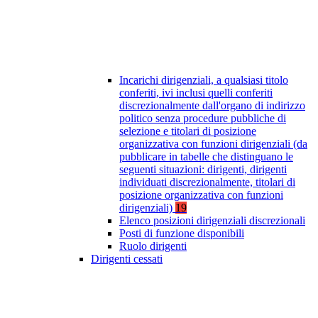
Incarichi dirigenziali, a qualsiasi titolo
conferiti, ivi inclusi quelli conferiti
discrezionalmente dall'organo di indirizzo
politico senza procedure pubbliche di
selezione e titolari di posizione
organizzativa con funzioni dirigenziali (da
pubblicare in tabelle che distinguano le
seguenti situazioni: dirigenti, dirigenti
individuati discrezionalmente, titolari di
posizione organizzativa con funzioni
dirigenziali)
19
Elenco posizioni dirigenziali discrezionali
Posti di funzione disponibili
Ruolo dirigenti
Dirigenti cessati