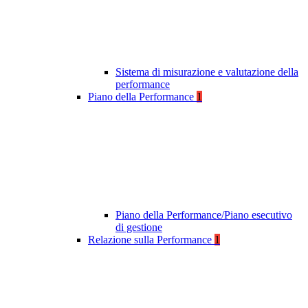
Sistema di misurazione e valutazione della
performance
Piano della Performance
1
Piano della Performance/Piano esecutivo
di gestione
Relazione sulla Performance
1