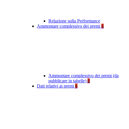
Relazione sulla Performance
Ammontare complessivo dei premi
6
Ammontare complessivo dei premi (da
pubblicare in tabelle)
6
Dati relativi ai premi
6