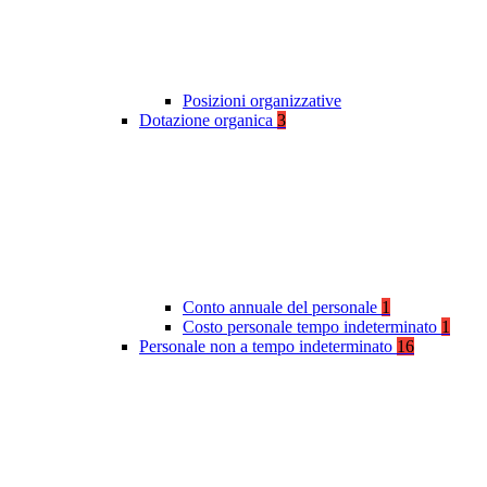
Posizioni organizzative
Dotazione organica
3
Conto annuale del personale
1
Costo personale tempo indeterminato
1
Personale non a tempo indeterminato
16