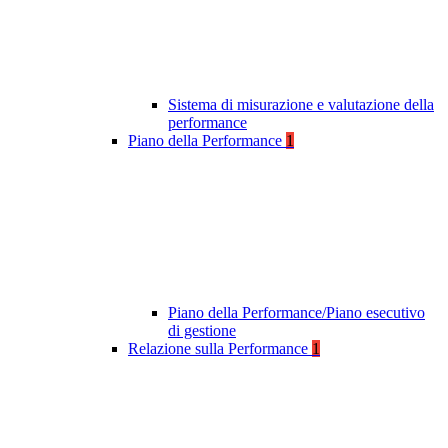
Sistema di misurazione e valutazione della
performance
Piano della Performance
1
Piano della Performance/Piano esecutivo
di gestione
Relazione sulla Performance
1