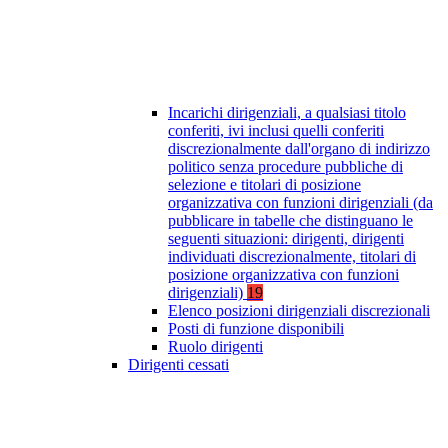
Incarichi dirigenziali, a qualsiasi titolo
conferiti, ivi inclusi quelli conferiti
discrezionalmente dall'organo di indirizzo
politico senza procedure pubbliche di
selezione e titolari di posizione
organizzativa con funzioni dirigenziali (da
pubblicare in tabelle che distinguano le
seguenti situazioni: dirigenti, dirigenti
individuati discrezionalmente, titolari di
posizione organizzativa con funzioni
dirigenziali)
19
Elenco posizioni dirigenziali discrezionali
Posti di funzione disponibili
Ruolo dirigenti
Dirigenti cessati