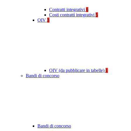
Contratti integrativi
6
Costi contratti integrativi
5
OIV
3
OIV (da pubblicare in tabelle)
1
Bandi di concorso
Bandi di concorso