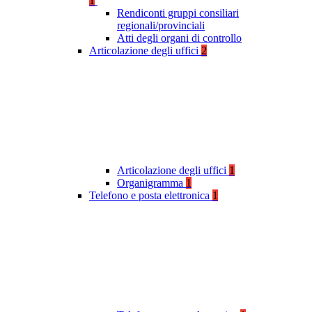
1
Rendiconti gruppi consiliari
regionali/provinciali
Atti degli organi di controllo
Articolazione degli uffici
2
Articolazione degli uffici
1
Organigramma
1
Telefono e posta elettronica
1