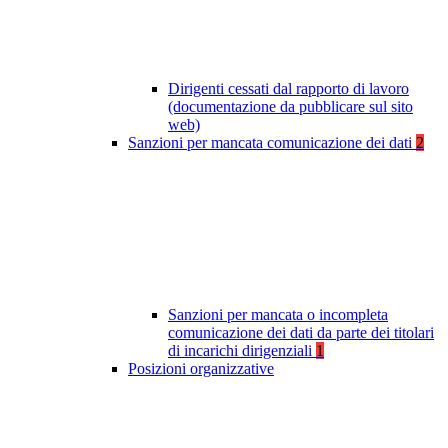
Dirigenti cessati dal rapporto di lavoro
(documentazione da pubblicare sul sito
web)
Sanzioni per mancata comunicazione dei dati
2
Sanzioni per mancata o incompleta
comunicazione dei dati da parte dei titolari
di incarichi dirigenziali
1
Posizioni organizzative