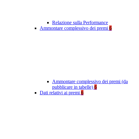
Relazione sulla Performance
Ammontare complessivo dei premi
6
Ammontare complessivo dei premi (da
pubblicare in tabelle)
6
Dati relativi ai premi
6