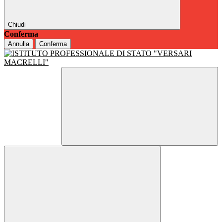
Chiudi
Conferma
Annulla
Conferma