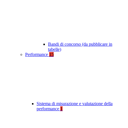
Bandi di concorso (da pubblicare in
tabelle)
Performance
15
Sistema di misurazione e valutazione della
performance
1