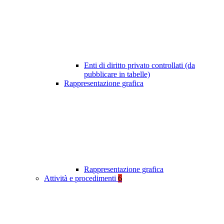
Enti di diritto privato controllati (da
pubblicare in tabelle)
Rappresentazione grafica
Rappresentazione grafica
Attività e procedimenti
6