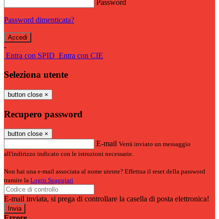
Password
Password dimenticata?
-
Entra con SPID
Entra con CIE
Seleziona utente
button close
×
Recupero password
button close
×
E-mail
Verrà inviato un messaggio
all'indirizzo indicato con le istruzioni necessarie.
Non hai una e-mail associata al nome utente? Effettua il reset della password
tramite la
Login Spaggiari
E-mail inviata, si prega di controllare la casella di posta elettronica!
Errore