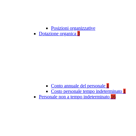
Posizioni organizzative
Dotazione organica
3
Conto annuale del personale
1
Costo personale tempo indeterminato
1
Personale non a tempo indeterminato
16