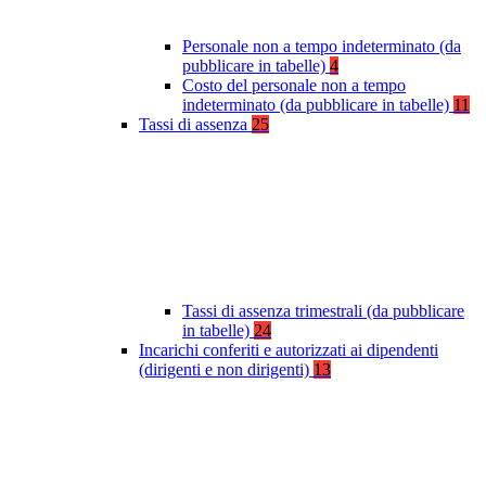
Personale non a tempo indeterminato (da
pubblicare in tabelle)
4
Costo del personale non a tempo
indeterminato (da pubblicare in tabelle)
11
Tassi di assenza
25
Tassi di assenza trimestrali (da pubblicare
in tabelle)
24
Incarichi conferiti e autorizzati ai dipendenti
(dirigenti e non dirigenti)
13