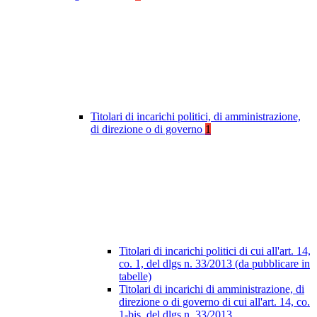
Titolari di incarichi politici, di amministrazione,
di direzione o di governo
1
Titolari di incarichi politici di cui all'art. 14,
co. 1, del dlgs n. 33/2013 (da pubblicare in
tabelle)
Titolari di incarichi di amministrazione, di
direzione o di governo di cui all'art. 14, co.
1-bis, del dlgs n. 33/2013