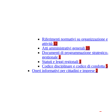
Riferimenti normativi su organizzazione e
attività
12
Atti amministrativi generali
19
Documenti di programmazione strategico-
gestionale
1
Statuti e leggi regionali
1
Codice disciplinare e codice di condotta
5
Oneri informativi per cittadini e imprese
2