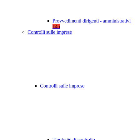
Provvedimenti dirigenti - amministrativi
145
Controlli sulle imprese
Controlli sulle imprese
Tipologie di controllo