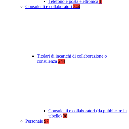
Telefono e posta elettronica
1
Consulenti e collaboratori
244
Titolari di incarichi di collaborazione o
consulenza
244
Consulenti e collaboratori (da pubblicare in
tabelle)
38
Personale
97