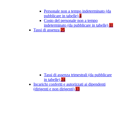
Personale non a tempo indeterminato (da
pubblicare in tabelle)
4
Costo del personale non a tempo
indeterminato (da pubblicare in tabelle)
11
Tassi di assenza
25
Tassi di assenza trimestrali (da pubblicare
in tabelle)
24
Incarichi conferiti e autorizzati ai dipendenti
(dirigenti e non dirigenti)
13