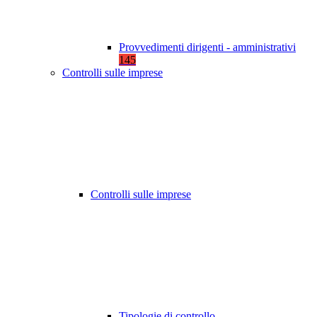
Provvedimenti dirigenti - amministrativi
145
Controlli sulle imprese
Controlli sulle imprese
Tipologie di controllo