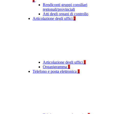
1
Rendiconti gruppi consiliari
regionali/provinciali
Atti degli organi di controllo
Articolazione degli uffici
2
Articolazione degli uffici
1
Organigramma
1
Telefono e posta elettronica
1