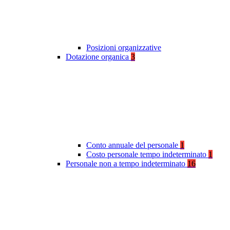
Posizioni organizzative
Dotazione organica
3
Conto annuale del personale
1
Costo personale tempo indeterminato
1
Personale non a tempo indeterminato
16