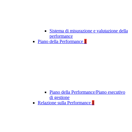
Sistema di misurazione e valutazione della
performance
Piano della Performance
1
Piano della Performance/Piano esecutivo
di gestione
Relazione sulla Performance
1