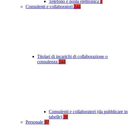
Telefono e posta elettronica
1
Consulenti e collaboratori
244
Titolari di incarichi di collaborazione o
consulenza
244
Consulenti e collaboratori (da pubblicare in
tabelle)
38
Personale
97