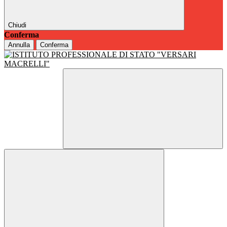
Chiudi
Conferma
Annulla
Conferma