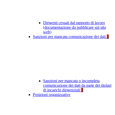
Dirigenti cessati dal rapporto di lavoro
(documentazione da pubblicare sul sito
web)
Sanzioni per mancata comunicazione dei dati
2
Sanzioni per mancata o incompleta
comunicazione dei dati da parte dei titolari
di incarichi dirigenziali
1
Posizioni organizzative