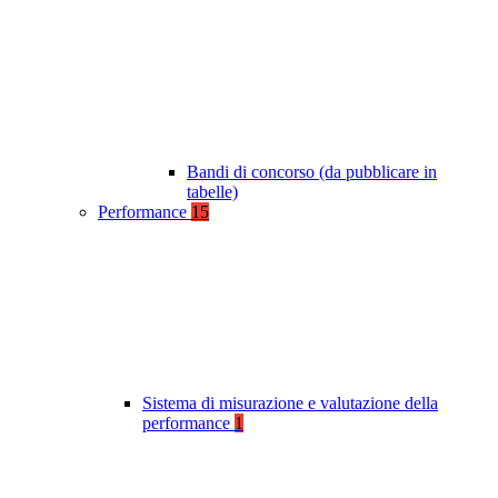
Bandi di concorso (da pubblicare in
tabelle)
Performance
15
Sistema di misurazione e valutazione della
performance
1