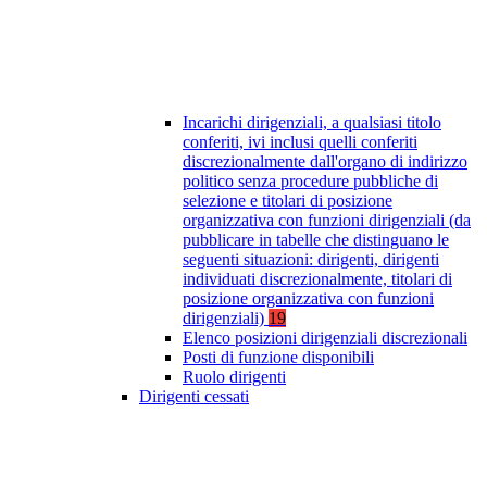
Incarichi dirigenziali, a qualsiasi titolo
conferiti, ivi inclusi quelli conferiti
discrezionalmente dall'organo di indirizzo
politico senza procedure pubbliche di
selezione e titolari di posizione
organizzativa con funzioni dirigenziali (da
pubblicare in tabelle che distinguano le
seguenti situazioni: dirigenti, dirigenti
individuati discrezionalmente, titolari di
posizione organizzativa con funzioni
dirigenziali)
19
Elenco posizioni dirigenziali discrezionali
Posti di funzione disponibili
Ruolo dirigenti
Dirigenti cessati