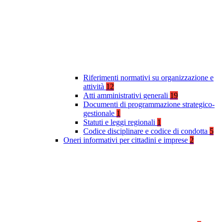
Riferimenti normativi su organizzazione e
attività
12
Atti amministrativi generali
19
Documenti di programmazione strategico-
gestionale
1
Statuti e leggi regionali
1
Codice disciplinare e codice di condotta
5
Oneri informativi per cittadini e imprese
2