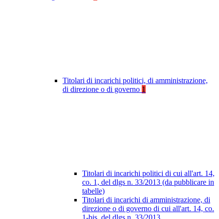
Titolari di incarichi politici, di amministrazione,
di direzione o di governo
1
Titolari di incarichi politici di cui all'art. 14,
co. 1, del dlgs n. 33/2013 (da pubblicare in
tabelle)
Titolari di incarichi di amministrazione, di
direzione o di governo di cui all'art. 14, co.
1-bis, del dlgs n. 33/2013