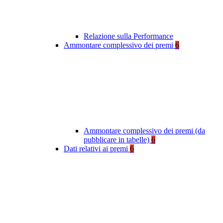
Relazione sulla Performance
Ammontare complessivo dei premi
6
Ammontare complessivo dei premi (da
pubblicare in tabelle)
6
Dati relativi ai premi
6