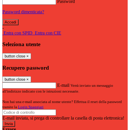
Password
Password dimenticata?
-
Entra con SPID
Entra con CIE
Seleziona utente
button close
×
Recupero password
button close
×
E-mail
Verrà inviato un messaggio
all'indirizzo indicato con le istruzioni necessarie.
Non hai una e-mail associata al nome utente? Effettua il reset della password
tramite la
Login Spaggiari
E-mail inviata, si prega di controllare la casella di posta elettronica!
Errore