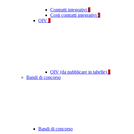
Contratti integrativi
6
Costi contratti integrativi
5
OIV
3
OIV (da pubblicare in tabelle)
1
Bandi di concorso
Bandi di concorso