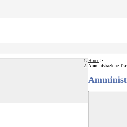
Home
>
Amministrazione Tra
Amministr