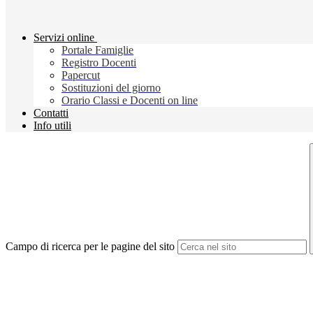
Servizi online
Portale Famiglie
Registro Docenti
Papercut
Sostituzioni del giorno
Orario Classi e Docenti on line
Contatti
Info utili
Campo di ricerca per le pagine del sito