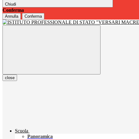
Chiudi
Conferma
Annulla
Conferma
close
Scuola
Panoramica