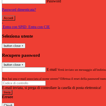
Password
Password dimenticata?
-
Entra con SPID
Entra con CIE
Seleziona utente
button close
×
Recupero password
button close
×
E-mail
Verrà inviato un messaggio all'indirizz
Non hai una e-mail associata al nome utente? Effettua il reset della password tram
E-mail inviata, si prega di controllare la casella di posta elettronica!
Errore
Chiudi