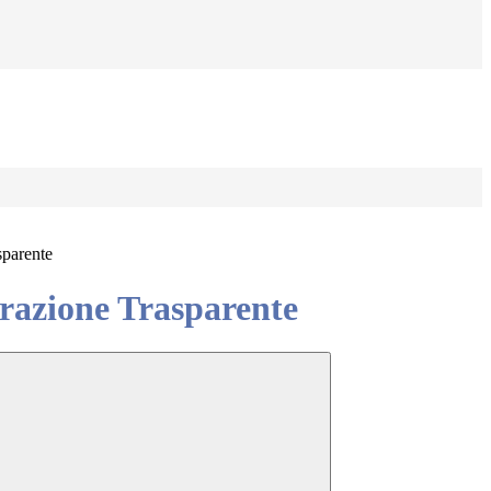
sparente
azione Trasparente