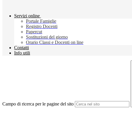
Servizi online
Portale Famiglie
Registro Docenti
Papercut
Sostituzioni del giorno
Orario Classi e Docenti on line
Contatti
Info utili
Campo di ricerca per le pagine del sito