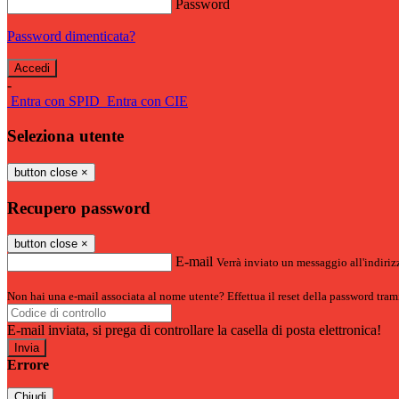
Password
Password dimenticata?
-
Entra con SPID
Entra con CIE
Seleziona utente
button close
×
Recupero password
button close
×
E-mail
Verrà inviato un messaggio all'indirizz
Non hai una e-mail associata al nome utente? Effettua il reset della password tram
E-mail inviata, si prega di controllare la casella di posta elettronica!
Errore
Chiudi