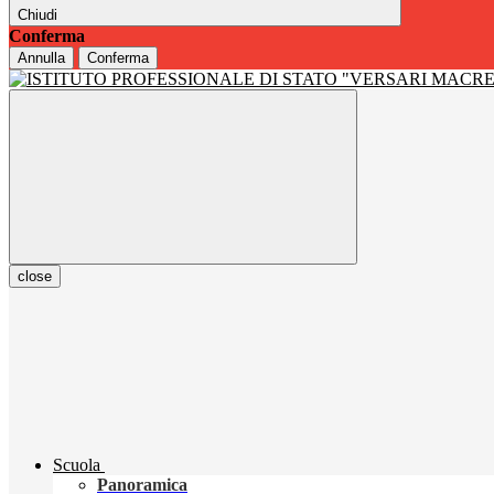
Chiudi
Conferma
Annulla
Conferma
close
Scuola
Panoramica