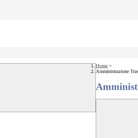
Home
>
Amministrazione Tra
Amministr