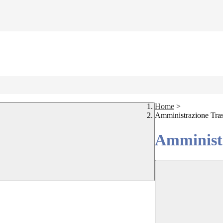
Home
>
Amministrazione Tra
Amministr