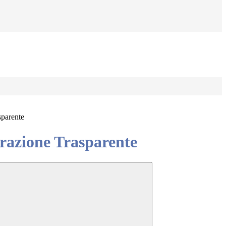
sparente
azione Trasparente