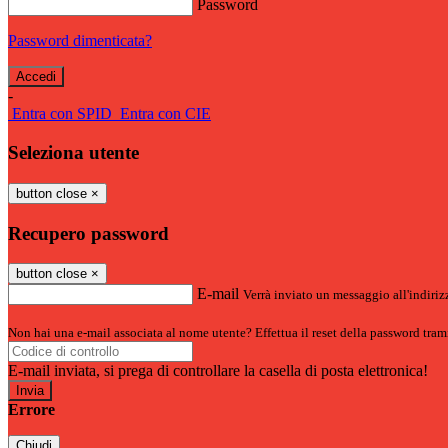
Password
Password dimenticata?
-
Entra con SPID
Entra con CIE
Seleziona utente
button close
×
Recupero password
button close
×
E-mail
Verrà inviato un messaggio all'indirizz
Non hai una e-mail associata al nome utente? Effettua il reset della password tram
E-mail inviata, si prega di controllare la casella di posta elettronica!
Errore
Chiudi