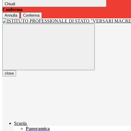
Chiudi
Conferma
Annulla
Conferma
close
Scuola
Panoramica