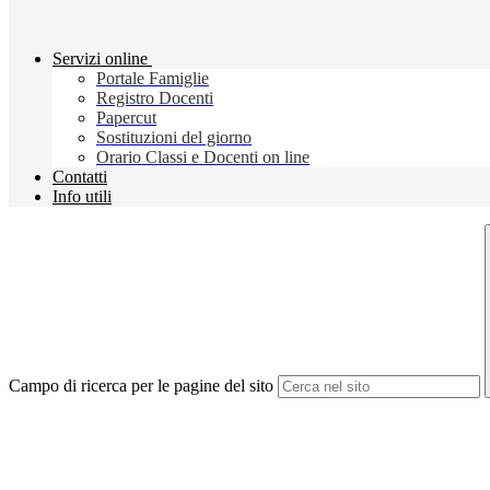
Servizi online
Portale Famiglie
Registro Docenti
Papercut
Sostituzioni del giorno
Orario Classi e Docenti on line
Contatti
Info utili
Campo di ricerca per le pagine del sito