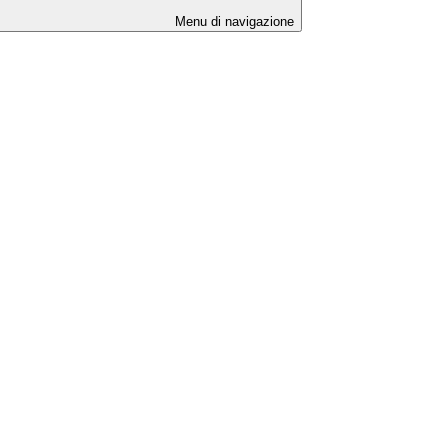
Menu di navigazione