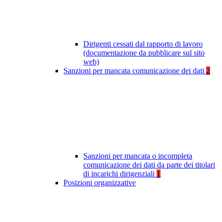
Dirigenti cessati dal rapporto di lavoro
(documentazione da pubblicare sul sito
web)
Sanzioni per mancata comunicazione dei dati
2
Sanzioni per mancata o incompleta
comunicazione dei dati da parte dei titolari
di incarichi dirigenziali
1
Posizioni organizzative