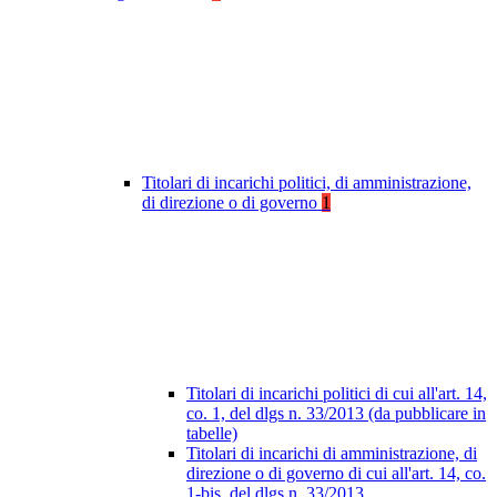
Titolari di incarichi politici, di amministrazione,
di direzione o di governo
1
Titolari di incarichi politici di cui all'art. 14,
co. 1, del dlgs n. 33/2013 (da pubblicare in
tabelle)
Titolari di incarichi di amministrazione, di
direzione o di governo di cui all'art. 14, co.
1-bis, del dlgs n. 33/2013