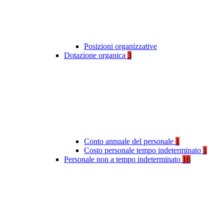
Posizioni organizzative
Dotazione organica
3
Conto annuale del personale
1
Costo personale tempo indeterminato
1
Personale non a tempo indeterminato
16