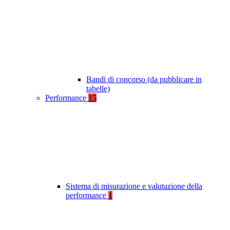
Bandi di concorso (da pubblicare in
tabelle)
Performance
15
Sistema di misurazione e valutazione della
performance
1