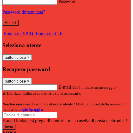
Password
Password dimenticata?
-
Entra con SPID
Entra con CIE
Seleziona utente
button close
×
Recupero password
button close
×
E-mail
Verrà inviato un messaggio
all'indirizzo indicato con le istruzioni necessarie.
Non hai una e-mail associata al nome utente? Effettua il reset della password
tramite la
Login Spaggiari
E-mail inviata, si prega di controllare la casella di posta elettronica!
Errore