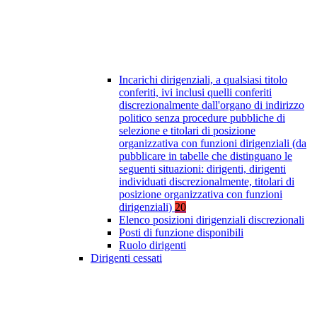
Incarichi dirigenziali, a qualsiasi titolo
conferiti, ivi inclusi quelli conferiti
discrezionalmente dall'organo di indirizzo
politico senza procedure pubbliche di
selezione e titolari di posizione
organizzativa con funzioni dirigenziali (da
pubblicare in tabelle che distinguano le
seguenti situazioni: dirigenti, dirigenti
individuati discrezionalmente, titolari di
posizione organizzativa con funzioni
dirigenziali)
20
Elenco posizioni dirigenziali discrezionali
Posti di funzione disponibili
Ruolo dirigenti
Dirigenti cessati