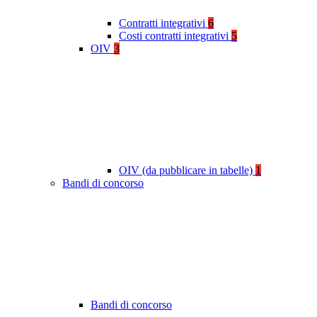
Contratti integrativi
6
Costi contratti integrativi
5
OIV
3
OIV (da pubblicare in tabelle)
1
Bandi di concorso
Bandi di concorso