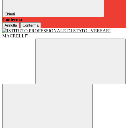
Chiudi
Conferma
Annulla
Conferma