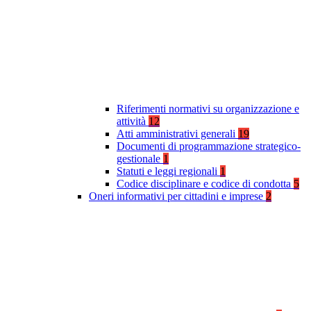
Riferimenti normativi su organizzazione e
attività
12
Atti amministrativi generali
19
Documenti di programmazione strategico-
gestionale
1
Statuti e leggi regionali
1
Codice disciplinare e codice di condotta
5
Oneri informativi per cittadini e imprese
2