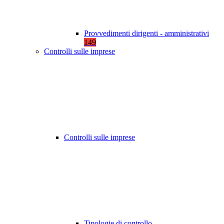
Provvedimenti dirigenti - amministrativi
149
Controlli sulle imprese
Controlli sulle imprese
Tipologie di controllo