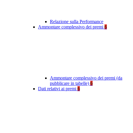
Relazione sulla Performance
Ammontare complessivo dei premi
6
Ammontare complessivo dei premi (da
pubblicare in tabelle)
6
Dati relativi ai premi
6