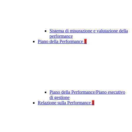
Sistema di misurazione e valutazione della
performance
Piano della Performance
1
Piano della Performance/Piano esecutivo
di gestione
Relazione sulla Performance
1