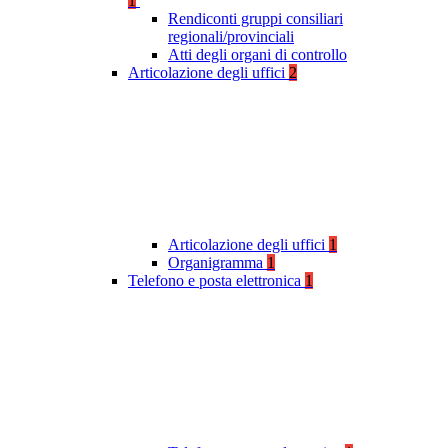
1
Rendiconti gruppi consiliari
regionali/provinciali
Atti degli organi di controllo
Articolazione degli uffici
2
Articolazione degli uffici
1
Organigramma
1
Telefono e posta elettronica
1