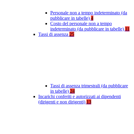
Personale non a tempo indeterminato (da
pubblicare in tabelle)
4
Costo del personale non a tempo
indeterminato (da pubblicare in tabelle)
11
Tassi di assenza
25
Tassi di assenza trimestrali (da pubblicare
in tabelle)
24
Incarichi conferiti e autorizzati ai dipendenti
(dirigenti e non dirigenti)
13