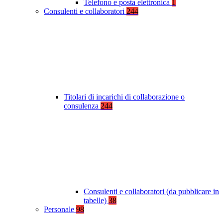
Telefono e posta elettronica
1
Consulenti e collaboratori
244
Titolari di incarichi di collaborazione o
consulenza
244
Consulenti e collaboratori (da pubblicare in
tabelle)
38
Personale
98