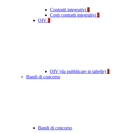
Contratti integrativi
6
Costi contratti integrativi
5
OIV
3
OIV (da pubblicare in tabelle)
1
Bandi di concorso
Bandi di concorso