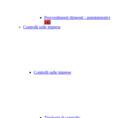
Provvedimenti dirigenti - amministrativi
145
Controlli sulle imprese
Controlli sulle imprese
Tipologie di controllo