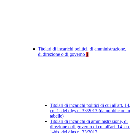
Titolari di incarichi politici, di amministrazione,
di direzione o di governo
1
Titolari di incarichi politici di cui all'art. 14,
co. 1, del dlgs n. 33/2013 (da pubblicare in
tabelle)
Titolari di incarichi di amministrazione, di
direzione o di governo di cui all'art. 14, co.
1-bis, del dlgs n. 33/2013