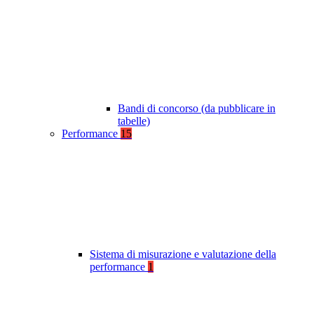
Bandi di concorso (da pubblicare in
tabelle)
Performance
15
Sistema di misurazione e valutazione della
performance
1