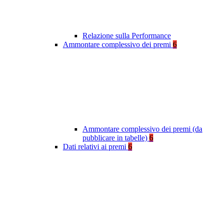
Relazione sulla Performance
Ammontare complessivo dei premi
6
Ammontare complessivo dei premi (da
pubblicare in tabelle)
6
Dati relativi ai premi
6