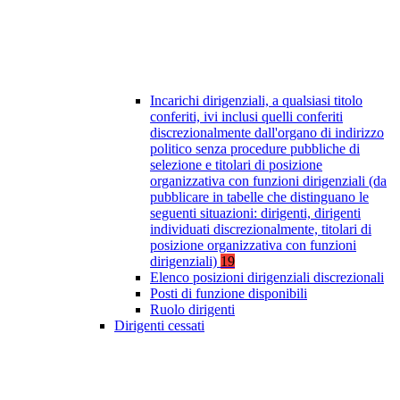
Incarichi dirigenziali, a qualsiasi titolo
conferiti, ivi inclusi quelli conferiti
discrezionalmente dall'organo di indirizzo
politico senza procedure pubbliche di
selezione e titolari di posizione
organizzativa con funzioni dirigenziali (da
pubblicare in tabelle che distinguano le
seguenti situazioni: dirigenti, dirigenti
individuati discrezionalmente, titolari di
posizione organizzativa con funzioni
dirigenziali)
19
Elenco posizioni dirigenziali discrezionali
Posti di funzione disponibili
Ruolo dirigenti
Dirigenti cessati