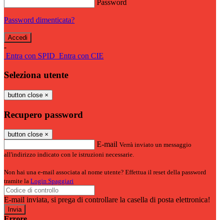
Password
Password dimenticata?
-
Entra con SPID
Entra con CIE
Seleziona utente
button close
×
Recupero password
button close
×
E-mail
Verrà inviato un messaggio
all'indirizzo indicato con le istruzioni necessarie.
Non hai una e-mail associata al nome utente? Effettua il reset della password
tramite la
Login Spaggiari
E-mail inviata, si prega di controllare la casella di posta elettronica!
Errore