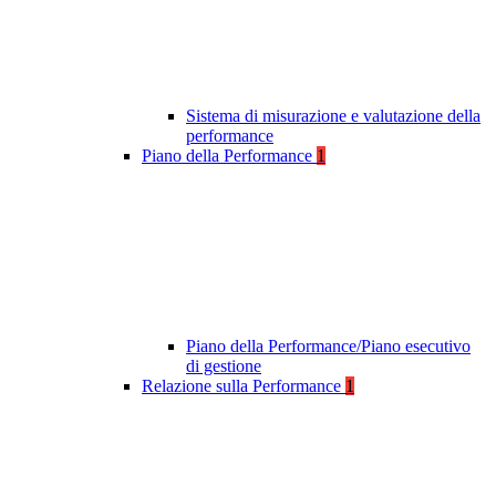
Sistema di misurazione e valutazione della
performance
Piano della Performance
1
Piano della Performance/Piano esecutivo
di gestione
Relazione sulla Performance
1