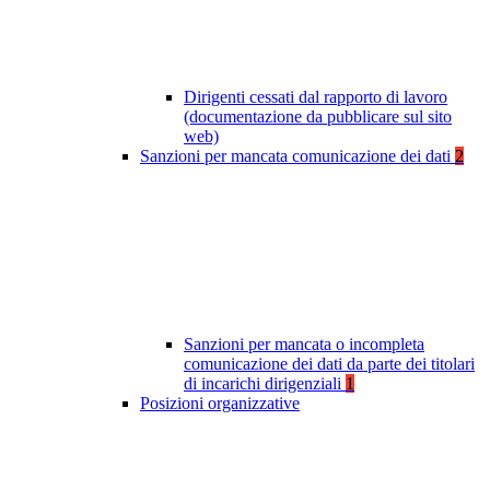
Dirigenti cessati dal rapporto di lavoro
(documentazione da pubblicare sul sito
web)
Sanzioni per mancata comunicazione dei dati
2
Sanzioni per mancata o incompleta
comunicazione dei dati da parte dei titolari
di incarichi dirigenziali
1
Posizioni organizzative