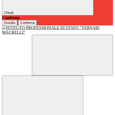
Chiudi
Conferma
Annulla
Conferma