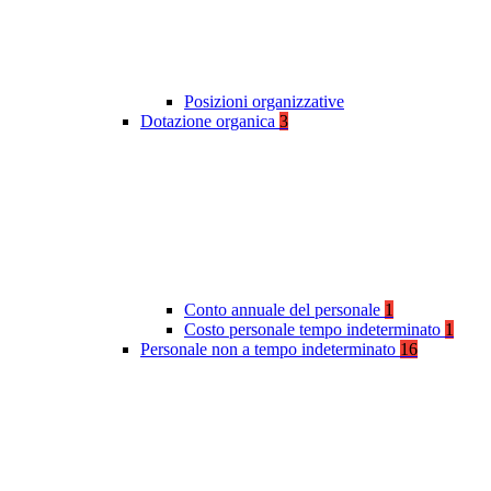
Posizioni organizzative
Dotazione organica
3
Conto annuale del personale
1
Costo personale tempo indeterminato
1
Personale non a tempo indeterminato
16