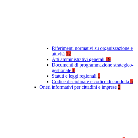
Riferimenti normativi su organizzazione e
attività
12
Atti amministrativi generali
19
Documenti di programmazione strategico-
gestionale
1
Statuti e leggi regionali
1
Codice disciplinare e codice di condotta
5
Oneri informativi per cittadini e imprese
2