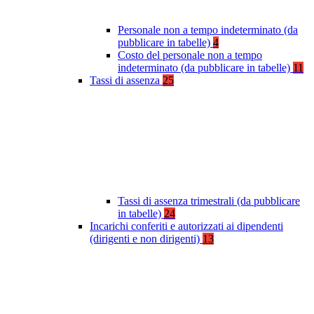
Personale non a tempo indeterminato (da
pubblicare in tabelle)
4
Costo del personale non a tempo
indeterminato (da pubblicare in tabelle)
11
Tassi di assenza
25
Tassi di assenza trimestrali (da pubblicare
in tabelle)
24
Incarichi conferiti e autorizzati ai dipendenti
(dirigenti e non dirigenti)
13