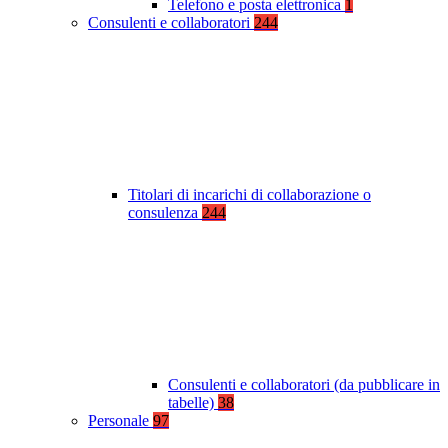
Telefono e posta elettronica
1
Consulenti e collaboratori
244
Titolari di incarichi di collaborazione o
consulenza
244
Consulenti e collaboratori (da pubblicare in
tabelle)
38
Personale
97