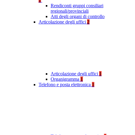
1
Rendiconti gruppi consiliari
regionali/provinciali
Atti degli organi di controllo
Articolazione degli uffici
2
Articolazione degli uffici
1
Organigramma
1
Telefono e posta elettronica
1