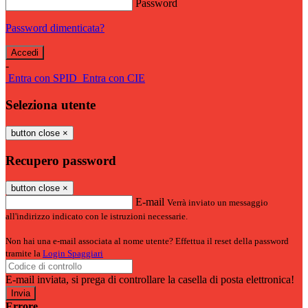
Password
Password dimenticata?
-
Entra con SPID
Entra con CIE
Seleziona utente
button close
×
Recupero password
button close
×
E-mail
Verrà inviato un messaggio
all'indirizzo indicato con le istruzioni necessarie.
Non hai una e-mail associata al nome utente? Effettua il reset della password
tramite la
Login Spaggiari
E-mail inviata, si prega di controllare la casella di posta elettronica!
Errore