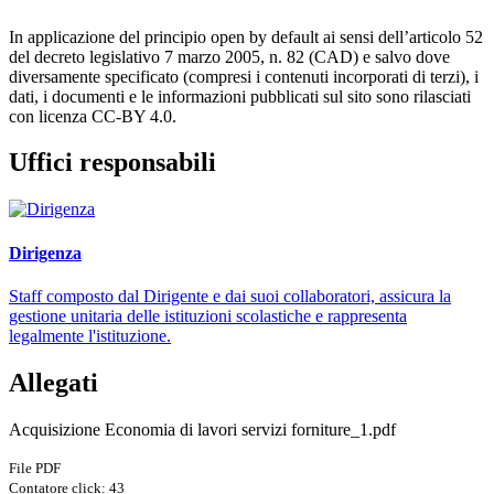
In applicazione del principio open by default ai sensi dell’articolo 52
del decreto legislativo 7 marzo 2005, n. 82 (CAD) e salvo dove
diversamente specificato (compresi i contenuti incorporati di terzi), i
dati, i documenti e le informazioni pubblicati sul sito sono rilasciati
con licenza CC-BY 4.0.
Uffici responsabili
Dirigenza
Staff composto dal Dirigente e dai suoi collaboratori, assicura la
gestione unitaria delle istituzioni scolastiche e rappresenta
legalmente l'istituzione.
Allegati
Acquisizione Economia di lavori servizi forniture_1.pdf
File PDF
Contatore click: 43