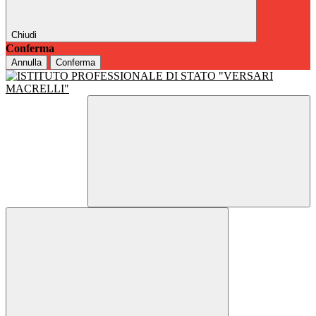
Chiudi
Conferma
Annulla
Conferma