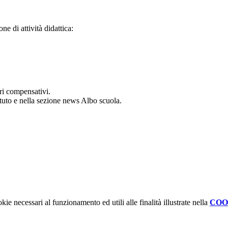
ne di attività didattica:
eri compensativi.
tituto e nella sezione news Albo scuola.
kie necessari al funzionamento ed utili alle finalità illustrate nella
COO