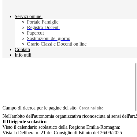
Servizi online
Portale Famiglie
Registro Docenti
Papercut
Sostituzioni del giorno
Orario Classi e Docenti on line
Contatti
Info utili
Campo di ricerca per le pagine del sito
Nell'ambito dell'autonomia organizzativa riconosciuta ai sensi dell'art
Il Dirigente scolastico
Visto il calendario scolastico della Regione Emilia-Romagna;
Vista la Delibera n. 21 del Consiglio di Istituto del 26/09/2025