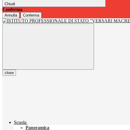
Chiudi
Conferma
Annulla
Conferma
close
Scuola
Panoramica