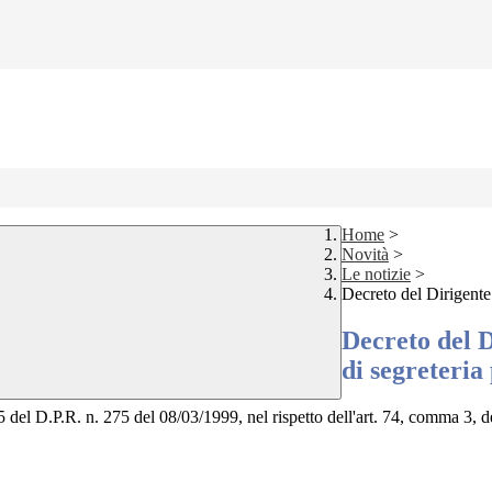
Home
>
Novità
>
Le notizie
>
Decreto del Dirigente 
Decreto del D
di segreteria
.5 del D.P.R. n. 275 del 08/03/1999, nel rispetto dell'art. 74, comma 3,