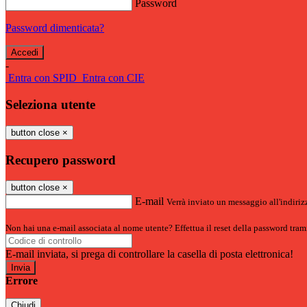
Password
Password dimenticata?
-
Entra con SPID
Entra con CIE
Seleziona utente
button close
×
Recupero password
button close
×
E-mail
Verrà inviato un messaggio all'indirizz
Non hai una e-mail associata al nome utente? Effettua il reset della password tram
E-mail inviata, si prega di controllare la casella di posta elettronica!
Errore
Chiudi