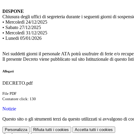
DISPONE
Chiusura degli uffici di segreteria durante i seguenti giorni di sospensio
• Mercoledì 24/12/2025
• Sabato 27/12/2025
• Mercoledì 31/12/2025
• Lunedi 05/01/2026
Nei suddetti giorni il personale ATA potrà usufruire di ferie e/o recup
Il presente Decreto viene pubblicato sul sito Istituzionale di questo Is
Allegati
DECRETO.pdf
File PDF
Contatore click: 130
Notizie
Questo sito o gli strumenti terzi da questo utilizzati si avvalgono di coo
Personalizza
Rifiuta tutti
i cookies
Accetta tutti
i cookies