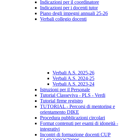
Indicazioni per il coordinatore
Indicazioni per i docenti tutor
Piano degli impegni annuali 25-26
Verbali collegio docenti
Verbali A.S. 2025-26
Verbali A.S. 2024-25
Verbali A.S. 2023-24
Istruzioni per il Personale
Tutorial Classeviva - PLS - Verdi
Tutorial firme registro
TUTORIAL - Percorsi di mentoring e
orientamento DIKE
Procedura pubblicazioni circolari
Format contenuti per esami di idoneità -
integrativi
Incontri di formazione docenti CUP