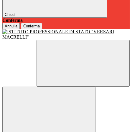
Chiudi
Conferma
Annulla
Conferma