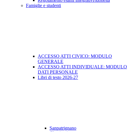
Regolamento esami integrativi/idoneità
Famiglie e studenti
ACCESSO ATTI CIVICO: MODULO
GENERALE
ACCESSO ATTI INDIVIDUALE: MODULO
DATI PERSONALE
Libri di testo 2026-27
Sanpatrignano