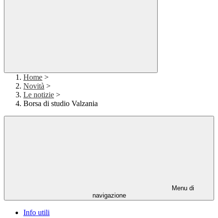
Home
>
Novità
>
Le notizie
>
Borsa di studio Valzania
Menu di
navigazione
Info utili