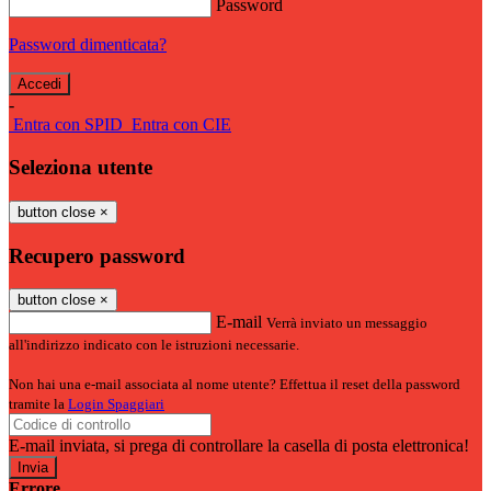
Password
Password dimenticata?
-
Entra con SPID
Entra con CIE
Seleziona utente
button close
×
Recupero password
button close
×
E-mail
Verrà inviato un messaggio
all'indirizzo indicato con le istruzioni necessarie.
Non hai una e-mail associata al nome utente? Effettua il reset della password
tramite la
Login Spaggiari
E-mail inviata, si prega di controllare la casella di posta elettronica!
Errore