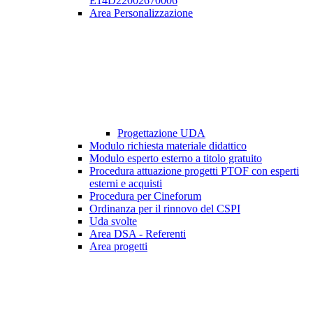
E14D22002670006
Area Personalizzazione
Progettazione UDA
Modulo richiesta materiale didattico
Modulo esperto esterno a titolo gratuito
Procedura attuazione progetti PTOF con esperti
esterni e acquisti
Procedura per Cineforum
Ordinanza per il rinnovo del CSPI
Uda svolte
Area DSA - Referenti
Area progetti