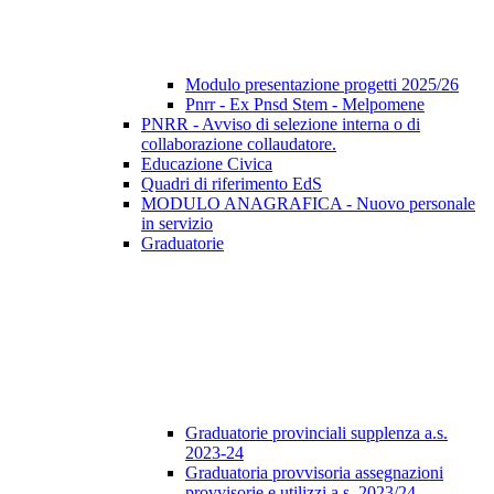
Modulo presentazione progetti 2025/26
Pnrr - Ex Pnsd Stem - Melpomene
PNRR - Avviso di selezione interna o di
collaborazione collaudatore.
Educazione Civica
Quadri di riferimento EdS
MODULO ANAGRAFICA - Nuovo personale
in servizio
Graduatorie
Graduatorie provinciali supplenza a.s.
2023-24
Graduatoria provvisoria assegnazioni
provvisorie e utilizzi a.s. 2023/24