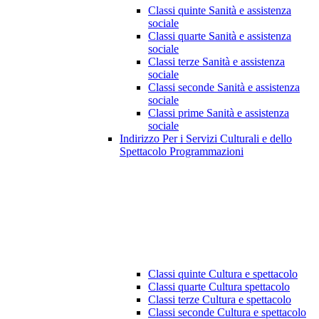
Classi quinte Sanità e assistenza
sociale
Classi quarte Sanità e assistenza
sociale
Classi terze Sanità e assistenza
sociale
Classi seconde Sanità e assistenza
sociale
Classi prime Sanità e assistenza
sociale
Indirizzo Per i Servizi Culturali e dello
Spettacolo Programmazioni
Classi quinte Cultura e spettacolo
Classi quarte Cultura spettacolo
Classi terze Cultura e spettacolo
Classi seconde Cultura e spettacolo