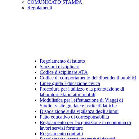
COMUNICATO STAMPA
Regolamenti
Regolamento di istituto
Sanzioni disciplinari
Codice disciplinare ATA
Codice di comportamento dei dipendenti pubblici
Linee guida Educazione civica
Procedura per l'utilizzo e la prenotazione di
laboratori e laboratori mobili
Modulistica per l'effettuazione di Viaggi di
Studio, visite guidate e uscite didattiche
Disposizione sulla vigilanza degli alunni
Patto educativo di corresponsabilità
Regolamento per l'acquisizione in economia di
lavori servizi forniture
Regolamento contratti