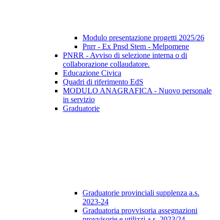
Modulo presentazione progetti 2025/26
Pnrr - Ex Pnsd Stem - Melpomene
PNRR - Avviso di selezione interna o di
collaborazione collaudatore.
Educazione Civica
Quadri di riferimento EdS
MODULO ANAGRAFICA - Nuovo personale
in servizio
Graduatorie
Graduatorie provinciali supplenza a.s.
2023-24
Graduatoria provvisoria assegnazioni
provvisorie e utilizzi a.s. 2023/24