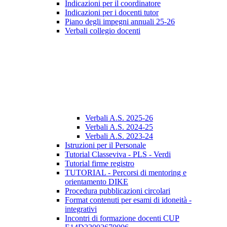
Indicazioni per il coordinatore
Indicazioni per i docenti tutor
Piano degli impegni annuali 25-26
Verbali collegio docenti
Verbali A.S. 2025-26
Verbali A.S. 2024-25
Verbali A.S. 2023-24
Istruzioni per il Personale
Tutorial Classeviva - PLS - Verdi
Tutorial firme registro
TUTORIAL - Percorsi di mentoring e
orientamento DIKE
Procedura pubblicazioni circolari
Format contenuti per esami di idoneità -
integrativi
Incontri di formazione docenti CUP