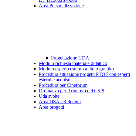
E14D22002670006
Area Personalizzazione
Progettazione UDA
Modulo richiesta materiale didattico
Modulo esperto esterno a titolo gratuito
Procedura attuazione progetti PTOF con esperti
esterni e acquisti
Procedura per Cineforum
Ordinanza per il rinnovo del CSPI
Uda svolte
Area DSA - Referenti
Area progetti