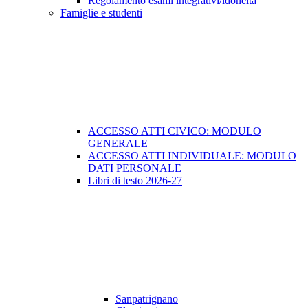
Regolamento esami integrativi/idoneità
Famiglie e studenti
ACCESSO ATTI CIVICO: MODULO
GENERALE
ACCESSO ATTI INDIVIDUALE: MODULO
DATI PERSONALE
Libri di testo 2026-27
Sanpatrignano