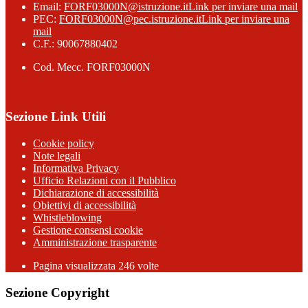
Email:
FORF03000N@istruzione.it
Link per inviare una mail
PEC:
FORF03000N@pec.istruzione.it
Link per inviare una
mail
C.F.: 90067880402
Cod. Mecc. FORF03000N
Sezione Link Utili
Cookie policy
Note legali
Informativa Privacy
Ufficio Relazioni con il Pubblico
Dichiarazione di accessibilità
Obiettivi di accessibilità
Whistleblowing
Gestione consensi cookie
Amministrazione trasparente
Pagina visualizzata
246
volte
Sezione Copyright