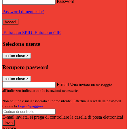
Password
Password dimenticata?
-
Entra con SPID
Entra con CIE
Seleziona utente
button close
×
Recupero password
button close
×
E-mail
Verrà inviato un messaggio
all'indirizzo indicato con le istruzioni necessarie.
Non hai una e-mail associata al nome utente? Effettua il reset della password
tramite la
Login Spaggiari
E-mail inviata, si prega di controllare la casella di posta elettronica!
Errore