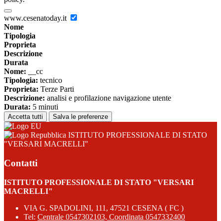
www.cesenatoday.it
Nome
Tipologia
Proprieta
Descrizione
Durata
Nome:
__cc
Tipologia:
tecnico
Proprieta:
Terze Parti
Descrizione:
analisi e profilazione navigazione utente
Durata:
5 minuti
Accetta tutti
Salva le preferenze
ISTITUTO PROFESSIONALE DI STATO
"VERSARI MACRELLI"
Contatti
ISTITUTO PROFESSIONALE DI STATO "VERSARI
MACRELLI"
VIA G. SPADOLINI, 111, 47521 CESENA ( FC )
Tel:
Centrale 0547302103, Coordinata 0547332400