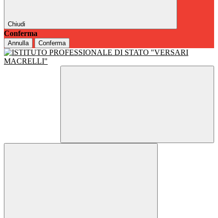
Chiudi
Conferma
Annulla
Conferma