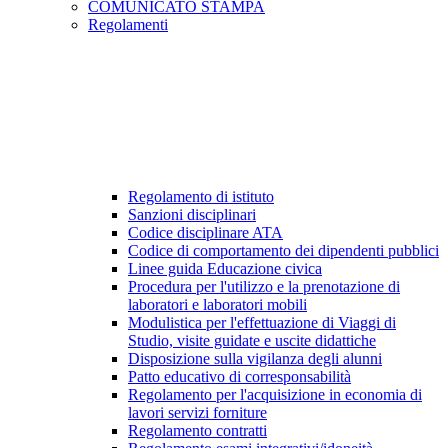
COMUNICATO STAMPA
Regolamenti
Regolamento di istituto
Sanzioni disciplinari
Codice disciplinare ATA
Codice di comportamento dei dipendenti pubblici
Linee guida Educazione civica
Procedura per l'utilizzo e la prenotazione di
laboratori e laboratori mobili
Modulistica per l'effettuazione di Viaggi di
Studio, visite guidate e uscite didattiche
Disposizione sulla vigilanza degli alunni
Patto educativo di corresponsabilità
Regolamento per l'acquisizione in economia di
lavori servizi forniture
Regolamento contratti