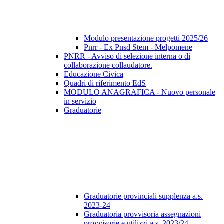
Modulo presentazione progetti 2025/26
Pnrr - Ex Pnsd Stem - Melpomene
PNRR - Avviso di selezione interna o di
collaborazione collaudatore.
Educazione Civica
Quadri di riferimento EdS
MODULO ANAGRAFICA - Nuovo personale
in servizio
Graduatorie
Graduatorie provinciali supplenza a.s.
2023-24
Graduatoria provvisoria assegnazioni
provvisorie e utilizzi a.s. 2023/24