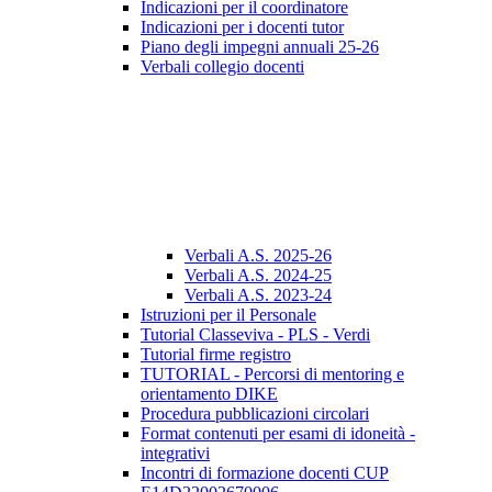
Indicazioni per il coordinatore
Indicazioni per i docenti tutor
Piano degli impegni annuali 25-26
Verbali collegio docenti
Verbali A.S. 2025-26
Verbali A.S. 2024-25
Verbali A.S. 2023-24
Istruzioni per il Personale
Tutorial Classeviva - PLS - Verdi
Tutorial firme registro
TUTORIAL - Percorsi di mentoring e
orientamento DIKE
Procedura pubblicazioni circolari
Format contenuti per esami di idoneità -
integrativi
Incontri di formazione docenti CUP