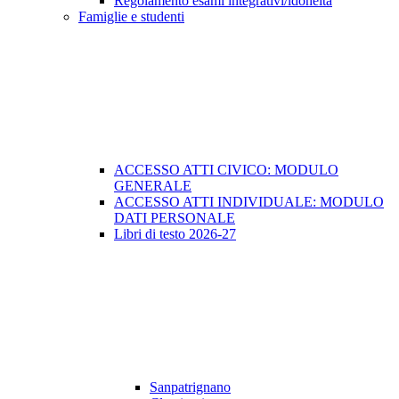
Regolamento esami integrativi/idoneità
Famiglie e studenti
ACCESSO ATTI CIVICO: MODULO
GENERALE
ACCESSO ATTI INDIVIDUALE: MODULO
DATI PERSONALE
Libri di testo 2026-27
Sanpatrignano