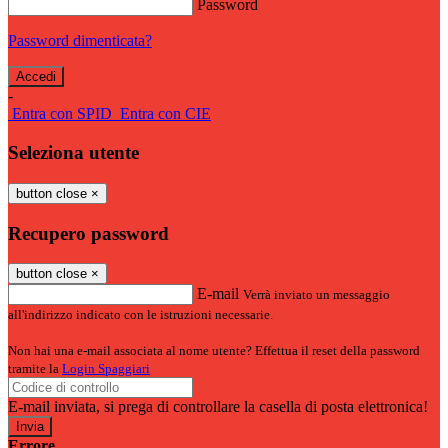
Password
Password dimenticata?
-
Entra con SPID
Entra con CIE
Seleziona utente
button close
×
Recupero password
button close
×
E-mail
Verrà inviato un messaggio
all'indirizzo indicato con le istruzioni necessarie.
Non hai una e-mail associata al nome utente? Effettua il reset della password
tramite la
Login Spaggiari
E-mail inviata, si prega di controllare la casella di posta elettronica!
Errore