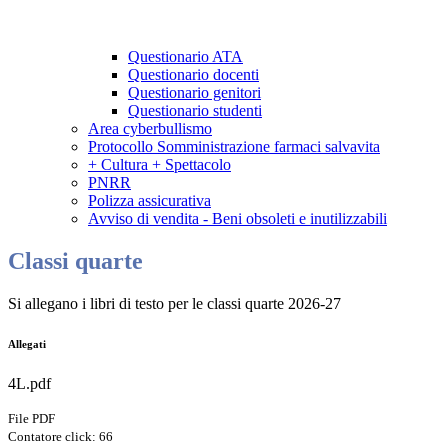
Questionario ATA
Questionario docenti
Questionario genitori
Questionario studenti
Area cyberbullismo
Protocollo Somministrazione farmaci salvavita
+ Cultura + Spettacolo
PNRR
Polizza assicurativa
Avviso di vendita - Beni obsoleti e inutilizzabili
Classi quarte
Si allegano i libri di testo per le classi quarte 2026-27
Allegati
4L.pdf
File PDF
Contatore click: 66