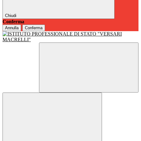
Chiudi
Conferma
Annulla
Conferma