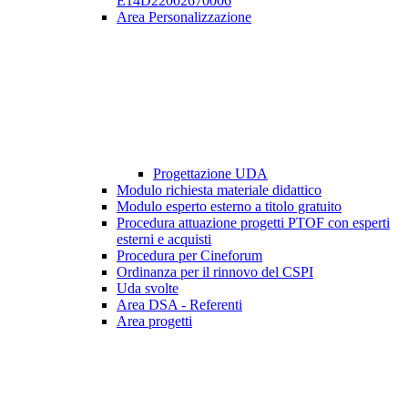
E14D22002670006
Area Personalizzazione
Progettazione UDA
Modulo richiesta materiale didattico
Modulo esperto esterno a titolo gratuito
Procedura attuazione progetti PTOF con esperti
esterni e acquisti
Procedura per Cineforum
Ordinanza per il rinnovo del CSPI
Uda svolte
Area DSA - Referenti
Area progetti