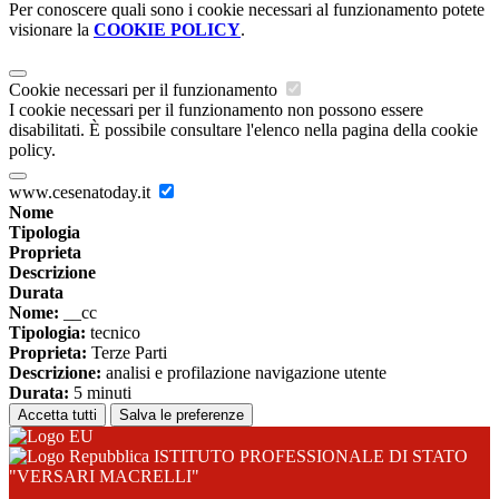
Per conoscere quali sono i cookie necessari al funzionamento potete
visionare la
COOKIE POLICY
.
Cookie necessari per il funzionamento
I cookie necessari per il funzionamento non possono essere
disabilitati. È possibile consultare l'elenco nella pagina della cookie
policy.
www.cesenatoday.it
Nome
Tipologia
Proprieta
Descrizione
Durata
Nome:
__cc
Tipologia:
tecnico
Proprieta:
Terze Parti
Descrizione:
analisi e profilazione navigazione utente
Durata:
5 minuti
Accetta tutti
Salva le preferenze
ISTITUTO PROFESSIONALE DI STATO
"VERSARI MACRELLI"