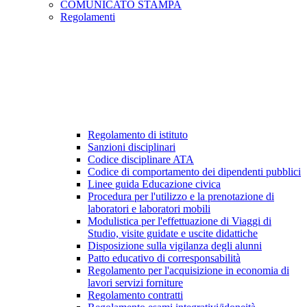
COMUNICATO STAMPA
Regolamenti
Regolamento di istituto
Sanzioni disciplinari
Codice disciplinare ATA
Codice di comportamento dei dipendenti pubblici
Linee guida Educazione civica
Procedura per l'utilizzo e la prenotazione di
laboratori e laboratori mobili
Modulistica per l'effettuazione di Viaggi di
Studio, visite guidate e uscite didattiche
Disposizione sulla vigilanza degli alunni
Patto educativo di corresponsabilità
Regolamento per l'acquisizione in economia di
lavori servizi forniture
Regolamento contratti