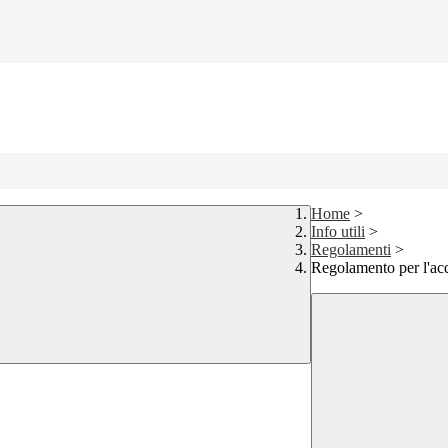
Home
>
Info utili
>
Regolamenti
>
Regolamento per l'acq