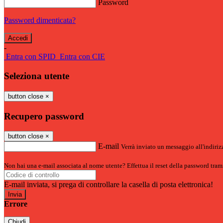
Password
Password dimenticata?
-
Entra con SPID
Entra con CIE
Seleziona utente
button close
×
Recupero password
button close
×
E-mail
Verrà inviato un messaggio all'indirizz
Non hai una e-mail associata al nome utente? Effettua il reset della password tram
E-mail inviata, si prega di controllare la casella di posta elettronica!
Errore
Chiudi