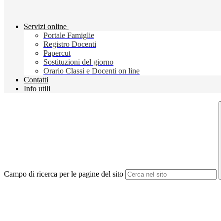
Servizi online
Portale Famiglie
Registro Docenti
Papercut
Sostituzioni del giorno
Orario Classi e Docenti on line
Contatti
Info utili
Campo di ricerca per le pagine del sito