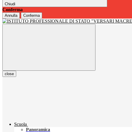
Chiudi
Conferma
Annulla
Conferma
close
Scuola
Panoramica