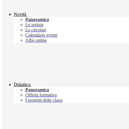
Novità
Panoramica
Le notizie
Le circolari
Calendario eventi
Albo online
Didattica
Panoramica
Offerta formativa
I progetti delle classi