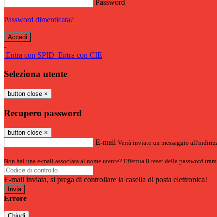
Password
Password dimenticata?
-
Entra con SPID
Entra con CIE
Seleziona utente
button close
×
Recupero password
button close
×
E-mail
Verrà inviato un messaggio all'indirizz
Non hai una e-mail associata al nome utente? Effettua il reset della password tram
E-mail inviata, si prega di controllare la casella di posta elettronica!
Errore
Chiudi