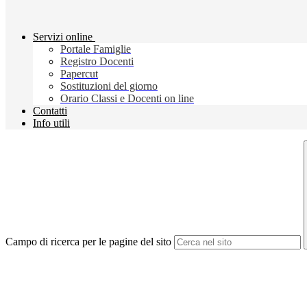
Servizi online
Portale Famiglie
Registro Docenti
Papercut
Sostituzioni del giorno
Orario Classi e Docenti on line
Contatti
Info utili
Campo di ricerca per le pagine del sito