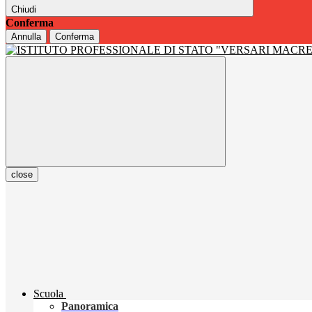
Chiudi
Conferma
Annulla
Conferma
close
Scuola
Panoramica