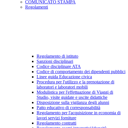
COMUNICATO STAMPA
Regolamenti
Regolamento di istituto
Sanzioni disciplinari
Codice disciplinare ATA
Codice di comportamento dei dipendenti pubblici
Linee guida Educazione civica
Procedura per l'utilizzo e la prenotazione di
laboratori e laboratori mobili
Modulistica per l'effettuazione di Viaggi di
Studio, visite guidate e uscite didattiche
Disposizione sulla vigilanza degli alunni
Patto educativo di corresponsabilità
Regolamento per l'acquisizione in economia di
lavori servizi forniture
Regolamento contratti