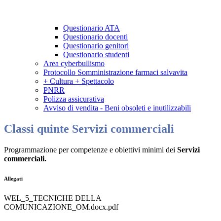
Questionario ATA
Questionario docenti
Questionario genitori
Questionario studenti
Area cyberbullismo
Protocollo Somministrazione farmaci salvavita
+ Cultura + Spettacolo
PNRR
Polizza assicurativa
Avviso di vendita - Beni obsoleti e inutilizzabili
Classi quinte Servizi commerciali
Programmazione per competenze e obiettivi minimi dei
Servizi
commerciali.
Allegati
WEL_5_TECNICHE DELLA
COMUNICAZIONE_OM.docx.pdf