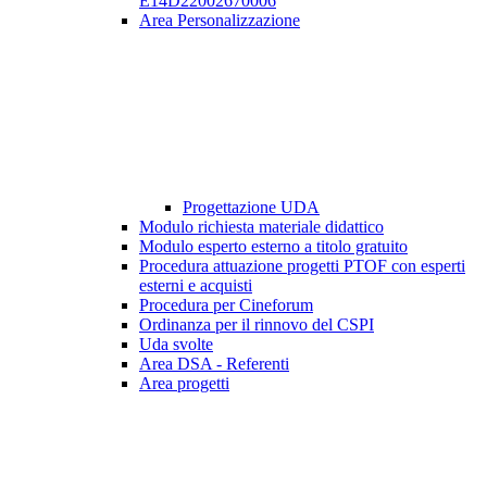
E14D22002670006
Area Personalizzazione
Progettazione UDA
Modulo richiesta materiale didattico
Modulo esperto esterno a titolo gratuito
Procedura attuazione progetti PTOF con esperti
esterni e acquisti
Procedura per Cineforum
Ordinanza per il rinnovo del CSPI
Uda svolte
Area DSA - Referenti
Area progetti