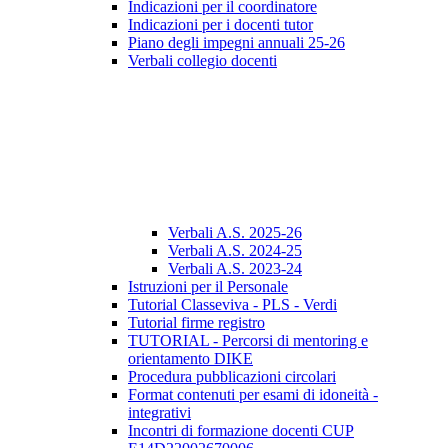
Indicazioni per il coordinatore
Indicazioni per i docenti tutor
Piano degli impegni annuali 25-26
Verbali collegio docenti
Verbali A.S. 2025-26
Verbali A.S. 2024-25
Verbali A.S. 2023-24
Istruzioni per il Personale
Tutorial Classeviva - PLS - Verdi
Tutorial firme registro
TUTORIAL - Percorsi di mentoring e
orientamento DIKE
Procedura pubblicazioni circolari
Format contenuti per esami di idoneità -
integrativi
Incontri di formazione docenti CUP