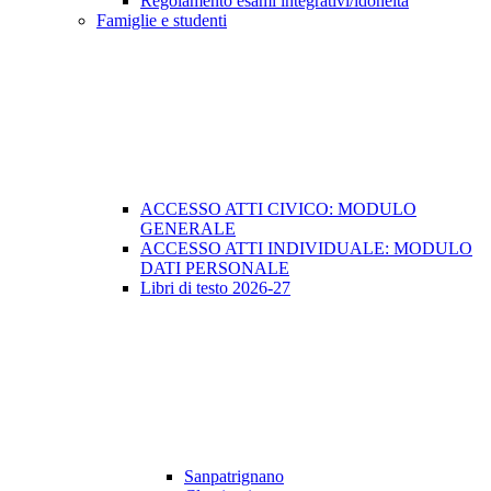
Regolamento esami integrativi/idoneità
Famiglie e studenti
ACCESSO ATTI CIVICO: MODULO
GENERALE
ACCESSO ATTI INDIVIDUALE: MODULO
DATI PERSONALE
Libri di testo 2026-27
Sanpatrignano