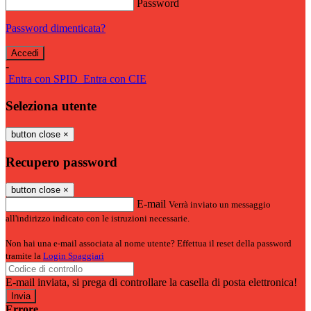
Password
Password dimenticata?
-
Entra con SPID
Entra con CIE
Seleziona utente
button close
×
Recupero password
button close
×
E-mail
Verrà inviato un messaggio
all'indirizzo indicato con le istruzioni necessarie.
Non hai una e-mail associata al nome utente? Effettua il reset della password
tramite la
Login Spaggiari
E-mail inviata, si prega di controllare la casella di posta elettronica!
Errore