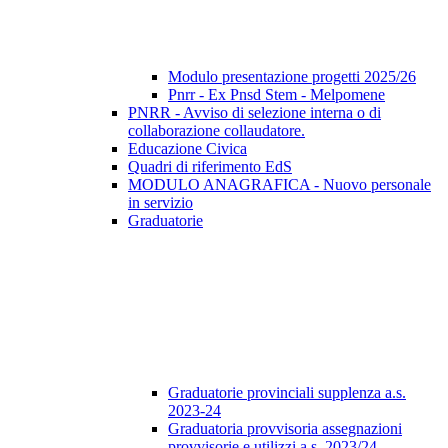
Modulo presentazione progetti 2025/26
Pnrr - Ex Pnsd Stem - Melpomene
PNRR - Avviso di selezione interna o di
collaborazione collaudatore.
Educazione Civica
Quadri di riferimento EdS
MODULO ANAGRAFICA - Nuovo personale
in servizio
Graduatorie
Graduatorie provinciali supplenza a.s.
2023-24
Graduatoria provvisoria assegnazioni
provvisorie e utilizzi a.s. 2023/24