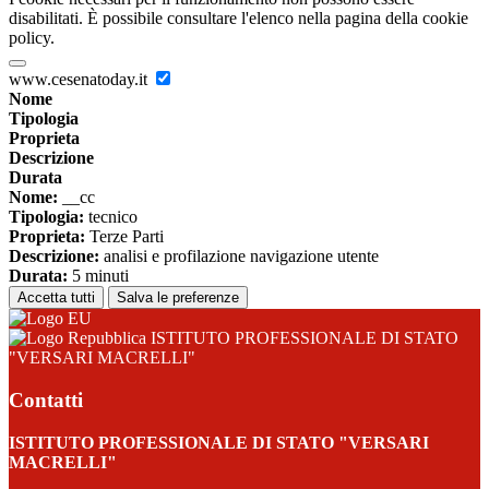
disabilitati. È possibile consultare l'elenco nella pagina della cookie
policy.
www.cesenatoday.it
Nome
Tipologia
Proprieta
Descrizione
Durata
Nome:
__cc
Tipologia:
tecnico
Proprieta:
Terze Parti
Descrizione:
analisi e profilazione navigazione utente
Durata:
5 minuti
Accetta tutti
Salva le preferenze
ISTITUTO PROFESSIONALE DI STATO
"VERSARI MACRELLI"
Contatti
ISTITUTO PROFESSIONALE DI STATO "VERSARI
MACRELLI"