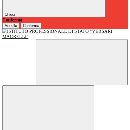
Chiudi
Conferma
Annulla
Conferma