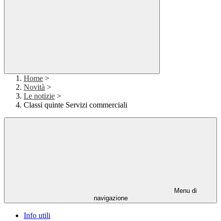
Home
>
Novità
>
Le notizie
>
Classi quinte Servizi commerciali
Menu di
navigazione
Info utili