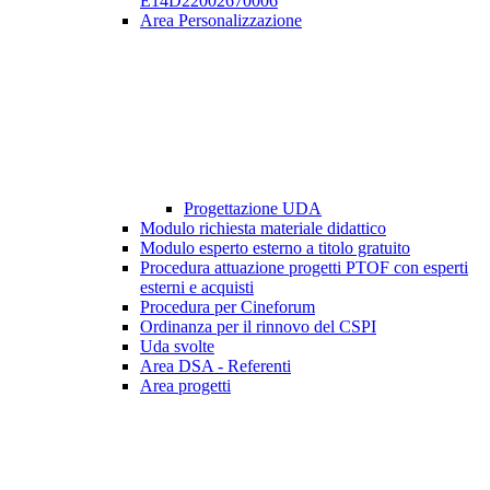
E14D22002670006
Area Personalizzazione
Progettazione UDA
Modulo richiesta materiale didattico
Modulo esperto esterno a titolo gratuito
Procedura attuazione progetti PTOF con esperti
esterni e acquisti
Procedura per Cineforum
Ordinanza per il rinnovo del CSPI
Uda svolte
Area DSA - Referenti
Area progetti