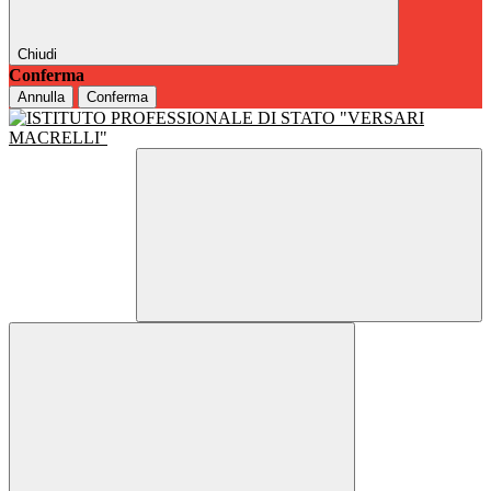
Chiudi
Conferma
Annulla
Conferma