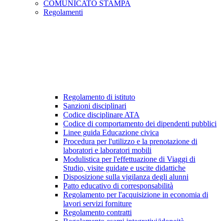
COMUNICATO STAMPA
Regolamenti
Regolamento di istituto
Sanzioni disciplinari
Codice disciplinare ATA
Codice di comportamento dei dipendenti pubblici
Linee guida Educazione civica
Procedura per l'utilizzo e la prenotazione di
laboratori e laboratori mobili
Modulistica per l'effettuazione di Viaggi di
Studio, visite guidate e uscite didattiche
Disposizione sulla vigilanza degli alunni
Patto educativo di corresponsabilità
Regolamento per l'acquisizione in economia di
lavori servizi forniture
Regolamento contratti