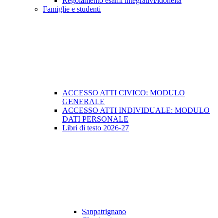
Regolamento esami integrativi/idoneità
Famiglie e studenti
ACCESSO ATTI CIVICO: MODULO
GENERALE
ACCESSO ATTI INDIVIDUALE: MODULO
DATI PERSONALE
Libri di testo 2026-27
Sanpatrignano