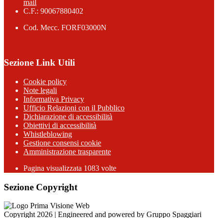
mail
C.F.: 90067880402
Cod. Mecc. FORF03000N
Sezione Link Utili
Cookie policy
Note legali
Informativa Privacy
Ufficio Relazioni con il Pubblico
Dichiarazione di accessibilità
Obiettivi di accessibilità
Whistleblowing
Gestione consensi cookie
Amministrazione trasparente
Pagina visualizzata
1083
volte
Sezione Copyright
Copyright 2026 | Engineered and powered by Gruppo Spaggiari