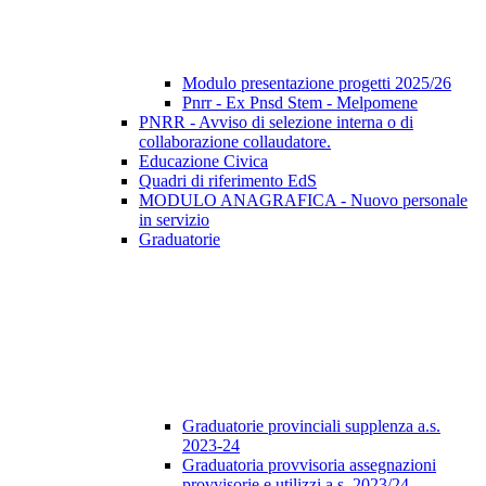
Modulo presentazione progetti 2025/26
Pnrr - Ex Pnsd Stem - Melpomene
PNRR - Avviso di selezione interna o di
collaborazione collaudatore.
Educazione Civica
Quadri di riferimento EdS
MODULO ANAGRAFICA - Nuovo personale
in servizio
Graduatorie
Graduatorie provinciali supplenza a.s.
2023-24
Graduatoria provvisoria assegnazioni
provvisorie e utilizzi a.s. 2023/24