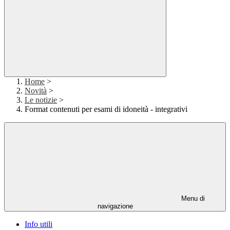
Home
>
Novità
>
Le notizie
>
Format contenuti per esami di idoneità - integrativi
Menu di
navigazione
Info utili