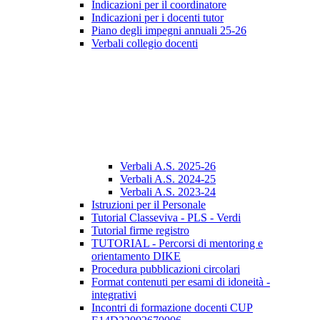
Indicazioni per il coordinatore
Indicazioni per i docenti tutor
Piano degli impegni annuali 25-26
Verbali collegio docenti
Verbali A.S. 2025-26
Verbali A.S. 2024-25
Verbali A.S. 2023-24
Istruzioni per il Personale
Tutorial Classeviva - PLS - Verdi
Tutorial firme registro
TUTORIAL - Percorsi di mentoring e
orientamento DIKE
Procedura pubblicazioni circolari
Format contenuti per esami di idoneità -
integrativi
Incontri di formazione docenti CUP