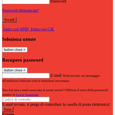
Password
Password dimenticata?
-
Entra con SPID
Entra con CIE
Seleziona utente
button close
×
Recupero password
button close
×
E-mail
Verrà inviato un messaggio
all'indirizzo indicato con le istruzioni necessarie.
Non hai una e-mail associata al nome utente? Effettua il reset della password
tramite la
Login Spaggiari
E-mail inviata, si prega di controllare la casella di posta elettronica!
Errore