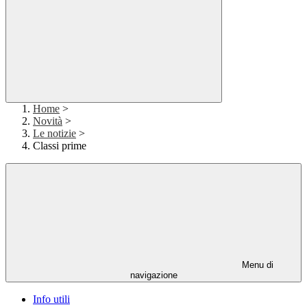
Home
>
Novità
>
Le notizie
>
Classi prime
Menu di
navigazione
Info utili