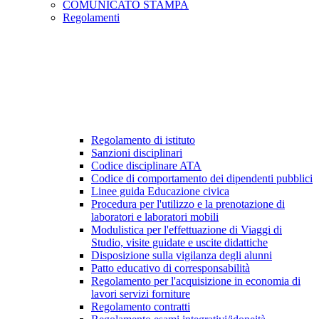
COMUNICATO STAMPA
Regolamenti
Regolamento di istituto
Sanzioni disciplinari
Codice disciplinare ATA
Codice di comportamento dei dipendenti pubblici
Linee guida Educazione civica
Procedura per l'utilizzo e la prenotazione di
laboratori e laboratori mobili
Modulistica per l'effettuazione di Viaggi di
Studio, visite guidate e uscite didattiche
Disposizione sulla vigilanza degli alunni
Patto educativo di corresponsabilità
Regolamento per l'acquisizione in economia di
lavori servizi forniture
Regolamento contratti