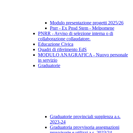
Modulo presentazione progetti 2025/26
Pnrr - Ex Pnsd Stem - Melpomene
PNRR - Avviso di selezione interna o di
collaborazione collaudatore.
Educazione Civica
Quadri di riferimento EdS
MODULO ANAGRAFICA - Nuovo personale
in servizio
Graduatorie
Graduatorie provinciali supplenza a.s.
2023-24
Graduatoria provvisoria assegnazioni
provvisorie e utilizzi a.s. 2023/24