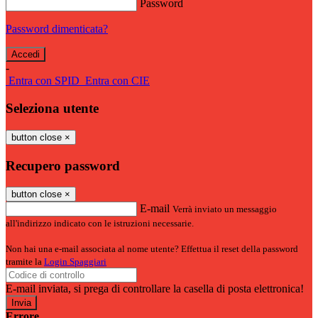
Password
Password dimenticata?
-
Entra con SPID
Entra con CIE
Seleziona utente
button close
×
Recupero password
button close
×
E-mail
Verrà inviato un messaggio
all'indirizzo indicato con le istruzioni necessarie.
Non hai una e-mail associata al nome utente? Effettua il reset della password
tramite la
Login Spaggiari
E-mail inviata, si prega di controllare la casella di posta elettronica!
Errore