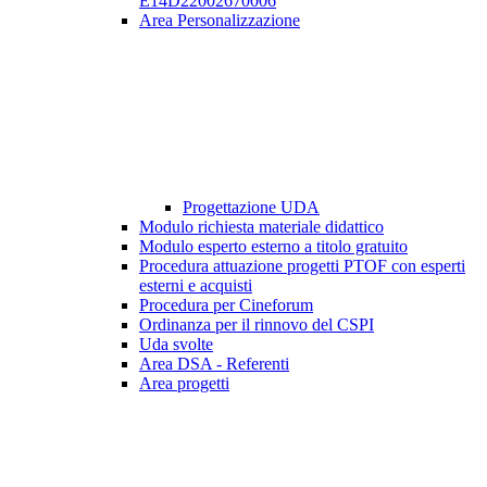
E14D22002670006
Area Personalizzazione
Progettazione UDA
Modulo richiesta materiale didattico
Modulo esperto esterno a titolo gratuito
Procedura attuazione progetti PTOF con esperti
esterni e acquisti
Procedura per Cineforum
Ordinanza per il rinnovo del CSPI
Uda svolte
Area DSA - Referenti
Area progetti