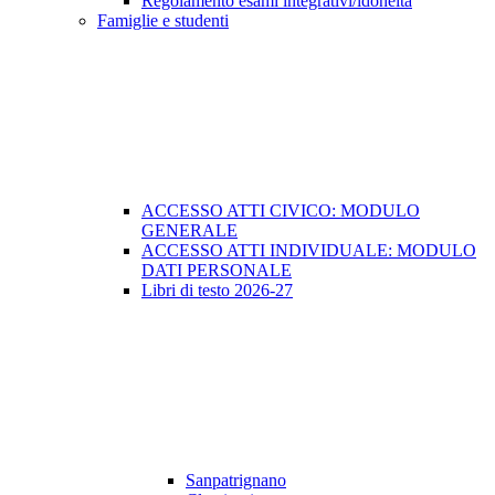
Regolamento esami integrativi/idoneità
Famiglie e studenti
ACCESSO ATTI CIVICO: MODULO
GENERALE
ACCESSO ATTI INDIVIDUALE: MODULO
DATI PERSONALE
Libri di testo 2026-27
Sanpatrignano