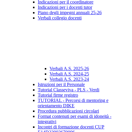
Indicazioni per il coordinatore
Indicazioni per i docenti tutor
Piano degli impegni annuali 25-26
Verbali collegio docenti
Verbali A.S. 2025-26
Verbali A.S. 2024-25
Verbali A.S. 2023-24
Istruzioni per il Personale
Tutorial Classeviva - PLS - Verdi
Tutorial firme registro
TUTORIAL - Percorsi di mentoring e
orientamento DIKE
Procedura pubblicazioni circolari
Format contenuti per esami di idoneità -
integrativi
Incontri di formazione docenti CUP