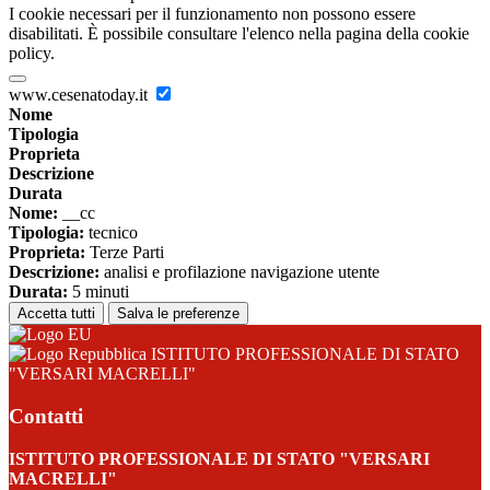
I cookie necessari per il funzionamento non possono essere
disabilitati. È possibile consultare l'elenco nella pagina della cookie
policy.
www.cesenatoday.it
Nome
Tipologia
Proprieta
Descrizione
Durata
Nome:
__cc
Tipologia:
tecnico
Proprieta:
Terze Parti
Descrizione:
analisi e profilazione navigazione utente
Durata:
5 minuti
Accetta tutti
Salva le preferenze
ISTITUTO PROFESSIONALE DI STATO
"VERSARI MACRELLI"
Contatti
ISTITUTO PROFESSIONALE DI STATO "VERSARI
MACRELLI"