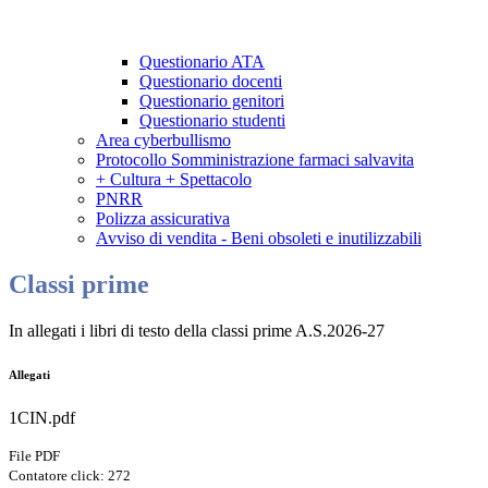
Questionario ATA
Questionario docenti
Questionario genitori
Questionario studenti
Area cyberbullismo
Protocollo Somministrazione farmaci salvavita
+ Cultura + Spettacolo
PNRR
Polizza assicurativa
Avviso di vendita - Beni obsoleti e inutilizzabili
Classi prime
In allegati i libri di testo della classi prime A.S.2026-27
Allegati
1CIN.pdf
File PDF
Contatore click: 272