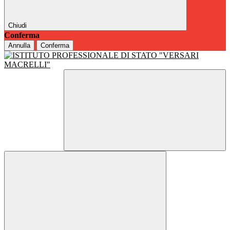
Chiudi
Conferma
Annulla
Conferma