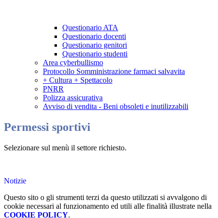
Questionario ATA
Questionario docenti
Questionario genitori
Questionario studenti
Area cyberbullismo
Protocollo Somministrazione farmaci salvavita
+ Cultura + Spettacolo
PNRR
Polizza assicurativa
Avviso di vendita - Beni obsoleti e inutilizzabili
Permessi sportivi
Selezionare sul menù il settore richiesto.
Notizie
Questo sito o gli strumenti terzi da questo utilizzati si avvalgono di
cookie necessari al funzionamento ed utili alle finalità illustrate nella
COOKIE POLICY
.