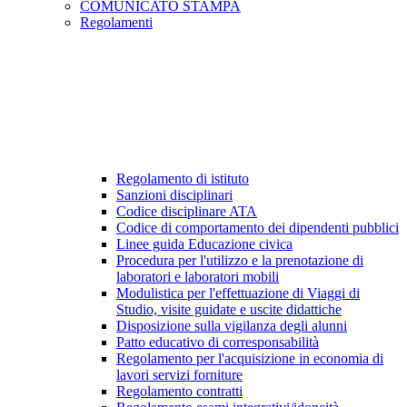
COMUNICATO STAMPA
Regolamenti
Regolamento di istituto
Sanzioni disciplinari
Codice disciplinare ATA
Codice di comportamento dei dipendenti pubblici
Linee guida Educazione civica
Procedura per l'utilizzo e la prenotazione di
laboratori e laboratori mobili
Modulistica per l'effettuazione di Viaggi di
Studio, visite guidate e uscite didattiche
Disposizione sulla vigilanza degli alunni
Patto educativo di corresponsabilità
Regolamento per l'acquisizione in economia di
lavori servizi forniture
Regolamento contratti