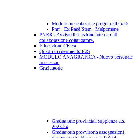
Modulo presentazione progetti 2025/26
Pnrr - Ex Pnsd Stem - Melpomene
PNRR - Avviso di selezione interna o di
collaborazione collaudatore.
Educazione Civica
Quadri di riferimento EdS
MODULO ANAGRAFICA - Nuovo personale
in servizio
Graduatorie
Graduatorie provinciali supplenza a.s.
2023-24
Graduatoria provvisoria assegnazioni
provvisorie e utilizzi a.s. 2023/24