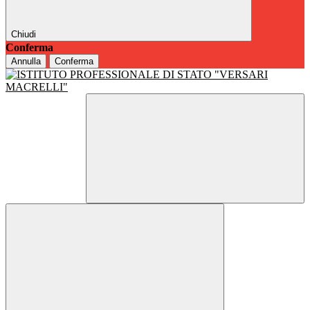
Chiudi
Conferma
Annulla
Conferma