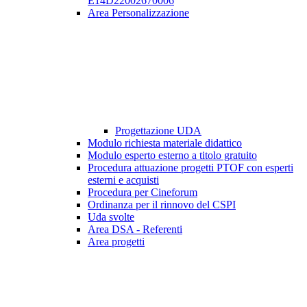
E14D22002670006
Area Personalizzazione
Progettazione UDA
Modulo richiesta materiale didattico
Modulo esperto esterno a titolo gratuito
Procedura attuazione progetti PTOF con esperti
esterni e acquisti
Procedura per Cineforum
Ordinanza per il rinnovo del CSPI
Uda svolte
Area DSA - Referenti
Area progetti