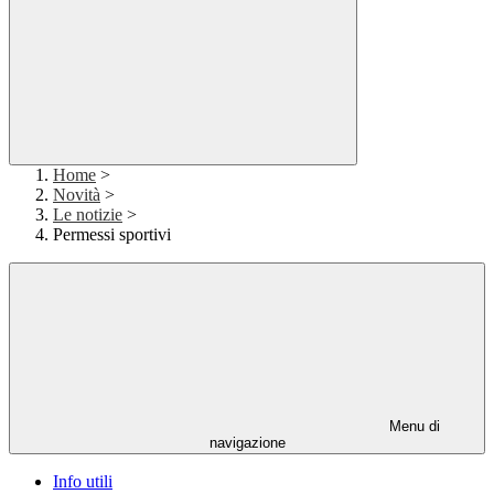
Home
>
Novità
>
Le notizie
>
Permessi sportivi
Menu di
navigazione
Info utili