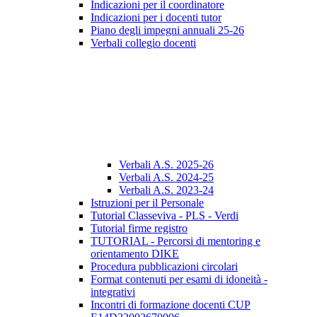
Indicazioni per il coordinatore
Indicazioni per i docenti tutor
Piano degli impegni annuali 25-26
Verbali collegio docenti
Verbali A.S. 2025-26
Verbali A.S. 2024-25
Verbali A.S. 2023-24
Istruzioni per il Personale
Tutorial Classeviva - PLS - Verdi
Tutorial firme registro
TUTORIAL - Percorsi di mentoring e
orientamento DIKE
Procedura pubblicazioni circolari
Format contenuti per esami di idoneità -
integrativi
Incontri di formazione docenti CUP