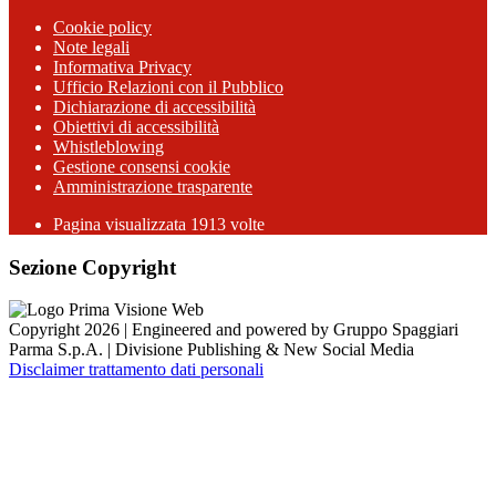
Cookie policy
Note legali
Informativa Privacy
Ufficio Relazioni con il Pubblico
Dichiarazione di accessibilità
Obiettivi di accessibilità
Whistleblowing
Gestione consensi cookie
Amministrazione trasparente
Pagina visualizzata
1913
volte
Sezione Copyright
Copyright 2026 | Engineered and powered by Gruppo Spaggiari
Parma S.p.A. | Divisione Publishing & New Social Media
Disclaimer trattamento dati personali