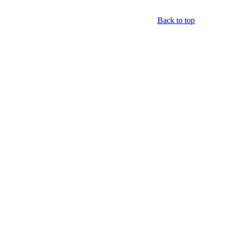
Back to top