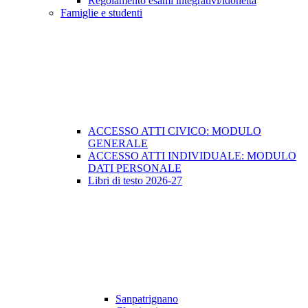
Regolamento esami integrativi/idoneità
Famiglie e studenti
ACCESSO ATTI CIVICO: MODULO
GENERALE
ACCESSO ATTI INDIVIDUALE: MODULO
DATI PERSONALE
Libri di testo 2026-27
Sanpatrignano