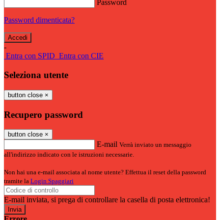
Password
Password dimenticata?
-
Entra con SPID
Entra con CIE
Seleziona utente
button close
×
Recupero password
button close
×
E-mail
Verrà inviato un messaggio
all'indirizzo indicato con le istruzioni necessarie.
Non hai una e-mail associata al nome utente? Effettua il reset della password
tramite la
Login Spaggiari
E-mail inviata, si prega di controllare la casella di posta elettronica!
Errore