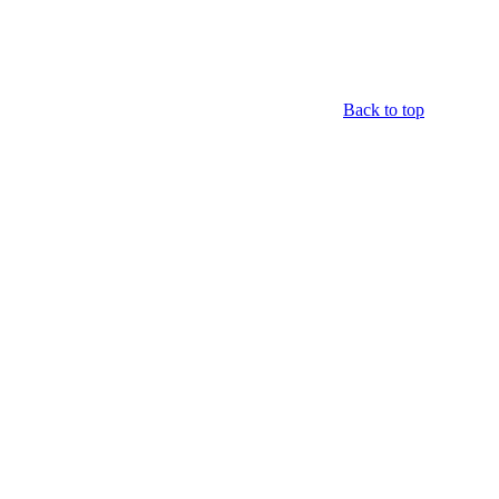
Back to top