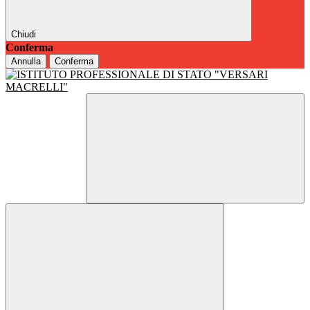
Chiudi
Conferma
Annulla
Conferma