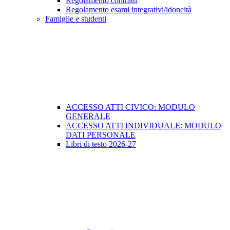
Regolamento contratti
Regolamento esami integrativi/idoneità
Famiglie e studenti
ACCESSO ATTI CIVICO: MODULO
GENERALE
ACCESSO ATTI INDIVIDUALE: MODULO
DATI PERSONALE
Libri di testo 2026-27