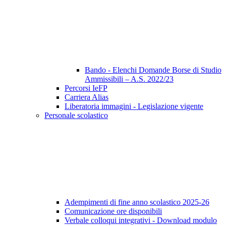
Bando - Elenchi Domande Borse di Studio
Ammissibili – A.S. 2022/23
Percorsi IeFP
Carriera Alias
Liberatoria immagini - Legislazione vigente
Personale scolastico
Adempimenti di fine anno scolastico 2025-26
Comunicazione ore disponibili
Verbale colloqui integrativi - Download modulo