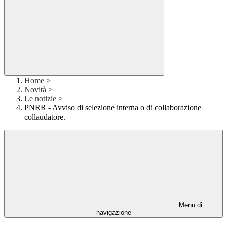
Home
>
Novità
>
Le notizie
>
PNRR - Avviso di selezione interna o di collaborazione
collaudatore.
Menu di
navigazione