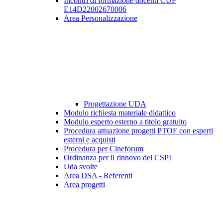
Incontri di formazione docenti CUP
E14D22002670006
Area Personalizzazione
Progettazione UDA
Modulo richiesta materiale didattico
Modulo esperto esterno a titolo gratuito
Procedura attuazione progetti PTOF con esperti
esterni e acquisti
Procedura per Cineforum
Ordinanza per il rinnovo del CSPI
Uda svolte
Area DSA - Referenti
Area progetti