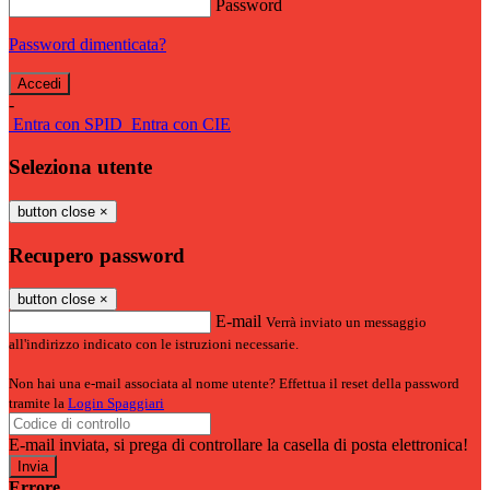
Password
Password dimenticata?
-
Entra con SPID
Entra con CIE
Seleziona utente
button close
×
Recupero password
button close
×
E-mail
Verrà inviato un messaggio
all'indirizzo indicato con le istruzioni necessarie.
Non hai una e-mail associata al nome utente? Effettua il reset della password
tramite la
Login Spaggiari
E-mail inviata, si prega di controllare la casella di posta elettronica!
Errore