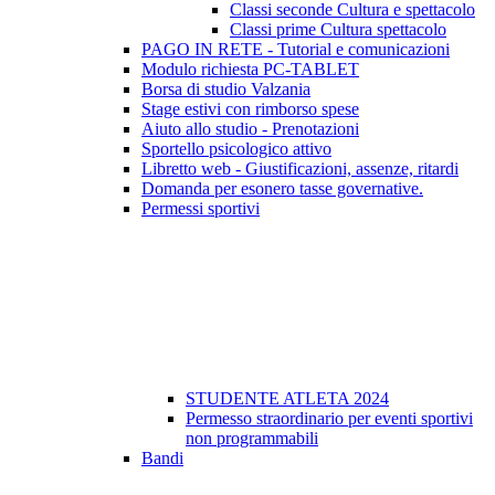
Classi seconde Cultura e spettacolo
Classi prime Cultura spettacolo
PAGO IN RETE - Tutorial e comunicazioni
Modulo richiesta PC-TABLET
Borsa di studio Valzania
Stage estivi con rimborso spese
Aiuto allo studio - Prenotazioni
Sportello psicologico attivo
Libretto web - Giustificazioni, assenze, ritardi
Domanda per esonero tasse governative.
Permessi sportivi
STUDENTE ATLETA 2024
Permesso straordinario per eventi sportivi
non programmabili
Bandi