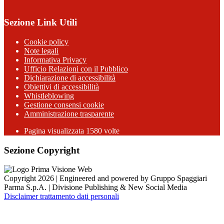
Sezione Link Utili
Cookie policy
Note legali
Informativa Privacy
Ufficio Relazioni con il Pubblico
Dichiarazione di accessibilità
Obiettivi di accessibilità
Whistleblowing
Gestione consensi cookie
Amministrazione trasparente
Pagina visualizzata
1580
volte
Sezione Copyright
Copyright 2026 | Engineered and powered by Gruppo Spaggiari
Parma S.p.A. | Divisione Publishing & New Social Media
Disclaimer trattamento dati personali