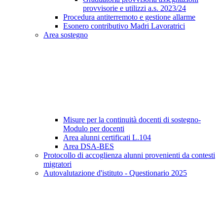
provvisorie e utilizzi a.s. 2023/24
Procedura antiterremoto e gestione allarme
Esonero contributivo Madri Lavoratrici
Area sostegno
Misure per la continuità docenti di sostegno-
Modulo per docenti
Area alunni certificati L.104
Area DSA-BES
Protocollo di accoglienza alunni provenienti da contesti
migratori
Autovalutazione d'istituto - Questionario 2025